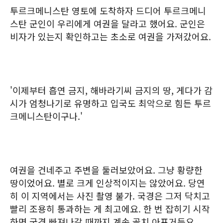
투르크메니스탄 영토에 도착하자 드디어 투르크메니
스탄 군인이 우리에게 여권을 달라고 했어요. 군인은
비자가 있는지 확인하고는 초소로 여권을 가져갔어요.
'이제부터 흡연 금지, 해바라기씨 금지의 땅, 게다가 감
시가 엄청나기로 유명하고 입국도 최악으로 힘든 투르
크메니스탄이구나.'
여권을 건네주고 주변을 둘러보았어요. 그냥 황량한
땅이었어요. 별로 크게 인상적이지는 않았어요. 당연
히 이 지역에서는 사진 촬영 불가. 국경은 그저 닥치고
빨리 조용히 통과하는 게 최고에요. 한 번 잡히기 시작
하면 국경 빠져나갈 때까지 계속 골치 아프거든요.