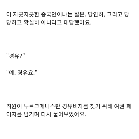
이 지긋지긋한 중국인이냐는 질문. 당연히, 그리고 당
당하고 확실히 아니라고 대답했어요.
"경유?"
"예. 경유요."
직원이 투르크메니스탄 경유비자를 찾기 위해 여권 페
이지를 넘기며 다시 물어보았어요.