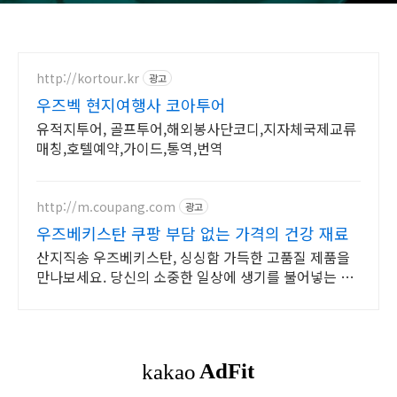
http://kortour.kr
광고
우즈벡 현지여행사 코아투어
유적지투어, 골프투어,해외봉사단코디,지자체국제교류
매칭,호텔예약,가이드,통역,번역
http://m.coupang.com
광고
우즈베키스탄 쿠팡 부담 없는 가격의 건강 재료
산지직송 우즈베키스탄, 싱싱함 가득한 고품질 제품을
만나보세요. 당신의 소중한 일상에 생기를 불어넣는 한
방재료, 쿠팡에서 만나보세요.