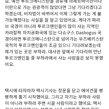
요. 예전 투르크메니스탄을 경유해 아제르바이잔이나
이란으로 가는 관광객이 많았다면 그냥 기다리겠다고
하겠는데, 비자법이 바뀌어서 이제 그렇게 가는 게 불
가능해졌다는 사실을 잘 알고 있었어요. 게다가 파라
브 국경이 아니라 투르크멘인들이 많이 사는 지역인
카라칼팍 자치공화국에 있는 다쇼구스 Dashogus 국
경이라면 투르크메니스탄으로 넘어가는 우즈베키스탄
국적의 투르크멘인들이 조금 있으니 기다려보겠는데
제가 있는 곳은 부하라. 대사관 앞에서 기다리며 만난
투르크멘인들 중 부하라에서 사는 사람들은 보지 못했
어요.
택시에 타자마자 택시기사는 창문을 닫고 에어컨을 빵
빵하게 틀기 시작했어요. 그리고 자기는 부하라 사람
이 아니라 부하라 주변 시골 사람이라고 했어요. 택시