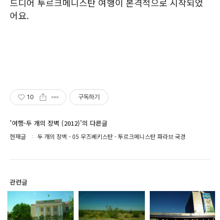
드디어 투르크메니스탄 여행이 본격적으로 시작되었
어요.
10
구독하기
'여행-두 개의 장벽 (2012)'의 다른글
현재글
두 개의 장벽 - 05 우즈베키스탄 - 투르크메니스탄 파라브 국경
관련글