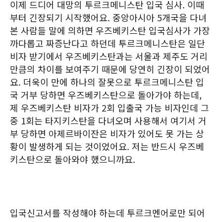
이제 드디어 대망의 투르크메니스탄 입국 심사. 이때
부터 긴장되기 시작했어요. 중앙아시아 5개국을 다녀
본 사람들 말에 의하면 우즈베키스탄 입국심사가 가장
까다롭고 짜증난다고 하던데 투르크메니스탄은 일단
비자 받기에서 우즈베키스탄과는 서울과 제주도 거리
만큼의 차이를 보여주기 때문에 당연히 긴장이 되었어
요. 더욱이 만에 하나의 잘못으로 투르크메니스탄 입
국 거부 당하면 우즈베키스탄으로 돌아가야 하는데,
제 우즈베키스탄 비자가 2회 입출국 가능 비자인데 그
중 1회는 타지키스탄을 다녀오며 사용해서 여기서 거
부 당하면 아제르바이잔은 비자가 있어도 못 가는 상
황이 발생하게 되는 것이었어요. 저는 반드시 우즈베
키스탄으로 돌아와야 했으니까요.
입국신고서를 작성해야 하는데 투르크멘어로만 되어