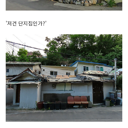
'저건 단지집인가?'