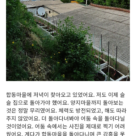
합동마을에 저녁이 찾아오고 있었어요. 저도 이제 슬
슬 집으로 돌아가야 했어요. 양지마을까지 돌아보는
것은 정말 무리였어요. 체력도 방전되었고, 해도 따라
주지 않았어요. 더 돌아다녀봐야 어둠 속을 돌아다닐
것이었어요. 어둠 속에서는 사진을 제대로 찍기 어려
웠어요. 게다가 합동마을을 돌아다니며 큰 감흥을 못