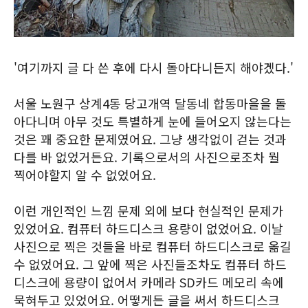
'여기까지 글 다 쓴 후에 다시 돌아다니든지 해야겠다.'
서울 노원구 상계4동 당고개역 달동네 합동마을을 돌
아다니며 아무 것도 특별하게 눈에 들어오지 않는다는
것은 꽤 중요한 문제였어요. 그냥 생각없이 걷는 것과
다를 바 없었거든요. 기록으로서의 사진으로조차 뭘
찍어야할지 알 수 없었어요.
이런 개인적인 느낌 문제 외에 보다 현실적인 문제가
있었어요. 컴퓨터 하드디스크 용량이 없었어요. 이날
사진으로 찍은 것들을 바로 컴퓨터 하드디스크로 옮길
수 없었어요. 그 앞에 찍은 사진들조차도 컴퓨터 하드
디스크에 용량이 없어서 카메라 SD카드 메모리 속에
묵혀두고 있었어요. 어떻게든 글을 써서 하드디스크