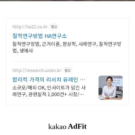
http://ha21.co.kr
광고
질적연구방법 HA연구소
질적연구방법, 근거이론, 현상학, 사례연구, 질적연구방
법, 생애사
http://research.urain.kr
광고
합리적 가격의 리서치 유레인 복
잡한 자료, 보고서로 정리
소규모/해외 OK, 인사이트가 담긴 사
례연구, 관련실적 1,000건+ 시장/산
업/정책 정보를 맞춤형 보고서로 제
작해드립니다.