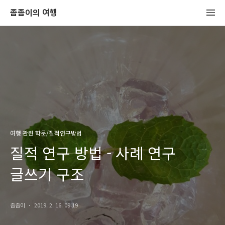
좀좀이의 여행
여행 관련 학문/질적연구방법
질적 연구 방법 - 사례 연구
글쓰기 구조
좀좀이
2019. 2. 16. 09:19