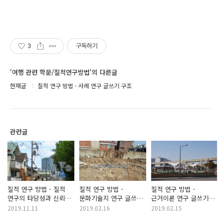
3
구독하기
'여행 관련 학문/질적연구방법'의 다른글
현재글
질적 연구 방법 - 사례 연구 글쓰기 구조
관련글
질적 연구 방법 - 질적
질적 연구 방법 -
질적 연구 방법 -
연구의 타당성과 신뢰도
문화기술지 연구 글쓰기
근거이론 연구 글쓰기
및 타당성 전략
구조
구조
2019.11.11
2019.02.16
2019.02.15