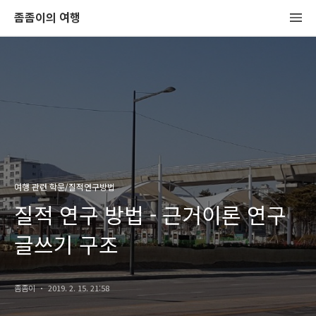
좀좀이의 여행
여행 관련 학문/질적연구방법
질적 연구 방법 - 근거이론 연구
글쓰기 구조
좀좀이
2019. 2. 15. 21:58