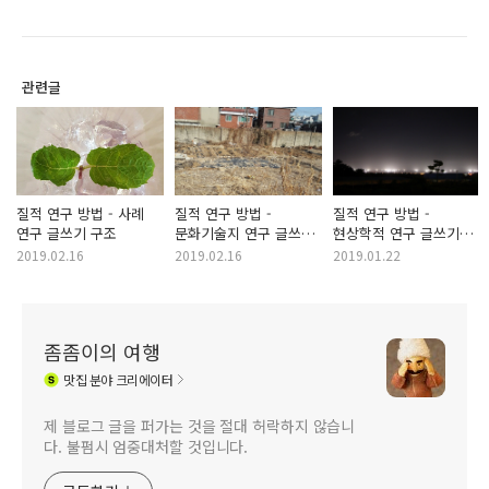
관련글
질적 연구 방법 - 사례
질적 연구 방법 -
질적 연구 방법 -
연구 글쓰기 구조
문화기술지 연구 글쓰기
현상학적 연구 글쓰기
구조
구조
2019.02.16
2019.02.16
2019.01.22
좀좀이의 여행
맛집
분야 크리에이터
제 블로그 글을 퍼가는 것을 절대 허락하지 않습니
다. 불펌시 엄중대처할 것입니다.