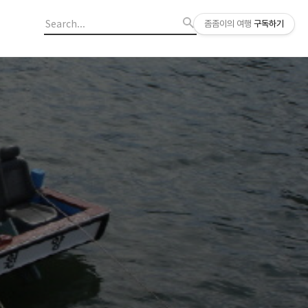
좀좀이의 여행
구독하기