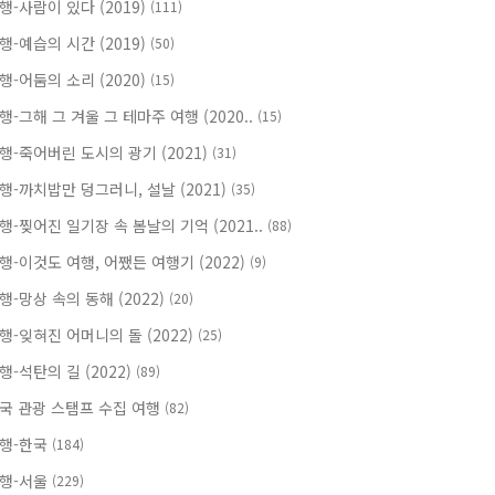
행-사람이 있다 (2019)
(111)
행-예습의 시간 (2019)
(50)
행-어둠의 소리 (2020)
(15)
행-그해 그 겨울 그 테마주 여행 (2020..
(15)
행-죽어버린 도시의 광기 (2021)
(31)
행-까치밥만 덩그러니, 설날 (2021)
(35)
행-찢어진 일기장 속 봄날의 기억 (2021..
(88)
행-이것도 여행, 어쨌든 여행기 (2022)
(9)
행-망상 속의 동해 (2022)
(20)
행-잊혀진 어머니의 돌 (2022)
(25)
행-석탄의 길 (2022)
(89)
국 관광 스탬프 수집 여행
(82)
행-한국
(184)
행-서울
(229)