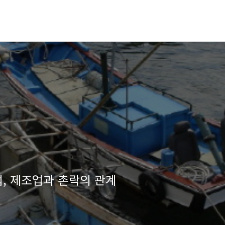
업, 제조업과 촌락의 관계