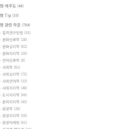
행-제주도
(46)
행 Tip
(33)
행 관련 학문
(784)
질적연구방법
(35)
문화인류학
(28)
문화심리학
(62)
문화지리학
(20)
언어인류학
(8)
사회학
(81)
사회심리학
(75)
사회언어학
(33)
사회지리학
(48)
도시지리학
(66)
촌락지리학
(45)
관광학
(28)
관광지리학
(50)
관광마케팅
(61)