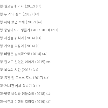
행-월요일에 가자 (2012)
(29)
행-두 개의 장벽 (2012)
(47)
행-해야 했던 숙제 (2012)
(42)
행-중앙아시아 생존기 (2012-2013)
(200)
행-시간을 뒤섞어 (2014)
(14)
행-기억을 되짚어 (2014)
(9)
행-바람은 남서쪽으로 (2014)
(42)
행-길고도 길었던 이야기 (2015)
(95)
행-복습의 시간 (2016)
(78)
행-등잔 밑 모스크 로드 (2017)
(16)
행-24시간 카페 탐방기
(147)
행-벚꽃 바람과 염불소리 (2018)
(10)
행-생존과 여행의 갈림길 (2019)
(37)