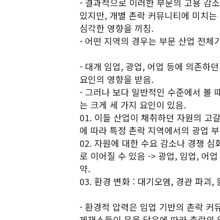
- 결과적으로 이러한 부문의 고용 감
있지만, 개별 촌락 커뮤니티에 미치는
심각한 영향을 끼침.
- 어떤 지역의 경우는 부문 산업 전체가 
- 대개 임업, 광업, 어업 등에 의존
요인의 영향을 받음.
- 그러나 보다 일반적인 수준에서 볼 때
는 크게 세 가지 요인이 있음.
01. 이들 산업이 채취하던 자원의 고갈
에 따라 특정 촌락 지역에서의 광업 
02. 자원에 대한 수요 감소나 경쟁 
로 이어질 수 있음 -> 광업, 임업, 
약.
03. 환경 변화 : 대기오염, 경관 파괴
- 환경적 압력은 임업 기반의 촌락 커
제재소들이 문을 닫음에 따라 촌락의 일