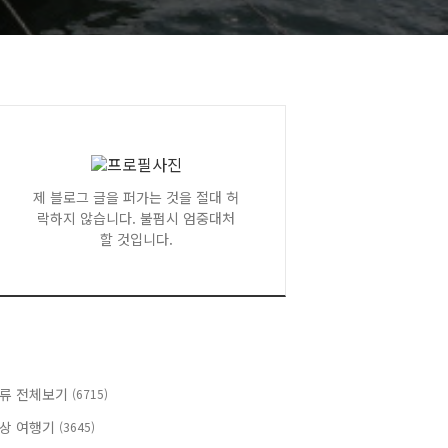
제 블로그 글을 퍼가는 것을 절대 허
락하지 않습니다. 불펌시 엄중대처
할 것입니다.
류 전체보기
(6715)
상 여행기
(3645)