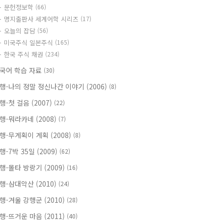
문헌정보학
(66)
명지출판사 세계어학 시리즈
(17)
오늘의 잡담
(56)
미국주식 일본주식
(165)
한국 주식 채권
(234)
국어 학습 자료
(30)
행-나의 정말 정신나간 이야기 (2006)
(8)
행-첫 걸음 (2007)
(22)
행-뭐라카네 (2008)
(7)
행-무계획이 계획 (2008)
(8)
행-7박 35일 (2009)
(62)
행-몰타 방랑기 (2009)
(16)
행-삼대악산 (2010)
(24)
행-겨울 강행군 (2010)
(28)
행-뜨거운 마음 (2011)
(40)