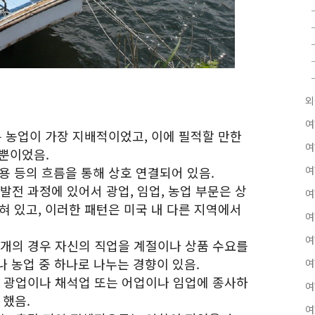
외
여
는 농업이 가장 지배적이었고, 이에 필적할 만한
여
 뿐이었음.
고용 등의 흐름을 통해 상호 연결되어 있음.
여
발전 과정에 있어서 광업, 임업, 농업 부문은 상
여
로 얽혀 있고, 이러한 패턴은 미국 내 다른 지역에서
여
여
대개의 경우 자신의 직업을 계절이나 상품 수요를
 농업 중 하나로 나누는 경향이 있음.
여
서 광업이나 채석업 또는 어업이나 임업에 종사하
여
 했음.
여