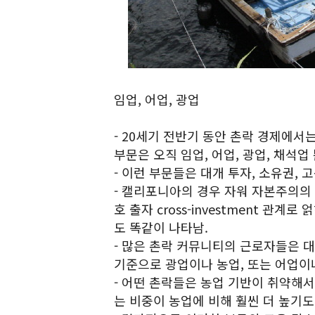
임업, 어업, 광업
- 20세기 전반기 동안 촌락 경제에서
부문은 오직 임업, 어업, 광업, 채석업
- 이런 부문들은 대개 투자, 소유권, 
- 캘리포니아의 경우 자워 자본주의의 
호 출자 cross-investment 관계
도 똑같이 나타남.
- 많은 촌락 커뮤니티의 근로자들은 
기준으로 광업이나 농업, 또는 어업이나
- 어떤 촌락들은 농업 기반이 취약해
는 비중이 농업에 비해 훨씬 더 높기도