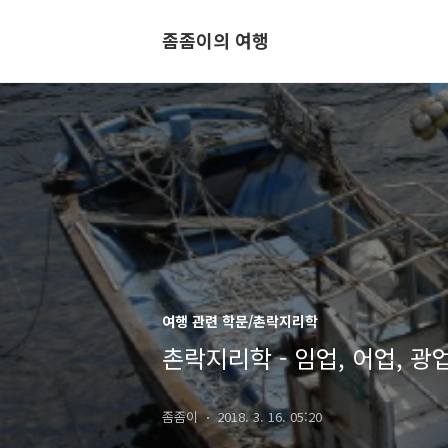
좀좀이의 여행
여행 관련 학문/촌락지리학
촌락지리학 - 임업, 어업, 광
좀좀이
2018. 3. 16. 05:20