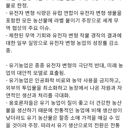
물로 한정.
- 유전자 변형 식량은 유럽 연합이 유전자 변형 생물을
포함한 모든 농산물에 라벨 붙이기 주장으로 세계 무
역 협상의 주요 이슈.
- 제한된 무역 기회와 유전자 변형 작물 경작의 결과에
대한 일부 실망으로 유전자 변형 농업의 성장률 감소
중.
- 유기농업은 종종 유전자 변형의 극단적 반대, 미래 농
업의 대안적 모델로 표출됨.
- 유기농업은 인공화학 비료와 농약 사용을 금지하고,
외부의 투입물을 최소화하고 농장에서 나온 자원과 자
연적인 생산과 처리를 극대화.
- 옹호론자들은 유기 농업이 질이 좋고 더 건강한 농산
물을 생산하기 때문에 전통적인 농업에 비해 생산성이
낮더라도 유기 농산물은 할증 소매 가격을 매길 수 있
을 것이라 주장. 따라서 유기 생산으로의 전환은 전통