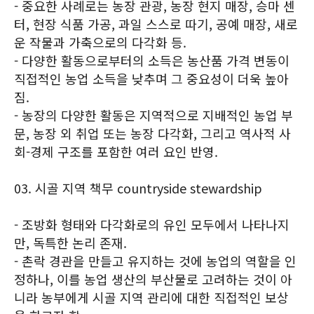
- 중요한 사례로는 농장 관광, 농장 현지 매장, 승마 센
터, 현장 식품 가공, 과일 스스로 따기, 공예 매장, 새로
운 작물과 가축으로의 다각화 등.
- 다양한 활동으로부터의 소득은 농산품 가격 변동이
직접적인 농업 소득을 낮추며 그 중요성이 더욱 높아
짐.
- 농장의 다양한 활동은 지역적으로 지배적인 농업 부
문, 농장 외 취업 또는 농장 다각화, 그리고 역사적 사
회-경제 구조를 포함한 여러 요인 반영.
03. 시골 지역 책무 countryside stewardship
- 조방화 형태와 다각화로의 유인 모두에서 나타나지
만, 독특한 논리 존재.
- 촌락 경관을 만들고 유지하는 것에 농업의 역할을 인
정하나, 이를 농업 생산의 부산물로 고려하는 것이 아
니라 농부에게 시골 지역 관리에 대한 직접적인 보상