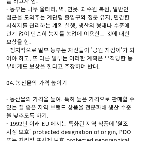
을 하고자 함.
- 농부는 나무 울타리, 벽, 연못, 과수원 복원, 일반인
접근을 도와주는 계단형 출입구와 정문 유지, 민감한
서식지를 관리하는 계획 실행, 생산의 형태나 수준에
관계 없이 단순히 농지를 농업에 이용한는 것에 대한
보상을 함.
- 정치적으로 일부 농부는 자신들이 '공원 지킴이'가 되
어야 하고, 또 다른 일부는 이러한 계획은 부적당한 농
부에게도 보상을 한다고 주장하며 반대.
04. 농산물의 가격 높이기
- 농산물의 가격을 높여, 특히 높은 가격으로 판매할 수
있는 질 좋은 지역 브랜드 상품을 전문화해 생산 수준
을 낮추도록 하기.
- 1992년 이래 EU 에서는 특화된 지역 식품에 '원조
지정 보호' protected designation of origin, PDO
또는 지리적 표시제 보호 protected geographical