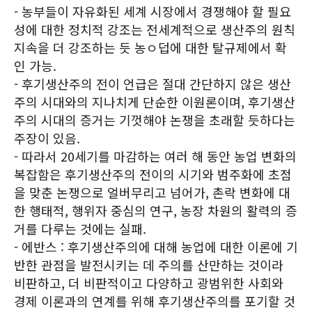
- 농부들이 자유화된 세계 시장에서 경쟁해야 할 필요
성에 대한 정치적 강조는 전세계적으로 생산주의 원칙
지속을 더 강조하는 듯 농ㅇ덥에 대한 탈규제에서 확
인 가능.
- 후기생산주의 전이 언급은 절대 간단하지 않은 생산
주의 시대와의 지나치게 단순한 이원론이며, 후기생산
주의 시대의 증거는 기껏해야 논쟁을 초래할 듯하다는
주장이 있음.
- 따라서 20세기를 마감하는 여러 해 동안 농업 변화의
복잡함은 후기생산주의 전이의 시기와 범주화에 초점
을 맞춘 논쟁으로 얼버무리고 넘어가, 촌락 변화에 대
한 행태적, 행위자 중심의 연구, 농장 차원의 활력의 증
거를 다루는 것에는 실패.
- 에반스 : 후기생산주의에 대해 농업에 대한 이론에 기
반한 관점을 발전시키는 데 주의를 산만하는 것이라
비판하고, 더 비판적이고 다양하고 광범위한 사회와
경제 이론과의 연계를 위해 후기생산주의를 포기할 것