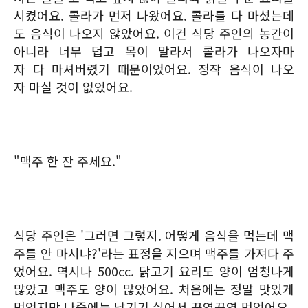
시켰어요. 콜라가 먼저 나왔어요. 콜라를 다 마셨는데
도 음식이 나오지 않았어요. 이건 식당 주인의 농간이
아니라 너무 덥고 목이 말라서 콜라가 나오자마
자 다 마셔버렸기 때문이었어요. 정작 음식이 나오
자 마실 것이 없었어요.
"맥주 한 잔 주세요."
식당 주인은 '그러면 그렇지. 어떻게 음식을 먹는데 맥
주를 안 마시냐?'라는 표정을 지으며 맥주를 가져다 주
었어요. 역시나 500cc. 닭고기 요리도 양이 엄청나게
많았고 맥주도 양이 많았어요. 처음에는 정말 맛있게
먹었지만 나중에는 남기기 싫어서 꾸역꾸역 먹었어요.