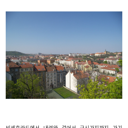
비셰흐라드에서 내려와 걸어서 구시가지까지 가기