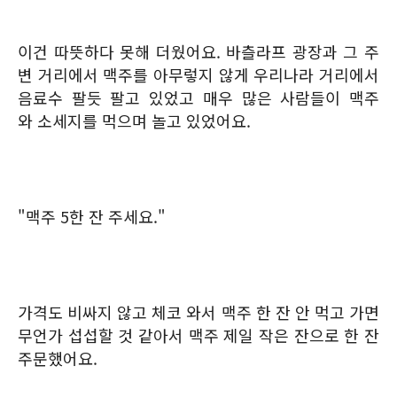
이건 따뜻하다 못해 더웠어요. 바츨라프 광장과 그 주
변 거리에서 맥주를 아무렇지 않게 우리나라 거리에서
음료수 팔듯 팔고 있었고 매우 많은 사람들이 맥주
와 소세지를 먹으며 놀고 있었어요.
"맥주 5한 잔 주세요."
가격도 비싸지 않고 체코 와서 맥주 한 잔 안 먹고 가면
무언가 섭섭할 것 같아서 맥주 제일 작은 잔으로 한 잔
주문했어요.