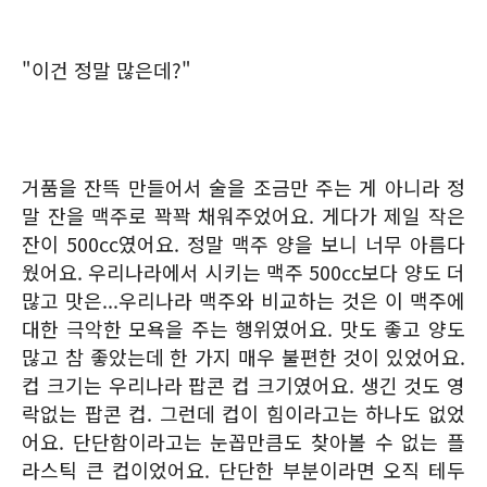
"이건 정말 많은데?"
거품을 잔뜩 만들어서 술을 조금만 주는 게 아니라 정
말 잔을 맥주로 꽉꽉 채워주었어요. 게다가 제일 작은
잔이 500cc였어요. 정말 맥주 양을 보니 너무 아름다
웠어요. 우리나라에서 시키는 맥주 500cc보다 양도 더
많고 맛은...우리나라 맥주와 비교하는 것은 이 맥주에
대한 극악한 모욕을 주는 행위였어요. 맛도 좋고 양도
많고 참 좋았는데 한 가지 매우 불편한 것이 있었어요.
컵 크기는 우리나라 팝콘 컵 크기였어요. 생긴 것도 영
락없는 팝콘 컵. 그런데 컵이 힘이라고는 하나도 없었
어요. 단단함이라고는 눈꼽만큼도 찾아볼 수 없는 플
라스틱 큰 컵이었어요. 단단한 부분이라면 오직 테두