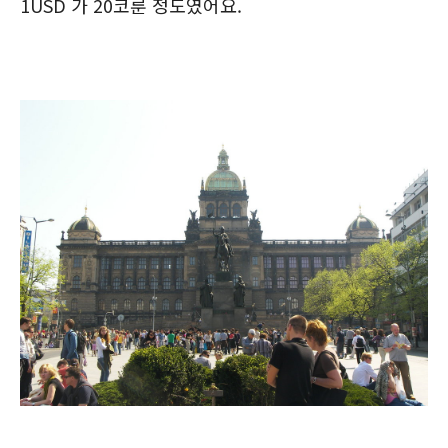
1USD 가 20코룬 정도였어요.