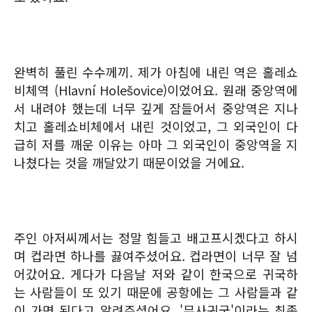
완벽히 풀린 수수께끼. 제가 아침에 내린 역은 홀레쇼
비체역 (Hlavní Holešovice)이었어요. 원래 중앙역에
서 내려야 했는데 너무 깊게 잠들어서 중앙역은 지나
치고 홀레쇼비체에서 내린 것이었고, 그 외국인이 다
급히 저를 깨운 이유는 아마 그 외국인이 중앙역을 지
나쳤다는 것을 깨달았기 때문이었을 거에요.
주인 아저씨께서는 정말 힘들고 배고프시겠다고 하시
며 컵라면 하나를 끓여주셨어요. 컵라면이 너무 잘 넘
어갔어요. 게다가 다음날 저와 같이 한국으로 귀국하
는 사람들이 또 있기 때문에 공항에는 그 사람들과 같
이 가면 된다고 알려주셨어요. '무사귀국'이라는 최종