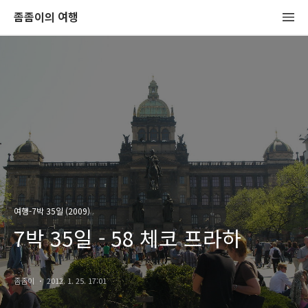
좀좀이의 여행
여행-7박 35일 (2009)
7박 35일 - 58 체코 프라하
좀좀이
2012. 1. 25. 17:01