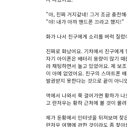
"아, 진짜 거지같네! 그거 조금 충전해
"야! 내가 아까 핸드폰 끄라고 했지!"
화가 나서 친구에게 소리를 버럭 질렀
진짜로 화났어요. 기차에서 친구에게 
자기 아이폰은 배터리 용량이 많기 때
라 채팅하면서 놀고 있었어요. 제 보
이 아예 없었어요. 친구의 스마트폰 
발권받지 못한다는 것으로 끝이 아니
역에서 나와서 쭉 걸어가면 황하가 나오
고 란저우는 황하 근처에 볼 것이 몰려
제가 둔황에서 인터넷을 뒤져보며 찾은
란저우 여행에 관한 것이라도 좀 찾아