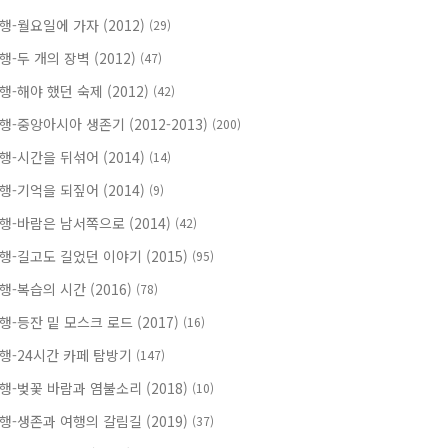
행-월요일에 가자 (2012)
(29)
행-두 개의 장벽 (2012)
(47)
행-해야 했던 숙제 (2012)
(42)
행-중앙아시아 생존기 (2012-2013)
(200)
행-시간을 뒤섞어 (2014)
(14)
행-기억을 되짚어 (2014)
(9)
행-바람은 남서쪽으로 (2014)
(42)
행-길고도 길었던 이야기 (2015)
(95)
행-복습의 시간 (2016)
(78)
행-등잔 밑 모스크 로드 (2017)
(16)
행-24시간 카페 탐방기
(147)
행-벚꽃 바람과 염불소리 (2018)
(10)
행-생존과 여행의 갈림길 (2019)
(37)