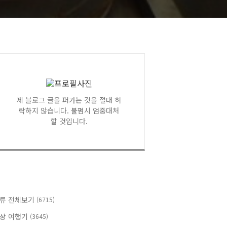
제 블로그 글을 퍼가는 것을 절대 허
락하지 않습니다. 불펌시 엄중대처
할 것입니다.
류 전체보기
(6715)
상 여행기
(3645)