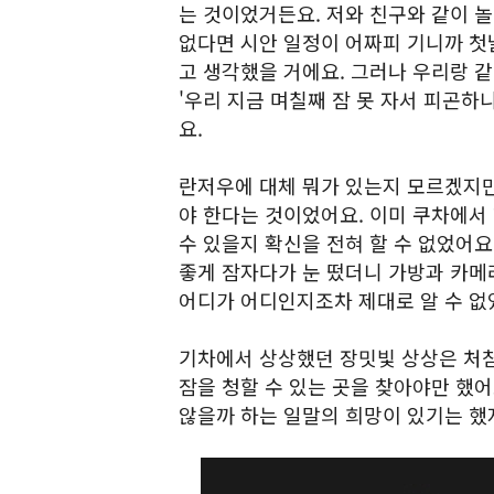
는 것이었거든요. 저와 친구와 같이 놀
없다면 시안 일정이 어짜피 기니까 첫
고 생각했을 거에요. 그러나 우리랑 
'우리 지금 며칠째 잠 못 자서 피곤하
요.
란저우에 대체 뭐가 있는지 모르겠지만,
야 한다는 것이었어요. 이미 쿠차에서
수 있을지 확신을 전혀 할 수 없었어요
좋게 잠자다가 눈 떴더니 가방과 카메라
어디가 어디인지조차 제대로 알 수 없
기차에서 상상했던 장밋빛 상상은 처참
잠을 청할 수 있는 곳을 찾아야만 했어
않을까 하는 일말의 희망이 있기는 했