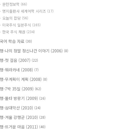
문헌정보학
(66)
명지출판사 세계어학 시리즈
(17)
오늘의 잡담
(56)
미국주식 일본주식
(165)
한국 주식 채권
(234)
국어 학습 자료
(30)
행-나의 정말 정신나간 이야기 (2006)
(8)
행-첫 걸음 (2007)
(22)
행-뭐라카네 (2008)
(7)
행-무계획이 계획 (2008)
(8)
행-7박 35일 (2009)
(62)
행-몰타 방랑기 (2009)
(16)
행-삼대악산 (2010)
(24)
행-겨울 강행군 (2010)
(28)
행-뜨거운 마음 (2011)
(40)