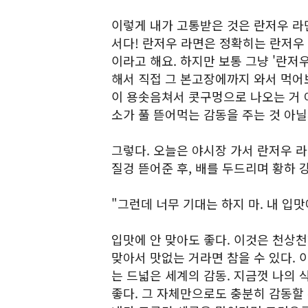
이렇게 내가 고통받은 것은 란저우 라
서다! 란저우 라면은 정확히는 란저우
이라고 해요. 하지만 보통 그냥 '란저
해서 직접 그 본고장에까지 와서 먹어
이 용솟음쳐서 콧구멍으로 나오는 거 
소가 풀 뜯어먹는 감동을 주는 것 아닐
그렇다. 오늘은 야시장 가서 란저우 라
질겅 뜯어준 후, 배를 두드리며 황하 
"그런데 너무 기대는 하지 마. 내 입맛
입맛에 안 맞아도 좋다. 이것은 천상
맞아서 맛없는 거라면 참을 수 있다.
는 드넓은 세계의 감동. 지금껏 나의
좋다. 그 자체만으로도 충분히 감동할 