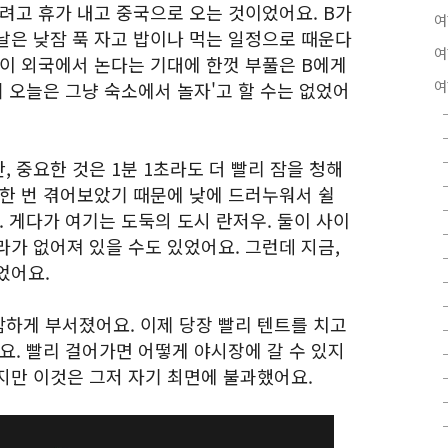
려고 휴가 내고 중국으로 오는 것이었어요. B가
여
날은 낮잠 푹 자고 밥이나 먹는 일정으로 때운다
여
같이 외국에서 논다는 기대에 한껏 부풀은 B에게
여
니 오늘은 그냥 숙소에서 놀자'고 할 수는 없었어
 중요한 것은 1분 1초라도 더 빨리 잠을 청해
 한 번 겪어보았기 때문에 낮에 드러누워서 쉴
. 게다가 여기는 도둑의 도시 란저우. 둘이 사이
가 없어져 있을 수도 있었어요. 그런데 지금,
었어요.
하게 부서졌어요. 이제 당장 빨리 텐트를 치고
요. 빨리 걸어가면 어떻게 야시장에 갈 수 있지
지만 이것은 그저 자기 최면에 불과했어요.