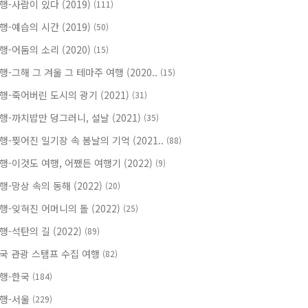
행-사람이 있다 (2019)
(111)
행-예습의 시간 (2019)
(50)
행-어둠의 소리 (2020)
(15)
행-그해 그 겨울 그 테마주 여행 (2020..
(15)
행-죽어버린 도시의 광기 (2021)
(31)
행-까치밥만 덩그러니, 설날 (2021)
(35)
행-찢어진 일기장 속 봄날의 기억 (2021..
(88)
행-이것도 여행, 어쨌든 여행기 (2022)
(9)
행-망상 속의 동해 (2022)
(20)
행-잊혀진 어머니의 돌 (2022)
(25)
행-석탄의 길 (2022)
(89)
국 관광 스탬프 수집 여행
(82)
행-한국
(184)
행-서울
(229)