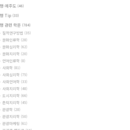
행-제주도
(46)
행 Tip
(33)
행 관련 학문
(784)
질적연구방법
(35)
문화인류학
(28)
문화심리학
(62)
문화지리학
(20)
언어인류학
(8)
사회학
(81)
사회심리학
(75)
사회언어학
(33)
사회지리학
(48)
도시지리학
(66)
촌락지리학
(45)
관광학
(28)
관광지리학
(50)
관광마케팅
(61)