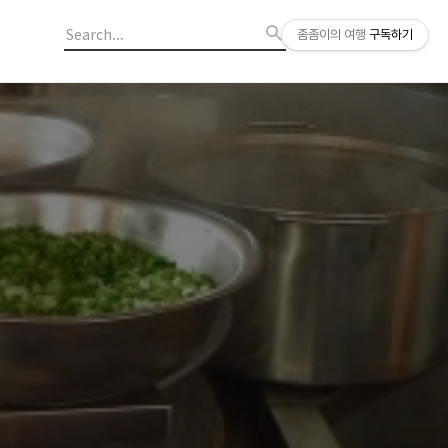
좀좀이의 여행
구독하기