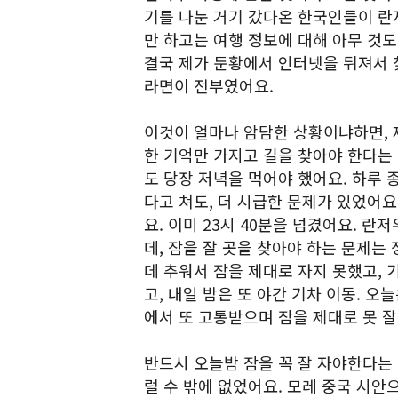
기를 나눈 거기 갔다온 한국인들이 란
만 하고는 여행 정보에 대해 아무 것
결국 제가 둔황에서 인터넷을 뒤져서 
라면이 전부였어요.
이것이 얼마나 암담한 상황이냐하면, 
한 기억만 가지고 길을 찾아야 한다는
도 당장 저녁을 먹어야 했어요. 하루 
다고 쳐도, 더 시급한 문제가 있었어요
요. 이미 23시 40분을 넘겼어요. 란
데, 잠을 잘 곳을 찾아야 하는 문제는
데 추워서 잠을 제대로 자지 못했고,
고, 내일 밤은 또 야간 기차 이동. 오
에서 또 고통받으며 잠을 제대로 못 
반드시 오늘밤 잠을 꼭 잘 자야한다는
럴 수 밖에 없었어요. 모레 중국 시안