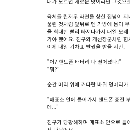
내가 모르던 새로운 맛이라면 그것으로
육체를 란저우 라면을 향한 집념이 지
풀린 것처럼 앞뒤로 멘 가방에 몸이 무
을 최대한 빨리 빠져나가서 내일 모레
가야 했어요. 친구와 개선장군처럼 힘
이제 내일 기차표 발권을 받을 시간.
"어? 핸드폰 배터리 다 떨어졌다!"
"뭐?"
순간 머리 위에 커다란 바위 덩어리가
"매표소 안에 들어가서 핸드폰 충전 
데..."
친구가 당황해하며 매표소 안으로 들어
서 나왔어요.