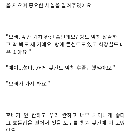
을 지으며 중요한 사실을 알려주었어요.
"오빠, 앞칸 기차 완전 좋던데요? 방도 엄청 깔끔하
고 딱 봐도 새 거에요. 방에 콘센트도 있고 화장실도 매
우 좋아요!"
"에이...설마...어제 앞칸도 엄청 후줄근했잖아요."
"오빠가 가서 봐요!"
후배가 앞 칸하고 우리 칸하고 너무 차이나게 좋다
고 호들갑을 떨어서 씻을 도구를 챙겨 앞칸에 가 보았
어요.