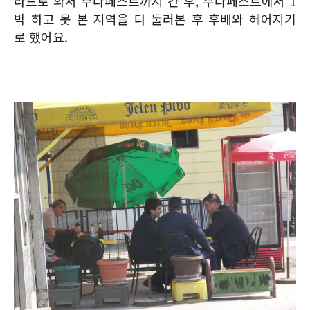
라드로 와서 부다페스트까지 간 후, 부다페스트에서 1
박 하고 못 본 지역을 다 둘러본 후 후배와 헤어지기
로 했어요.