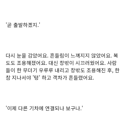
'곧 출발하겠지.'
다시 눈을 감았어요. 흔들림이 느껴지지 않았어요. 복
도도 조용해졌어요. 대신 창밖이 시끄러웠어요. 사람
들이 한 무더기 우루루 내리고 창밖도 조용해진 후, 한
참 지나서야 '텅' 하고 객차가 흔들렸어요.
'이제 다른 기차에 연결되나 보구나.'