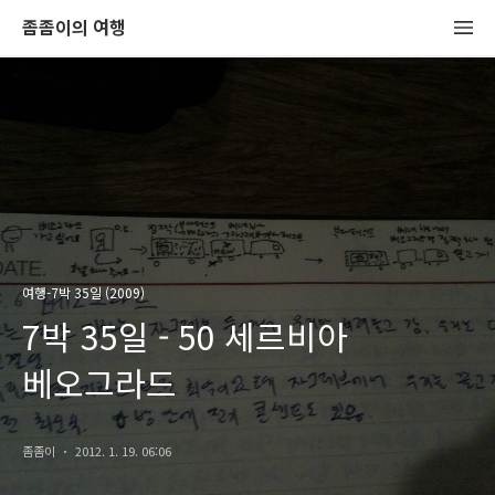
좀좀이의 여행
여행-7박 35일 (2009)
7박 35일 - 50 세르비아
베오그라드
좀좀이
2012. 1. 19. 06:06