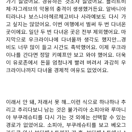
가기 싫었어요. 경유하는 것조차 싫었어요. 플리트비
체-자그레브의 악몽의 충격이 생생했거든요. 알바니아
티라나나 보스니아헤르체고비나 사라예보도 다시 가
고 싶지는 않았어요. 이번 여행에서 벌써 두 번 다녀온
곳이에요. 일단 두 번 다녀온 곳은 전부 제외했어요. 마
지막으로 우크라이나에 다녀올까 생각도 했지만...경
비도 너무 많이 들고 시간도 촉박했어요. 이제 우크라
이나를 간다면 정말 키예프만 보고 와야 했어요. 더욱
이 유로존에서 돈을 엄청나게 빨려 버려서 과감히 우
크라이나까지 다녀올 경제적 여유도 없었어요.
이래서 안 돼, 저래서 못 해...이런 식으로 하나하나 추
리고 추리다보니 남는 것은 불가리아 소피아와 루마니
아 부쿠레슈티를 다시 가는 것 외에는 선택할 수 있는
경로가 없었어요. 소피아, 부쿠레슈티를 보고 베오그