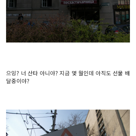
으잉? 너 산타 아니야? 지금 몇 월인데 아직도 선물 배
달중이야?