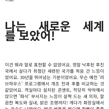
나는 새로운 세계
를 보았어!
이건 뭐라 말로 표현할 수 없었어요. 정말 낙후된 후진
국에서 살다가 최첨단 세련된 국가를 처음 간 느낌이
었어요. 30년을 뛰어넘는 기분이었어요. 무슨 예전 '러
브하우스' 프로그램에서 개조 전과 후를 비교하는 것
같았어요. 객실마다 설치된 콘센트, 적당히 딱딱해서
앉으면 '파삭' 부서지는 느낌이 살짝 드는 새 의자, 깔
끔한 복도와 실내, 밝은 조명까지! 게다가 화장실에서
는 온수도 나왔어요. 발로 버튼을 밟으면 찬물이 졸졸