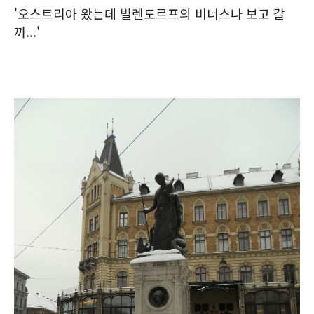
'오스트리아 왔는데 빌렌도르프의 비너스나 보고 갈
까...'