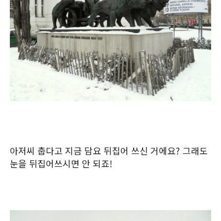
아저씨 춥다고 지금 담요 뒤집어 쓰신 거에요? 그래도
눈을 뒤집어쓰시면 안 되죠!