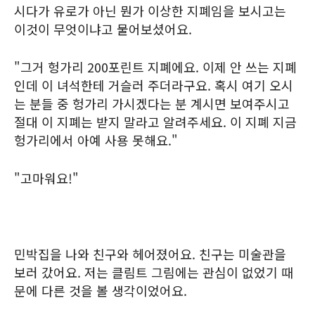
시다가 유로가 아닌 뭔가 이상한 지폐임을 보시고는
이것이 무엇이냐고 물어보셨어요.
"그거 헝가리 200포린트 지폐에요. 이제 안 쓰는 지폐
인데 이 녀석한테 거슬러 주더라구요. 혹시 여기 오시
는 분들 중 헝가리 가시겠다는 분 계시면 보여주시고
절대 이 지폐는 받지 말라고 알려주세요. 이 지폐 지금
헝가리에서 아예 사용 못해요."
"고마워요!"
민박집을 나와 친구와 헤어졌어요. 친구는 미술관을
보러 갔어요. 저는 클림트 그림에는 관심이 없었기 때
문에 다른 것을 볼 생각이었어요.