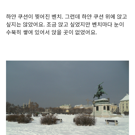
하얀 쿠션이 찢어진 벤치. 그런데 하얀 쿠션 위에 앉고
싶지는 않았어요. 조금 앉고 싶었지만 벤치마다 눈이
수북히 쌓여 있어서 앉을 곳이 없었어요.