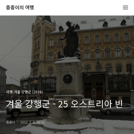
좀좀이의 여행
여행-겨울 강행군 (2010)
겨울 강행군 - 25 오스트리아 빈
좀좀이
2012. 2. 5. 23:11