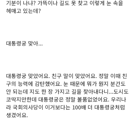
기분이 나냐? 가뜩이나 길도 못 찾고 이렇게 눈 속을
헤매고 있는데?
대통령궁 맞아...
대통령궁 맞았어요. 친구 말이 맞았어요. 정말 이때 친
구의 능력에 감탄했어요. 눈 때문에 뭐가 뭔지 분간도
안 되는데 지도 한 장 가지고 길을 찾아내다니...도시도
코딱지만한데 대통령궁은 정말 볼품없었어요. 우리나
라 국회의사당이 이거보다는 100배 더 대통령궁처럼
생겼어요.