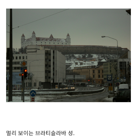
멀리 보이는 브라티슬라바 성.