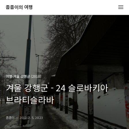
좀좀이의 여행
여행-겨울 강행군 (2010)
겨울 강행군 - 24 슬로바키아
브라티슬라바
좀좀이
2012. 2. 5. 20:23