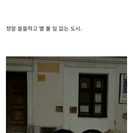
정말 쓸쓸하고 별 볼 일 없는 도시.