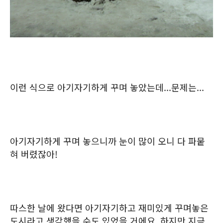
이런 식으로 아기자기하게 꾸며 놓았는데...문제는...
아기자기하게 꾸며 놓으니까 눈이 많이 오니 다 파뭍
혀 버렸잖아!
따스한 날에 왔다면 아기자기하고 재미있게 꾸며놓은
도시라고 생각했을 수도 있었을 거에요. 하지만 지금