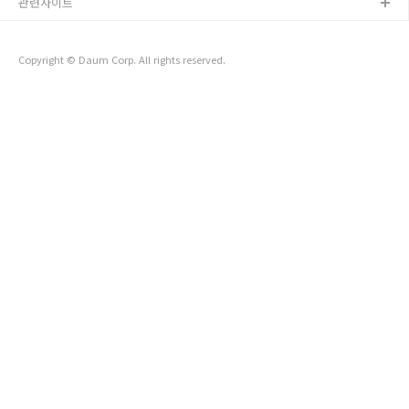
하라 현지인들은 부하라 보려고 하면 3일 걸린다고 해요. 물론
관련사이트
외국인인 우리는 우즈베키스탄의 문화를 깊게 모르기 때문에 그
정도까지 걸리지는 않지만, 부하라가 작다고 하는 말을 헛소리라
고 단정지어도 될 정도로 큰 곳임..
Copyright © Daum Corp. All rights reserved.