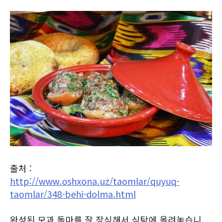
출처 :
http://www.oshxona.uz/taomlar/quyuq-
taomlar/348-behi-dolma.html
완성된 모과 돌마를 잘 장식해서 식탁에 올려놓습니