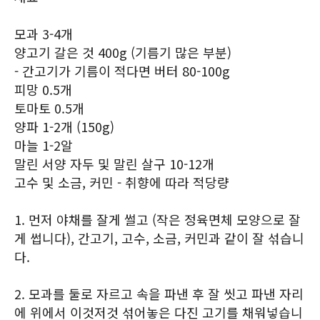
모과 3-4개
양고기 갈은 것 400g (기름기 많은 부분)
- 간고기가 기름이 적다면 버터 80-100g
피망 0.5개
토마토 0.5개
양파 1-2개 (150g)
마늘 1-2알
말린 서양 자두 및 말린 살구 10-12개
고수 및 소금, 커민 - 취향에 따라 적당량
1. 먼저 야채를 잘게 썰고 (작은 정육면체 모양으로 잘
게 썹니다), 간고기, 고수, 소금, 커민과 같이 잘 섞습니
다.
2. 모과를 둘로 자르고 속을 파낸 후 잘 씻고 파낸 자리
에 위에서 이것저것 섞어놓은 다진 고기를 채워넣습니