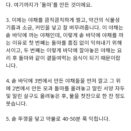
다. 여기까지가 '돌마'를 만든 것이에요.
3. 이제는 야채를 큼직큼직하게 썰고, 약간의 식물성
기름과 소금, 커민을 넣고 잘 버무려줍니다. 이 야채는
솥 바닥에 까는 야채인데, 이렇게 솥 바닥에 야채를 까
는 이유로 첫 번째는 돌마를 흠집 없이 익혀내기 위해
서이고, 두 번째는 이렇게 바닥에 깔아놓은 야채는 요
리 후 돌마와 같이 곁들여먹는 음식이 되기 때문이랍
니다.
4. 솥 바닥에 3번에서 만든 야채들을 먼저 깔고 그 위
에 2번에서 만든 모과 돌마를 올려놓고 말린 서양 자두
및 말린 살구도 올려놓은 후, 물을 찻잔으로 한 잔 정도
붓습니다.
5. 솥 뚜껑을 덮고 약불로 40-50분 푹 익힙니다.