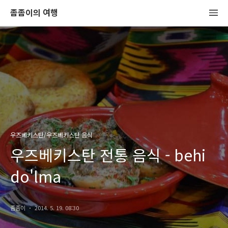
좀좀이의 여행
우즈베키스탄/우즈베키스탄 음식
우즈베키스탄 전통 음식 - behi
do'lma
좀좀이
2014. 5. 19. 08:30