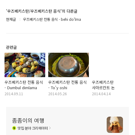
'우즈베키스탄/우즈베키스탄 음식'의 다른글
현재글
우즈베키스탄 전통 음식 - behi do'lma
관련글
우즈베키스탄 전통 음식
우즈베키스탄 전통 음식
우즈베키스탄
- Dumbul dimlama
- To'y oshi
사마르칸트 논
2014.09.11
2014.05.26
2014.04.14
좀좀이의 여행
맛집
분야 크리에이터