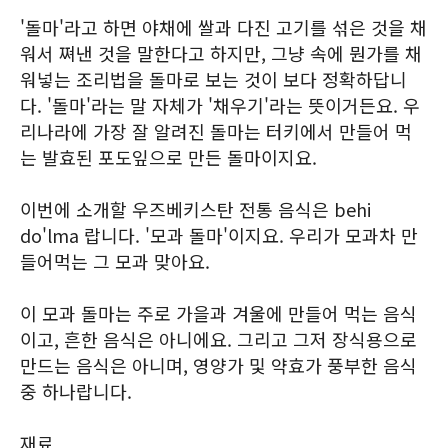
'돌마'라고 하면 야채에 쌀과 다진 고기를 섞은 것을 채
워서 쪄낸 것을 말한다고 하지만, 그냥 속에 뭔가를 채
워넣는 조리법을 돌마로 보는 것이 보다 정확하답니
다. '돌마'라는 말 자체가 '채우기'라는 뜻이거든요. 우
리나라에 가장 잘 알려진 돌마는 터키에서 만들어 먹
는 발효된 포도잎으로 만든 돌마이지요.
이번에 소개할 우즈베키스탄 전통 음식은 behi
do'lma 랍니다. '모과 돌마'이지요. 우리가 모과차 만
들어먹는 그 모과 맞아요.
이 모과 돌마는 주로 가을과 겨울에 만들어 먹는 음식
이고, 흔한 음식은 아니에요. 그리고 그저 장식용으로
만드는 음식은 아니며, 영양가 및 약효가 풍부한 음식
중 하나랍니다.
재료