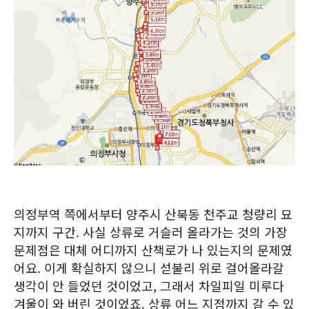
의정부역 쪽에서부터 양주시 산북동 천주교 청량리 묘
지까지 구간. 사실 상류로 거슬러 올라가는 것의 가장
문제점은 대체 어디까지 산책로가 나 있는지의 문제였
어요. 이게 확실하지 않으니 섣불리 위로 걸어올라갈
생각이 안 들었던 것이었고, 그래서 차일피일 미루다
겨울이 와 버린 것이었죠. 상류 어느 지점까지 갈 수 있