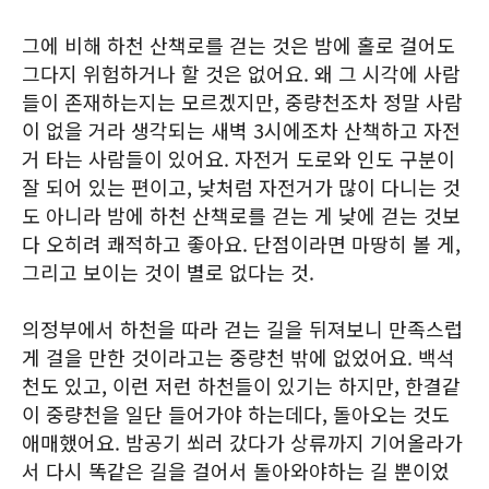
그에 비해 하천 산책로를 걷는 것은 밤에 홀로 걸어도
그다지 위험하거나 할 것은 없어요. 왜 그 시각에 사람
들이 존재하는지는 모르겠지만, 중량천조차 정말 사람
이 없을 거라 생각되는 새벽 3시에조차 산책하고 자전
거 타는 사람들이 있어요. 자전거 도로와 인도 구분이
잘 되어 있는 편이고, 낮처럼 자전거가 많이 다니는 것
도 아니라 밤에 하천 산책로를 걷는 게 낮에 걷는 것보
다 오히려 쾌적하고 좋아요. 단점이라면 마땅히 볼 게,
그리고 보이는 것이 별로 없다는 것.
의정부에서 하천을 따라 걷는 길을 뒤져보니 만족스럽
게 걸을 만한 것이라고는 중량천 밖에 없었어요. 백석
천도 있고, 이런 저런 하천들이 있기는 하지만, 한결같
이 중량천을 일단 들어가야 하는데다, 돌아오는 것도
애매했어요. 밤공기 쐬러 갔다가 상류까지 기어올라가
서 다시 똑같은 길을 걸어서 돌아와야하는 길 뿐이었