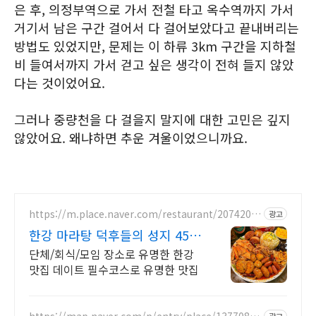
은 후, 의정부역으로 가서 전철 타고 옥수역까지 가서
거기서 남은 구간 걸어서 다 걸어보았다고 끝내버리는
방법도 있었지만, 문제는 이 하류 3km 구간을 지하철
비 들여서까지 가서 걷고 싶은 생각이 전혀 들지 않았
다는 것이었어요.
그러나 중량천을 다 걸을지 말지에 대한 고민은 깊지
않았어요. 왜냐하면 추운 겨울이었으니까요.
https://m.place.naver.com/restaurant/2074205
광고
369
한강 마라탕 덕후들의 성지 45
년 마라탕 외길
단체/회식/모임 장소로 유명한 한강
맛집 데이트 필수코스로 유명한 맛집
https://map.naver.com/p/entry/place/13770880