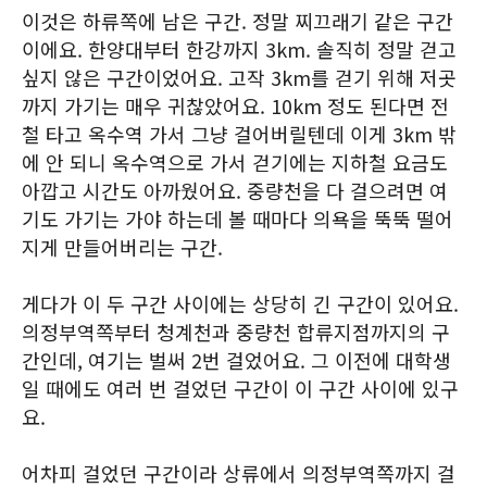
이것은 하류쪽에 남은 구간. 정말 찌끄래기 같은 구간
이에요. 한양대부터 한강까지 3km. 솔직히 정말 걷고
싶지 않은 구간이었어요. 고작 3km를 걷기 위해 저곳
까지 가기는 매우 귀찮았어요. 10km 정도 된다면 전
철 타고 옥수역 가서 그냥 걸어버릴텐데 이게 3km 밖
에 안 되니 옥수역으로 가서 걷기에는 지하철 요금도
아깝고 시간도 아까웠어요. 중량천을 다 걸으려면 여
기도 가기는 가야 하는데 볼 때마다 의욕을 뚝뚝 떨어
지게 만들어버리는 구간.
게다가 이 두 구간 사이에는 상당히 긴 구간이 있어요.
의정부역쪽부터 청계천과 중량천 합류지점까지의 구
간인데, 여기는 벌써 2번 걸었어요. 그 이전에 대학생
일 때에도 여러 번 걸었던 구간이 이 구간 사이에 있구
요.
어차피 걸었던 구간이라 상류에서 의정부역쪽까지 걸