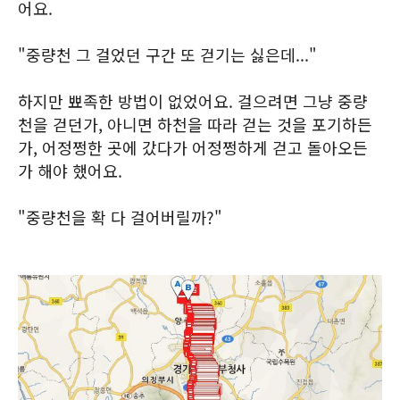
어요.
"중량천 그 걸었던 구간 또 걷기는 싫은데..."
하지만 뾰족한 방법이 없었어요. 걸으려면 그냥 중량
천을 걷던가, 아니면 하천을 따라 걷는 것을 포기하든
가, 어정쩡한 곳에 갔다가 어정쩡하게 걷고 돌아오든
가 해야 했어요.
"중량천을 확 다 걸어버릴까?"