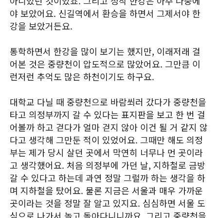
아니었던 것이었죠. 그리고 정작 한강은 아주 나중에
야 보았어요. 신길역에서 환승을 하면서 그제서야 한
강을 보았거든요.
통학하면서 한강을 많이 보기는 했지만, 이래저래 걸
어본 것은 중량천이 압도적으로 많았어요. 그만큼 이
런저런 추억도 많은 하천이기도 하구요.
대학교 다닐 때 중량천으로 바람쐬러 갔다가 중량천을
타고 의정부까지 갈 수 있다는 표지판을 보고 한 번 걸
어볼까 하고 걷다가 얼마 걷지 않아 이건 될 거 같지 않
다고 생각해 그만둔 적이 있었어요. 그때만 해도 의정
부는 제가 당시 살던 곳에서 막연히 너무나 먼 곳이라
고 생각했어요. 처음 의정부에 가던 날, 지하철로 금방
갈 수 있다고 하는데 과연 정말 그럴까 하는 생각을 하
며 지하철을 탔어요. 물론 지금은 서울과 매우 가까운
곳이라는 것을 정말 잘 알고 있지요. 심심하면 서울 도
심으로 나가서 놀고 돌아다니니까요. 그리고 중량천을