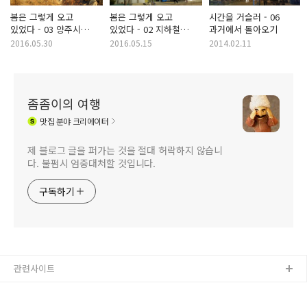
봄은 그렇게 오고
봄은 그렇게 오고
시간을 거슬러 - 06
있었다 - 03 양주시
있었다 - 02 지하철
과거에서 돌아오기
산북3동 중량천 발원지
1호선 덕계역
2016.05.30
2016.05.15
2014.02.11
좀좀이의 여행
맛집
분야 크리에이터
제 블로그 글을 퍼가는 것을 절대 허락하지 않습니
다. 불펌시 엄중대처할 것입니다.
구독하기
관련사이트