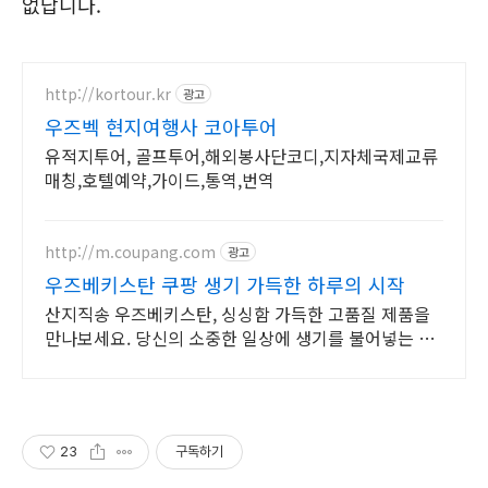
없답니다.
http://kortour.kr
광고
우즈벡 현지여행사 코아투어
유적지투어, 골프투어,해외봉사단코디,지자체국제교류
매칭,호텔예약,가이드,통역,번역
http://m.coupang.com
광고
우즈베키스탄 쿠팡 생기 가득한 하루의 시작
산지직송 우즈베키스탄, 싱싱함 가득한 고품질 제품을
만나보세요. 당신의 소중한 일상에 생기를 불어넣는 한
방재료, 쿠팡에서 만나보세요.
23
구독하기