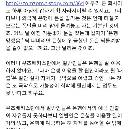
http://zomzom.tistory.com/364
아무리 큰 회사라
도 하루 아침에 갑자기 휙 사라져버릴 수 있지요. 그러
다보니 외국계 은행에 돈을 맡기는 것은 언제 터질 지
모르는 폭탄을 머리 맡에 올려놓고 자는 기분인 것이
죠. 어느 날 아침 기분좋게 눈을 떴는데 갑자기 '은행
망했음.' 딱 떠버리면 은행에 입금했던 돈은 되돌려받
을 길이 없으니까요. 그냥 날리는 것이죠.
이러니 우즈베키스탄에서 일반인들은 은행을 잘 이용
하지 않아요. 그나마 은행 이용을 할 원인이라도 될 '대
출'은 일단 절차 자체가 극악으로 어렵고 승인 나는 것
은 또 극악으로 가능성이 희박해 웬만해서는 엄두도
못 낸다고 하구요.
우즈베키스탄에서 일반인들은 은행에서의 예금 인출
이 자유롭지 못하다보니 일반인은 은행을 이용할 일이
거의 없고, 은행에 예금하는 것 자체를 싫어할 수 밖에