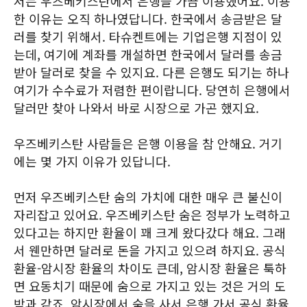
저는 우즈베키스탄에서 은행을 가끔 이용했어요. 이용
한 이유는 오직 하나였답니다. 한국에서 송금받은 달
러를 찾기 위해서. 타슈켄트에는 기업은행 지점이 있
는데, 여기에 계좌를 개설하면 한국에서 달러를 송금
받아 달러로 찾을 수 있지요. 다른 은행도 되기는 하나
여기가 수수료가 저렴한 편이랍니다. 당연히 은행에서
달러만 찾아 나와서 바로 시장으로 가곤 했지요.
우즈베키스탄 사람들은 은행 이용을 참 안해요. 거기
에는 몇 가지 이유가 있답니다.
먼저 우즈베키스탄 숨의 가치에 대한 매우 큰 불신이
자리잡고 있어요. 우즈베키스탄 숨은 정부가 노력하고
있다고는 하지만 환율이 꽤 크게 왔다갔다 해요. 그래
서 웬만하면 달러로 돈을 가지고 있으려 하지요. 공식
환율-암시장 환율의 차이도 큰데, 암시장 환율은 툭하
면 요동치기 때문에 숨으로 가지고 있는 것은 거의 도
박과 같죠. 암시장에서 숨을 사서 은행 가서 공식 환율