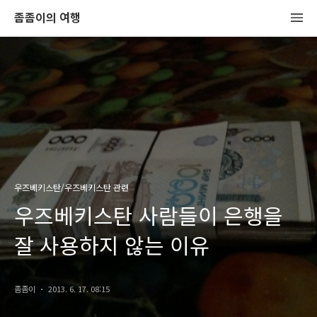
좀좀이의 여행
우즈베키스탄/우즈베키스탄 관련
우즈베키스탄 사람들이 은행을
잘 사용하지 않는 이유
좀좀이
2013. 6. 17. 08:15