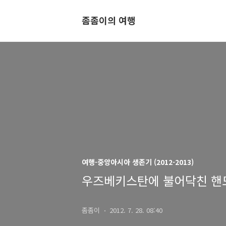
좀좀이의 여행
여행-중앙아시아 생존기 (2012-2013)
우즈베키스탄에 불어닥친 핸
좀좀이
2012. 7. 28. 08:40