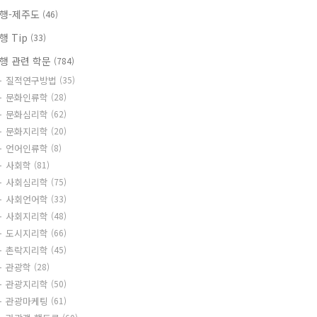
행-제주도
(46)
행 Tip
(33)
행 관련 학문
(784)
질적연구방법
(35)
문화인류학
(28)
문화심리학
(62)
문화지리학
(20)
언어인류학
(8)
사회학
(81)
사회심리학
(75)
사회언어학
(33)
사회지리학
(48)
도시지리학
(66)
촌락지리학
(45)
관광학
(28)
관광지리학
(50)
관광마케팅
(61)