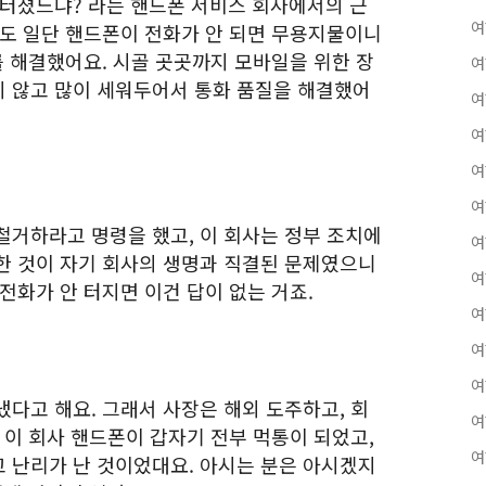
 터졌느냐? 라는 핸드폰 서비스 회사에서의 근
여
싸도 일단 핸드폰이 전화가 안 되면 무용지물이니
를 해결했어요. 시골 곳곳까지 모바일을 위한 장
여
 않고 많이 세워두어서 통화 품질을 해결했어
여
여
여
여
철거하라고 명령을 했고, 이 회사는 정부 조치에
여
한 것이 자기 회사의 생명과 직결된 문제였으니
여
전화가 안 터지면 이건 답이 없는 거죠.
여
여
여
다고 해요. 그래서 사장은 해외 도주하고, 회
여
 이 회사 핸드폰이 갑자기 전부 먹통이 되었고,
여
 난리가 난 것이었대요. 아시는 분은 아시겠지