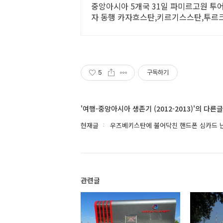
중앙아시아 5개국 31일 파미르고원 투
자 동행 카자흐스탄,키르기스스탄,투르
아시아 5스탄여행!
5
구독하기
'여행-중앙아시아 생존기 (2012-2013)'의 다른글
현재글
우즈베키스탄에 불어닥친 핸드폰 심카드 
관련글