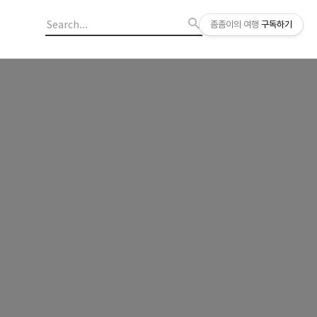
좀좀이의 여행
구독하기