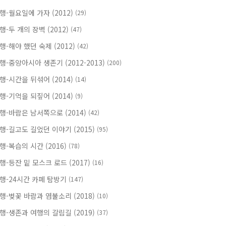
행-월요일에 가자 (2012)
(29)
행-두 개의 장벽 (2012)
(47)
행-해야 했던 숙제 (2012)
(42)
행-중앙아시아 생존기 (2012-2013)
(200)
행-시간을 뒤섞어 (2014)
(14)
행-기억을 되짚어 (2014)
(9)
행-바람은 남서쪽으로 (2014)
(42)
행-길고도 길었던 이야기 (2015)
(95)
행-복습의 시간 (2016)
(78)
행-등잔 밑 모스크 로드 (2017)
(16)
행-24시간 카페 탐방기
(147)
행-벚꽃 바람과 염불소리 (2018)
(10)
행-생존과 여행의 갈림길 (2019)
(37)