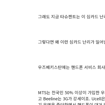
그래도 지금 타슈켄트는 이 심카드 난
그렇다면 왜 이런 심카드 난리가 일어
우즈베키스탄에는 핸드폰 서비스 회사가 3개 
MTS는 전국민 50% 이상이 가입한 
고 Beeline는 3G가 강세이죠. Uce
기 운영을 중단하면서 핸드폰이 대거 