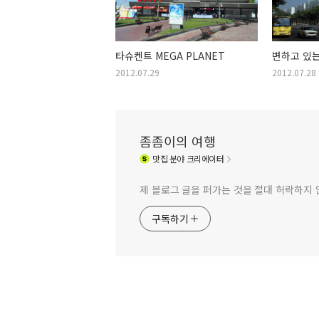
타슈켄트 MEGA PLANET
변하고 있는
2012.07.29
2012.07.28
좀좀이의 여행
맛집
분야 크리에이터
제 블로그 글을 퍼가는 것을 절대 허락하지 
구독하기