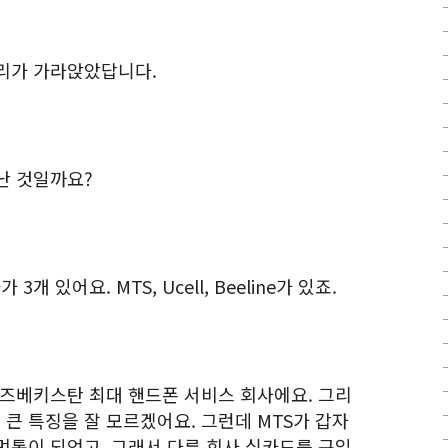
리가 가라앉았답니다.
난 것일까요?
있어요. MTS, Ucell, Beeline가 있죠.
우즈베키스탄 최대 핸드폰 서비스 회사에요. 그리
ll은 큰 특징을 잘 모르겠어요. 그런데 MTS가 갑자
먹통이 되었고, 그래서 다른 회사 심카드를 구입