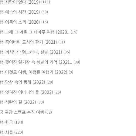
행-사람이 있다 (2019)
(111)
행-예습의 시간 (2019)
(50)
행-어둠의 소리 (2020)
(15)
행-그해 그 겨울 그 테마주 여행 (2020..
(15)
행-죽어버린 도시의 광기 (2021)
(31)
행-까치밥만 덩그러니, 설날 (2021)
(35)
행-찢어진 일기장 속 봄날의 기억 (2021..
(88)
행-이것도 여행, 어쨌든 여행기 (2022)
(9)
행-망상 속의 동해 (2022)
(20)
행-잊혀진 어머니의 돌 (2022)
(25)
행-석탄의 길 (2022)
(89)
국 관광 스탬프 수집 여행
(82)
행-한국
(184)
행-서울
(229)