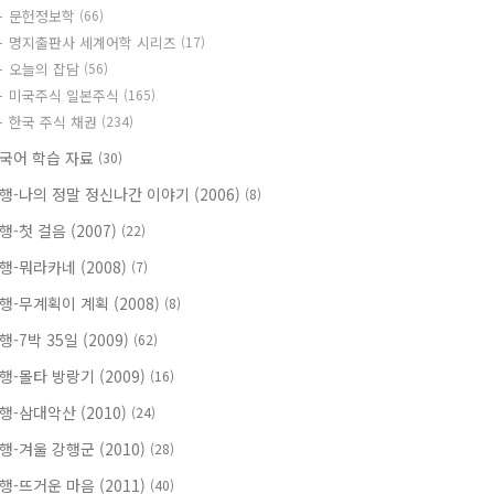
문헌정보학
(66)
명지출판사 세계어학 시리즈
(17)
오늘의 잡담
(56)
미국주식 일본주식
(165)
한국 주식 채권
(234)
국어 학습 자료
(30)
행-나의 정말 정신나간 이야기 (2006)
(8)
행-첫 걸음 (2007)
(22)
행-뭐라카네 (2008)
(7)
행-무계획이 계획 (2008)
(8)
행-7박 35일 (2009)
(62)
행-몰타 방랑기 (2009)
(16)
행-삼대악산 (2010)
(24)
행-겨울 강행군 (2010)
(28)
행-뜨거운 마음 (2011)
(40)