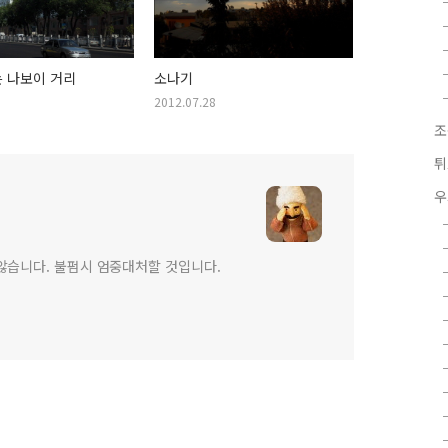
 나보이 거리
소나기
2012.07.28
조
튀
우
않습니다. 불펌시 엄중대처할 것입니다.