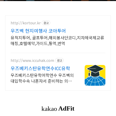
http://kortour.kr
광고
우즈벡 현지여행사 코아투어
유적지투어, 골프투어,해외봉사단코디,지자체국제교류
매칭,호텔예약,가이드,통역,번역
http://www.iccuhak.com
광고
우즈베키스탄유학연수ICC유학
우즈베키스탄유학어학연수 우즈벡의
대입학수속 나혼자서 준비하는 의대
입학컨설팅