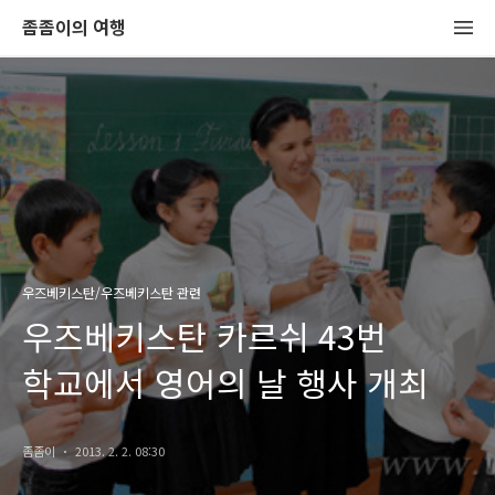
좀좀이의 여행
우즈베키스탄/우즈베키스탄 관련
우즈베키스탄 카르쉬 43번
학교에서 영어의 날 행사 개최
좀좀이
2013. 2. 2. 08:30