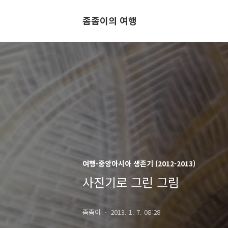
좀좀이의 여행
여행-중앙아시아 생존기 (2012-2013)
사진기로 그린 그림
좀좀이
2013. 1. 7. 08:28