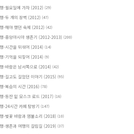
행-월요일에 가자 (2012)
(29)
행-두 개의 장벽 (2012)
(47)
행-해야 했던 숙제 (2012)
(42)
행-중앙아시아 생존기 (2012-2013)
(200)
행-시간을 뒤섞어 (2014)
(14)
행-기억을 되짚어 (2014)
(9)
행-바람은 남서쪽으로 (2014)
(42)
행-길고도 길었던 이야기 (2015)
(95)
행-복습의 시간 (2016)
(78)
행-등잔 밑 모스크 로드 (2017)
(16)
행-24시간 카페 탐방기
(147)
행-벚꽃 바람과 염불소리 (2018)
(10)
행-생존과 여행의 갈림길 (2019)
(37)