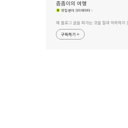
좀좀이의 여행
맛집
분야 크리에이터
제 블로그 글을 퍼가는 것을 절대 허락하지 
구독하기