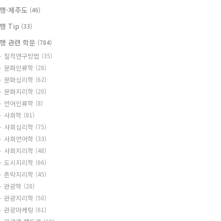
행-제주도
(46)
행 Tip
(33)
행 관련 학문
(784)
질적연구방법
(35)
문화인류학
(28)
문화심리학
(62)
문화지리학
(20)
언어인류학
(8)
사회학
(81)
사회심리학
(75)
사회언어학
(33)
사회지리학
(48)
도시지리학
(66)
촌락지리학
(45)
관광학
(28)
관광지리학
(50)
관광마케팅
(61)