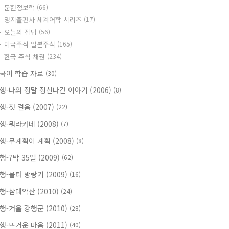
문헌정보학
(66)
명지출판사 세계어학 시리즈
(17)
오늘의 잡담
(56)
미국주식 일본주식
(165)
한국 주식 채권
(234)
국어 학습 자료
(30)
행-나의 정말 정신나간 이야기 (2006)
(8)
행-첫 걸음 (2007)
(22)
행-뭐라카네 (2008)
(7)
행-무계획이 계획 (2008)
(8)
행-7박 35일 (2009)
(62)
행-몰타 방랑기 (2009)
(16)
행-삼대악산 (2010)
(24)
행-겨울 강행군 (2010)
(28)
행-뜨거운 마음 (2011)
(40)