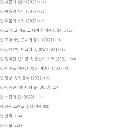
행-사람이 있다 (2019)
(111)
행-예습의 시간 (2019)
(50)
행-어둠의 소리 (2020)
(15)
행-그해 그 겨울 그 테마주 여행 (2020..
(15)
행-죽어버린 도시의 광기 (2021)
(31)
행-까치밥만 덩그러니, 설날 (2021)
(35)
행-찢어진 일기장 속 봄날의 기억 (2021..
(88)
행-이것도 여행, 어쨌든 여행기 (2022)
(9)
행-망상 속의 동해 (2022)
(20)
행-잊혀진 어머니의 돌 (2022)
(25)
행-석탄의 길 (2022)
(89)
국 관광 스탬프 수집 여행
(82)
행-한국
(184)
행-서울
(229)