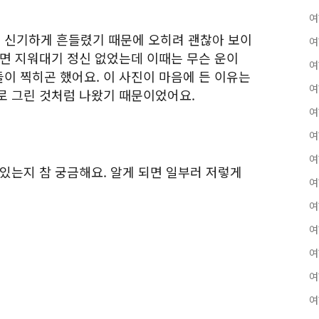
여
 신기하게 흔들렸기 때문에 오히려 괜찮아 보이
여
리면 지워대기 정신 없었는데 이때는 무슨 운이
여
이 찍히곤 했어요. 이 사진이 마음에 든 이유는
여
로 그린 것처럼 나왔기 때문이었어요.
여
여
여
있는지 참 궁금해요. 알게 되면 일부러 저렇게
여
여
여
여
여
여