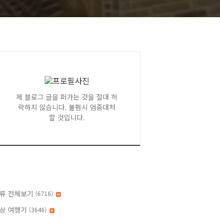
제 블로그 글을 퍼가는 것을 절대 허
락하지 않습니다. 불펌시 엄중대처
할 것입니다.
류 전체보기
(6716)
상 여행기
(3646)