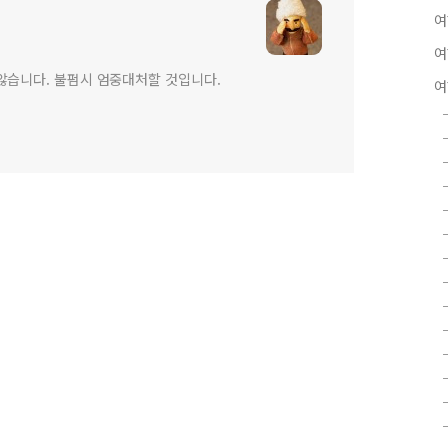
여
여
않습니다. 불펌시 엄중대처할 것입니다.
여