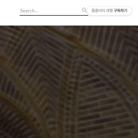
좀좀이의 여행
구독하기