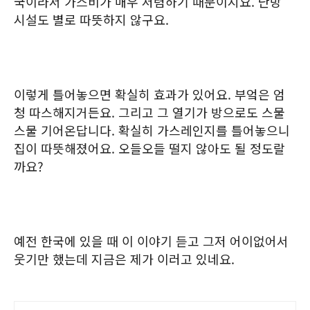
국이라서 가스비가 매우 저렴하기 때문이지요. 난방
시설도 별로 따뜻하지 않구요.
이렇게 틀어놓으면 확실히 효과가 있어요. 부엌은 엄
청 따스해지거든요. 그리고 그 열기가 방으로도 스물
스물 기어온답니다. 확실히 가스레인지를 틀어놓으니
집이 따뜻해졌어요. 오들오들 떨지 않아도 될 정도랄
까요?
예전 한국에 있을 때 이 이야기 듣고 그저 어이없어서
웃기만 했는데 지금은 제가 이러고 있네요.