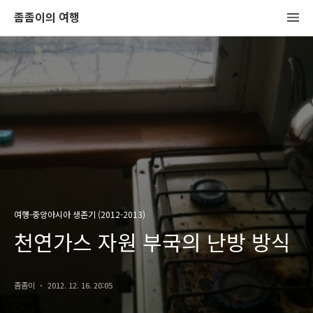
좀좀이의 여행
여행-중앙아시아 생존기 (2012-2013)
천연가스 자원 부국의 난방 방식
좀좀이
2012. 12. 16. 20:05