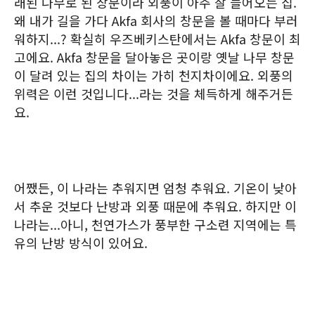
래된 나무로 된 창문이라 외풍이 아주 잘 들어오는 집.
왜 내가 길을 가다 Akfa 회사의 창문을 볼 때마다 부러
워하지...? 확실히 우즈베키스탄에서는 Akfa 창문이 최
고에요. Akfa 창문을 달아놓은 곳이랑 옛날 나무 창문
이 달려 있는 집의 차이는 가히 천지차이에요. 외풍의
위력은 이런 것입니다...라는 것을 체득하게 해주거든
요.
어쨌든, 이 나라는 추워지면 엄청 추워요. 기온이 낮아
서 추운 것보다 난방과 외풍 때문에 추워요. 하지만 이
나라는...아니, 천연가스가 풍부한 구소련 지역에는 특
유의 난방 방식이 있어요.