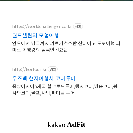
https://worldchallenger.co.kr
광고
월드챌린저 모험여행
인도에서 남극까지 키르기스스탄 산티아고 도보여행 파
미르 여행강의 남극안전요원
http://kortour.kr
광고
우즈벡 현지여행사 코아투어
중앙아시아5개국 실크로드투어,행사코디,방송코디,봉
사단코디,골프,사막,파미르 투어