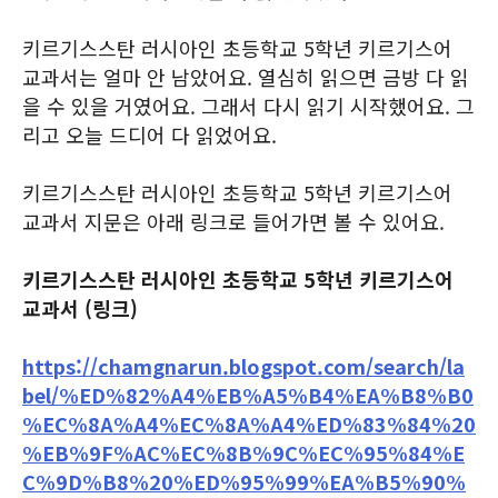
키르기스스탄 러시아인 초등학교 5학년 키르기스어
교과서는 얼마 안 남았어요. 열심히 읽으면 금방 다 읽
을 수 있을 거였어요. 그래서 다시 읽기 시작했어요. 그
리고 오늘 드디어 다 읽었어요.
키르기스스탄 러시아인 초등학교 5학년 키르기스어
교과서 지문은 아래 링크로 들어가면 볼 수 있어요.
키르기스스탄 러시아인 초등학교 5학년 키르기스어
교과서 (링크)
https://chamgnarun.blogspot.com/search/la
bel/%ED%82%A4%EB%A5%B4%EA%B8%B0
%EC%8A%A4%EC%8A%A4%ED%83%84%20
%EB%9F%AC%EC%8B%9C%EC%95%84%E
C%9D%B8%20%ED%95%99%EA%B5%90%