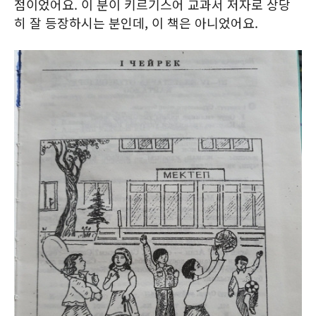
점이었어요. 이 분이 키르기스어 교과서 저자로 상당
히 잘 등장하시는 분인데, 이 책은 아니었어요.