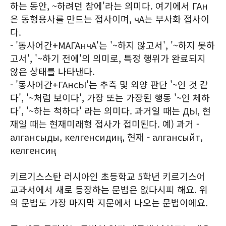
하는 동안, ~하려던 참에'라는 의미다. 여기에서 ГАн
은 동형용사를 만드는 접사이며, чА는 부사화 접사이
다.
- '동사어간+МАГАнчА'는 '~하지 않고서', '~하지 못하
고서', '~하기 전에'의 의미로, 특정 행위가 완료되지
않은 상태를 나타낸다.
- '동사어간+ГАнсЫ'는 추측 및 외양 판단 '~인 것 같
다', '~처럼 보이다', 가장 또는 가장된 행동 '~인 체하
다', '~하는 척하다' 라는 의미다. 과거일 때는 ДЫ, 현
재일 때는 현재미래형 접사가 접미된다. 예) 과거 -
алгансыды, келгенсидиң, 현재 - алгансыйт,
келгенсиң
키르기스스탄 러시아인 초등학교 5학년 키르기스어
교과서에서 새로 등장하는 문법은 없다시피 해요. 위
의 문법도 가장 마지막 지문에서 나오는 문법이에요.