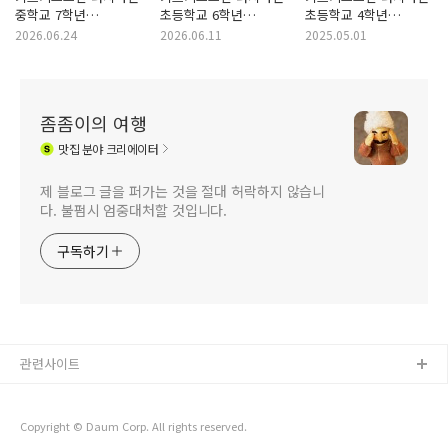
중학교 7학년
초등학교 6학년
초등학교 4학년
키르기스어 교과서
키르기스어 교과서
키르기스어 교과서
2026.06.24
2026.06.11
2025.05.01
좀좀이의 여행
맛집
분야 크리에이터
제 블로그 글을 퍼가는 것을 절대 허락하지 않습니
다. 불펌시 엄중대처할 것입니다.
구독하기
관련사이트
Copyright © Daum Corp. All rights reserved.