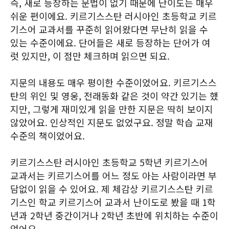
즉, 새로 등장하는 문법이 없기 때문에 난이도는 매우
쉬운 편이에요. 키르기스스탄 러시아인 초등학교 키르
기스어 교과서를 꾸준히 읽어왔다면 무난히 읽을 수
있는 수준이에요. 단어들은 새로 등장하는 단어가 여
럿 있지만, 이 점만 체크하며 읽으면 되요.
지문의 내용도 매우 평이한 수준이었어요. 키르기스스
탄의 위인 및 영웅, 전래동화 같은 것이 약간 있기는 했
지만, 그렇게 재미있게 읽을 만한 지문은 딱히 보이지
않았어요. 인상적인 지문도 없었구요. 정말 학습 교재
수준의 책이었어요.
키르기스스탄 러시아인 초등학교 5학년 키르기스어
교과서는 키르기스어를 어느 정도 아는 사람이라면 부
담없이 읽을 수 있어요. 제 체감상 키르기스스탄 키르
기스인 학교 키르기스어 교과서 난이도로 봤을 때 1학
년과 2학년 중간이거나 2학년 초반에 위치하는 수준이
었어요.