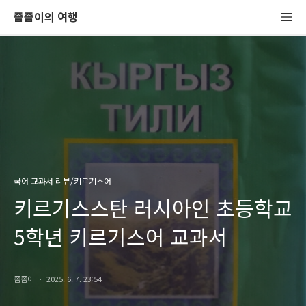
좀좀이의 여행
국어 교과서 리뷰/키르기스어
키르기스스탄 러시아인 초등학교
5학년 키르기스어 교과서
좀좀이
2025. 6. 7. 23:54