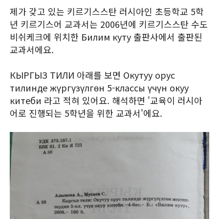
제가 갖고 있는 키르기스스탄 러시아인 초등학교 5학
년 키르기스어 교과서는 2006년에 키르기스스탄 수도
비쉬케크에 위치한 Билим куту 출판사에서 출판된
교과서에요.
КЫРГЫЗ ТИЛИ 아래를 보면 Окутуу орус
тилинде жүргүзүлгөн 5-классы үчүн окуу
китеби 라고 적혀 있어요. 해석하면 '교육이 러시아
어로 진행되는 5학년을 위한 교과서'에요.