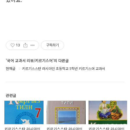
13
구독하기
'국어 교과서 리뷰/키르기스어'의 다른글
현재글
키르기스스탄 러시아인 초등학교 5학년 키르기스어 교과서
관련글
키르기스스탄 러시아인
키르기스스탄 러시아인
키르기스스탄 러시아인