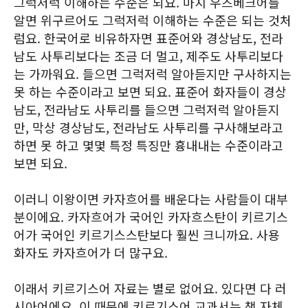
그럭저럭 이해하는 수준은 되요. 마치 우즈베크어를
알면 위구르어도 그럭저럭 이해하는 수준은 되는 것처
럼요. 한국어로 비유하자면 표준어와 경상남도, 전라
남도 사투리보다는 조금 더 멀고, 제주도 사투리보다
는 가까워요. 들으면 그럭저럭 알아듣지만 구사하지는
못 하는 수준이라고 보면 되요. 표준어 화자들이 경상
남도, 전라남도 사투리를 들으면 그럭저럭 알아듣지
만, 막상 경상남도, 전라남도 사투리를 구사해보라고
하면 못 하고 몇몇 특정 특징만 흉내내는 수준이라고
보면 되요.
이러니 이왕이면 카자흐어를 배운다는 사람들이 대부
분이에요. 카자흐어가 국어인 카자흐스탄이 키르기스
어가 국어인 키르기스스탄보다 훨씬 크니까요. 사용
화자도 카자흐어가 더 많구요.
이래서 키르기스어 자료는 별로 없어요. 있다면 다 러
시아어에요. 이 때문에 키르기스어 교과서는 책 자체