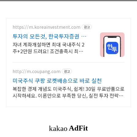
https://m.koreainvestment.com
광고
투자의 모든것, 한국투자증권 지
금은 한국투자!
자녀 계좌개설하면 최대 국내주식 2
주+2만원 드려요! 조건충족시 최대국
내주식 2주+2만원 기회
http://m.coupang.com
광고
미국주식 쿠팡 로켓배송으로 바로 실천
복잡한 경제 개념도 미국주식, 쉽게! 30일 무료반품으로
시작하세요. 이론만으로 부족한 당신, 실전 투자 전략을
쿠팡에서 바로 만나보세요.