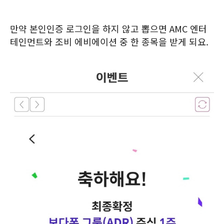
만약 본인인증 로그인을 하지 않고 뽑으면 AMC 엔터
테인먼트와 조비 에비에이션 중 한 종목을 받게 되요.