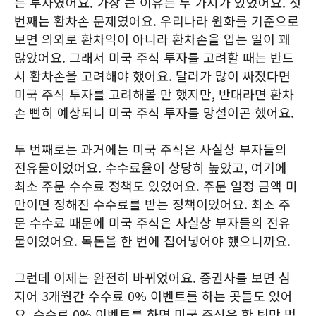
는 투자였어요. 가장 큰 이유는 두 가지가 있었어요. 첫
번째는 환차손 문제였어요. 우리나라 원화를 기준으로
보면 의외로 환차익이 아니라 환차손을 입는 일이 꽤
많았어요. 그래서 미국 주식 투자를 고려할 때는 반드
시 환차손을 고려해야 했어요. 달러가 많이 싸졌다면
미국 주식 투자를 고려해볼 만 했지만, 반대라면 환차
손 뻔히 예상되니 미국 주식 투자를 망설이곤 했어요.
두 번째로는 과거에는 미국 주식은 사실상 부자들의
전유물이었어요. 수수료율이 상당히 높았고, 여기에
최소 주문 수수료 정책도 있었어요. 주문 일정 금액 미
만이면 정해진 수수료를 받는 정책이었어요. 최소 주
문 수수료 때문에 미국 주식은 사실상 부자들의 전유
물이었어요. 목돈을 한 번에 집어넣어야 했으니까요.
그런데 이제는 완전히 바뀌었어요. 증권사를 보면 심
지어 3개월간 수수료 0% 이벤트를 하는 곳들도 있어
요. 수수료 0% 이벤트를 하면 미국 주식은 한 틱만 먹