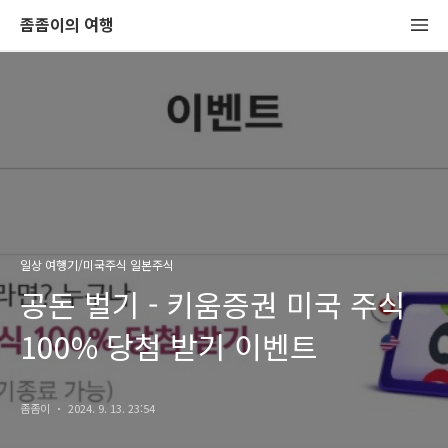
좀좀이의 여행
일상 여행기/미국주식 일본주식
공돈 벌기 - 키움증권 미국 주식
100% 당첨 받기 이벤트
좀좀이
2024. 9. 13. 23:54