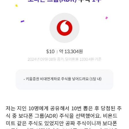
저는 지인 10명에게 공유해서 10번 뽑은 후 당첨된 주
식 중 보다폰 그룹(ADR) 주식을 선택했어요. 비욘드
미트 같은 주식도 있었지만 공짜 주식이니까 보다폰