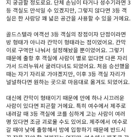
지 궁금할 정도로요. 단체 손님이 타거나 성수기라면 3
등 객실도 만석일 수 있겠지만, 그렇지 않다면 3등 객
실은 한 사람당 꽤 넓은 공간을 사용할 수 있을 거에요.
골드스텔라 여객선 3등 객실의 장점이자 단점이라면
방 형태가 아니라 칸막이 형태라는 점이었어요. 칸막
이로 구역만 나눠서 설정해놨을 뿐이었어요. 그렇기
때문에 출항 후 객실에 사람이 별로 없다면 다른 자리
가서 드러누워서 굴러다녀도 되었어요. 처음 승선했을
때는 자기 자리로 가야겠지만, 이후 3등 객실 자리가
널널하다면 원하는 곳으로 마음대로 옮겨도 되었어요.
대신에 칸막이 형태이기 때문에 만에 하나 시끄러운
사람이 있다면 피곤할 거에요. 특히 여수에서 제주로
내려갈 때 3등 객실에 코를 심하게 고는 사람이 여러
명 있다면 조금 괴로울 수도 있어요. 제주에서 여수로
갈 때야 낮에 출항해서 밤에 입항하기 때문에 반드시