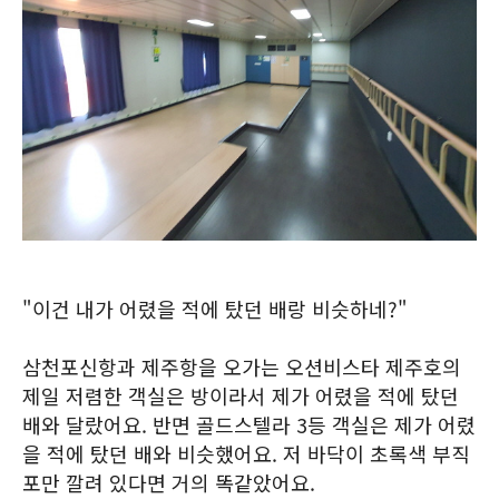
"이건 내가 어렸을 적에 탔던 배랑 비슷하네?"
삼천포신항과 제주항을 오가는 오션비스타 제주호의
제일 저렴한 객실은 방이라서 제가 어렸을 적에 탔던
배와 달랐어요. 반면 골드스텔라 3등 객실은 제가 어렸
을 적에 탔던 배와 비슷했어요. 저 바닥이 초록색 부직
포만 깔려 있다면 거의 똑같았어요.