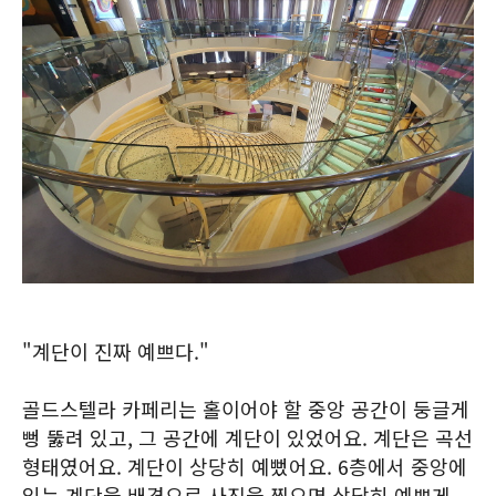
"계단이 진짜 예쁘다."
골드스텔라 카페리는 홀이어야 할 중앙 공간이 둥글게
뻥 뚫려 있고, 그 공간에 계단이 있었어요. 계단은 곡선
형태였어요. 계단이 상당히 예뻤어요. 6층에서 중앙에
있는 계단을 배경으로 사진을 찍으면 상당히 예쁘게