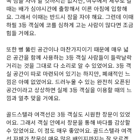
꼭 잠을 자야 할 것까지는 없지만, 여수에서 제주로 갈
때는 배가 심야시간에 출항해서 이른 아침에 입항해
요. 그래서 이때는 반드시 잠을 자야 해요. 그런데 이때
하필 3등 객실에 코를 심하게 고는 사람이 많다면 조금
힘들 거에요.
또한 뻥 뚫린 공간이나 마찬가지이기 때문에 매우 넓
은 공간을 함께 사용하는 3등 객실 사람들이 들락날락
거리는 것을 그대로 다 소리로 알 수 있었어요. 3등 객
실 공간이 따로 마련되어 있기는 하지만, 폐쇄적인 느
낌은 아예 없었어요. 드러누울 수 있는 완전히 오픈된
공간이라고 상상하면 실제 3등 객실을 이용할 때의 느
낌과 얼추 맞을 거에요.
골드스텔라 여객선은 3등 객실도 시원한 창문이 있었
어요. 그래서 객실 안에서 창문을 통해 바다를 감상할
수 있었어요. 이 점도 매우 좋았어요. 골드스텔라 여객
선 자체가 창문이 매우 많은 배인지까지는 잘 모르겠