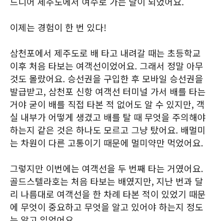
드디어 제주도에서 여수로 가는 날이 되었어요.
이제는 경험이 한 번 있다!
삼천포에서 제주도로 배 타고 내려갈 때는 초등학교
이후 처음 타보는 여객선이었어요. 그래서 정말 아무
것도 몰랐어요. 승선권을 구입한 후 모바일 승선권을
발급받고, 삼천포 신항 여객선 터미널 가서 배를 타는
거야 굳이 배를 직접 타본 적 없어도 알 수 있지만, 객
실 내부가 어떻게 생겼고 배를 탈 때 무엇을 주의해야
하는지 같은 것은 하나도 모르고 그냥 탔어요. 배멀미
는 차원이 다른 고통이기 때문에 멀미약만 먹었어요.
그렇지만 이번에는 여객선을 두 번째 타는 거였어요.
골드스텔라호는 처음 타보는 배였지만, 지난 번과 달
리 나름대로 여객선을 한 차례 타본 적이 있었기 때문
에 무엇이 중요하고 무엇을 알고 있어야 하는지 정도
는 알고 있었어요.