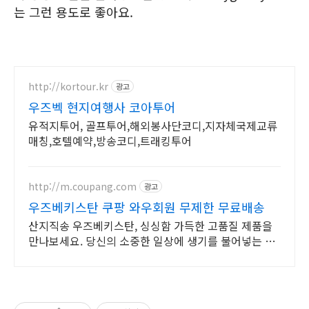
는 그런 용도로 좋아요.
http://kortour.kr
광고
우즈벡 현지여행사 코아투어
유적지투어, 골프투어,해외봉사단코디,지자체국제교류
매칭,호텔예약,방송코디,트래킹투어
http://m.coupang.com
광고
우즈베키스탄 쿠팡 와우회원 무제한 무료배송
산지직송 우즈베키스탄, 싱싱함 가득한 고품질 제품을
만나보세요. 당신의 소중한 일상에 생기를 불어넣는 한
방재료, 쿠팡에서 만나보세요.