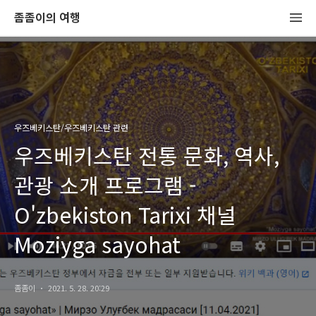
좀좀이의 여행
우즈베키스탄/우즈베키스탄 관련
우즈베키스탄 전통 문화, 역사,
관광 소개 프로그램 -
O'zbekiston Tarixi 채널
Moziyga sayohat
좀좀이
2021. 5. 28. 20:29