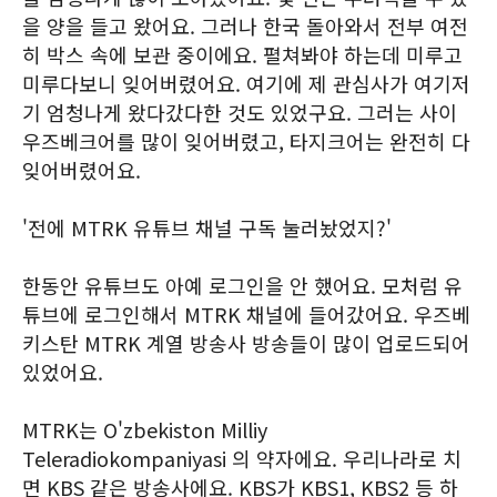
을 양을 들고 왔어요. 그러나 한국 돌아와서 전부 여전
히 박스 속에 보관 중이에요. 펼쳐봐야 하는데 미루고
미루다보니 잊어버렸어요. 여기에 제 관심사가 여기저
기 엄청나게 왔다갔다한 것도 있었구요. 그러는 사이
우즈베크어를 많이 잊어버렸고, 타지크어는 완전히 다
잊어버렸어요.
'전에 MTRK 유튜브 채널 구독 눌러놨었지?'
한동안 유튜브도 아예 로그인을 안 했어요. 모처럼 유
튜브에 로그인해서 MTRK 채널에 들어갔어요. 우즈베
키스탄 MTRK 계열 방송사 방송들이 많이 업로드되어
있었어요.
MTRK는 O'zbekiston Milliy
Teleradiokompaniyasi 의 약자에요. 우리나라로 치
면 KBS 같은 방송사에요. KBS가 KBS1, KBS2 등 하