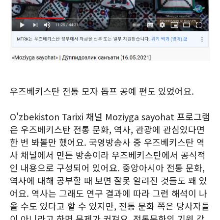
우즈베키스탄 전통 모자 돕프 공예 편도 있었어요.
O'zbekiston Tarixi 채널 Moziyga sayohat 프로그램
은 우즈베키스탄 전통 문화, 역사, 관광에 관심있다면
한 번 봐볼만 했어요. 국영방송사 중 우즈베키스탄 역
사 채널에서 만든 방송이라 우즈베키스탄에서 공식적
인 내용으로 구성되어 있어요. 중앙아시아 전통 문화,
역사에 대해 공부할 때 보면 잘못 알려진 것들도 꽤 있
어요. 역사는 그래도 연구 결과에 따라 그런 해석이 나
올 수도 있다고 할 수 있지만, 전통 문화 쪽은 당사자들
이 아니라고 하면 문제가 커져요. 전통문화의 기원 같