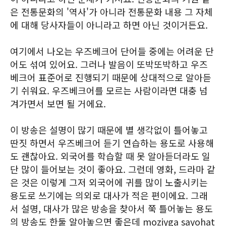
은 전통문화의 '역사'가 아니라 전통문화 내용 그 자체
에 대해 당사자들이 아니라고 하면 아닌 것이거든요.
여기에서 나오는 우즈베크어 단어들 중에는 어려운 단
어도 섞여 있어요. 그러나 발음이 또박또박하고 우즈
베크어 표준어로 진행되기 때문에 상대적으로 알아듣
기 쉬워요. 우즈베크어를 모르는 사람이라면 대충 넘
겨가면서 보면 될 거에요.
이 방송은 설명이 많기 때문에 별 생각없이 틀어놓고
딴짓 하면서 우즈베크어 듣기 연습하는 용도로 사용해
도 괜찮아요. 외국어를 학습할 때 못 알아듣더라도 일
단 많이 들어보는 것이 좋아요. 그런데 영화, 드라마 같
은 것은 이렇게 그저 외국어에 귀를 많이 노출시키는
용도로 쓰기에는 의외로 대사가 적은 편이에요. 그래
서 설명, 대사가 많은 방송을 찾아서 쭉 틀어놓는 용도
의 방송도 한둘 알아놓으면 좋은데 moziyga sayohat