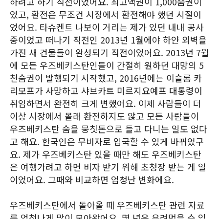
하려고 하기 직전이었어요. 최고액권이 1,000숨권이
었고, 환전은 무조건 시장에서 환전해야 했던 시절이
었어요. 타슈켄트 나보이 거리는 제가 있던 내내 공사
중이었고 떠나기 직전인 2013년 1월에야 하얀 외벽을
가진 새 건물들이 완성되기 직전이었어요. 2013년 7월
에 모든 우즈베키스탄인들이 간절히 원하던 대망의 5
천숨권이 발행되기 시작했고, 2016년에는 이슬롬 카
리모프가 사망하고 샤브카트 미르지요예프 대통령이
취임하면서 완전히 크게 변했어요. 이제 사람들이 더
이상 시장에서 몰래 환전하지도 않고 모든 사람들이
우즈베키스탄 숨을 뭉칫돈으로 들고 다니는 일도 없다
고 해요. 한국인은 무비자로 입국할 수 있게 바뀌었구
요. 제가 우즈베키스탄 있을 때만 해도 우즈베키스탄
은 여행가려고 하면 비자 받기 위해 초청장 받는 게 일
이었어요. 그때와 비교하면 엄청난 변화에요.
우즈베키스탄에서 돌아올 때 우즈베키스탄 관련 자료
를 엄청나게 많이 모아왔어요. 몇 년은 우려먹을 수 있