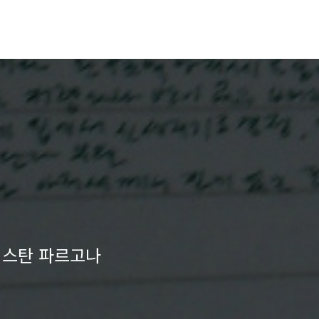
베키스탄 파르고나