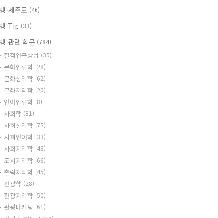
행-제주도
(46)
행 Tip
(33)
행 관련 학문
(784)
질적연구방법
(35)
문화인류학
(28)
문화심리학
(62)
문화지리학
(20)
언어인류학
(8)
사회학
(81)
사회심리학
(75)
사회언어학
(33)
사회지리학
(48)
도시지리학
(66)
촌락지리학
(45)
관광학
(28)
관광지리학
(50)
관광마케팅
(61)