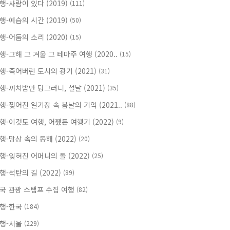
행-사람이 있다 (2019)
(111)
행-예습의 시간 (2019)
(50)
행-어둠의 소리 (2020)
(15)
행-그해 그 겨울 그 테마주 여행 (2020..
(15)
행-죽어버린 도시의 광기 (2021)
(31)
행-까치밥만 덩그러니, 설날 (2021)
(35)
행-찢어진 일기장 속 봄날의 기억 (2021..
(88)
행-이것도 여행, 어쨌든 여행기 (2022)
(9)
행-망상 속의 동해 (2022)
(20)
행-잊혀진 어머니의 돌 (2022)
(25)
행-석탄의 길 (2022)
(89)
국 관광 스탬프 수집 여행
(82)
행-한국
(184)
행-서울
(229)