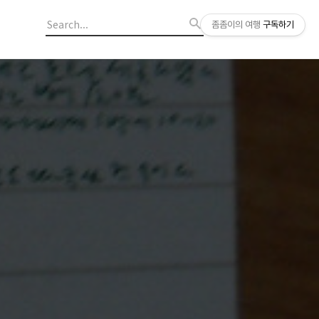
좀좀이의 여행
구독하기