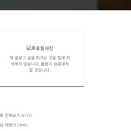
제 블로그 글을 퍼가는 것을 절대 허
락하지 않습니다. 불펌시 엄중대처
할 것입니다.
류 전체보기
(6715)
상 여행기
(3645)