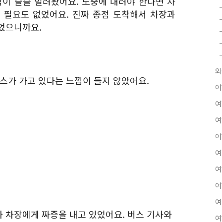
잠이 슬슬 밀려왔어요. 도중에 내려야 한다면 차
 필요도 없었어요. 진짜 종점 도착해서 차장과
었으니까요.
외
버스가 가고 있다는 느낌이 들지 않았어요.
여
여
여
여
여
여
여
여
 차장에게 짜증을 내고 있었어요. 버스 기사와
여