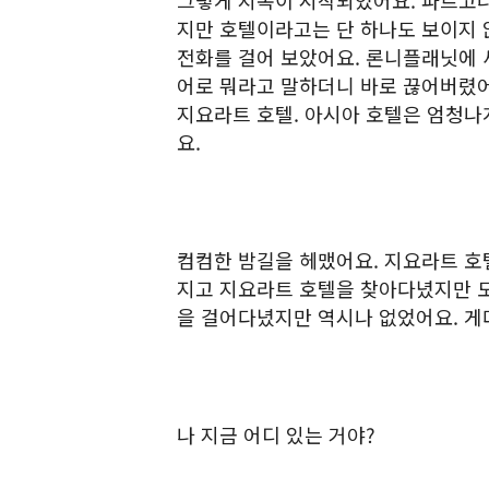
그렇게 지옥이 시작되었어요. 파르고나
지만 호텔이라고는 단 하나도 보이지 
전화를 걸어 보았어요. 론니플래닛에 세
어로 뭐라고 말하더니 바로 끊어버렸어
지요라트 호텔. 아시아 호텔은 엄청나
요.
컴컴한 밤길을 헤맸어요. 지요라트 호
지고 지요라트 호텔을 찾아다녔지만 도
을 걸어다녔지만 역시나 없었어요. 게
나 지금 어디 있는 거야?