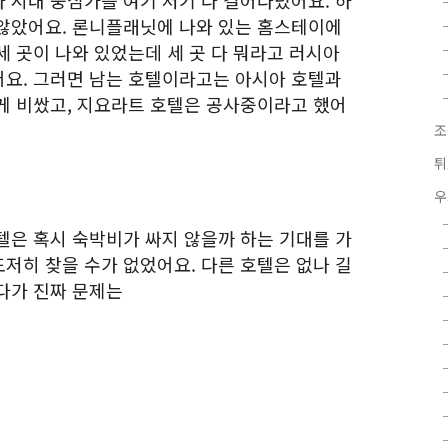
 시내 중심가를 여기 저기 다 걸어다녔어요. 하
않았어요. 론니플래닛에 나와 있는 홈스테이에
 곳이 나와 있었는데 세 곳 다 뭐라고 러시아
요. 그러면 남는 호텔이라고는 아시아 호텔과
게 비쌌고, 지요라트 호텔은 공사중이라고 했어
조
튀
우
텔은 혹시 숙박비가 싸지 않을까 하는 기대를 가
저히 찾을 수가 없었어요. 다른 호텔은 없나 길
다가 진짜 문제는