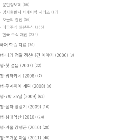
문헌정보학
(66)
명지출판사 세계어학 시리즈
(17)
오늘의 잡담
(56)
미국주식 일본주식
(165)
한국 주식 채권
(234)
국어 학습 자료
(30)
행-나의 정말 정신나간 이야기 (2006)
(8)
행-첫 걸음 (2007)
(22)
행-뭐라카네 (2008)
(7)
행-무계획이 계획 (2008)
(8)
행-7박 35일 (2009)
(62)
행-몰타 방랑기 (2009)
(16)
행-삼대악산 (2010)
(24)
행-겨울 강행군 (2010)
(28)
행-뜨거운 마음 (2011)
(40)