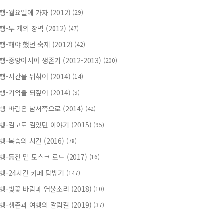
행-월요일에 가자 (2012)
(29)
행-두 개의 장벽 (2012)
(47)
행-해야 했던 숙제 (2012)
(42)
행-중앙아시아 생존기 (2012-2013)
(200)
행-시간을 뒤섞어 (2014)
(14)
행-기억을 되짚어 (2014)
(9)
행-바람은 남서쪽으로 (2014)
(42)
행-길고도 길었던 이야기 (2015)
(95)
행-복습의 시간 (2016)
(78)
행-등잔 밑 모스크 로드 (2017)
(16)
행-24시간 카페 탐방기
(147)
행-벚꽃 바람과 염불소리 (2018)
(10)
행-생존과 여행의 갈림길 (2019)
(37)