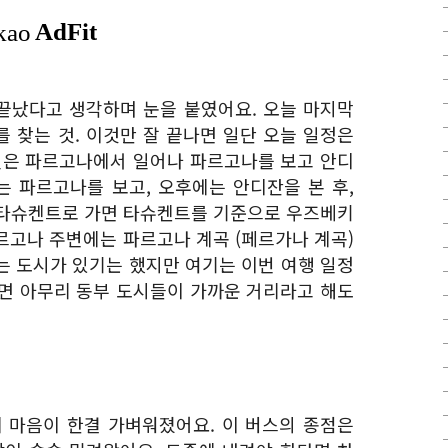
 끝났다고 생각하며 눈을 붙였어요. 오늘 마지막
소를 찾는 것. 이것만 잘 끝나면 일단 오늘 일정은
일은 파르고나에서 일어나 파르고나를 보고 안디
 파르고나를 보고, 오후에는 안디잔을 본 후,
 타슈켄트로 가면 타슈켄트를 기준으로 우즈베키
파르고나 주변에는 파르고나 계곡 (페르가나 계곡)
라는 도시가 있기는 했지만 여기는 이번 여행 일정
면 아무리 동부 도시들이 가까운 거리라고 해도
 마음이 한결 가벼워졌어요. 이 버스의 종점은