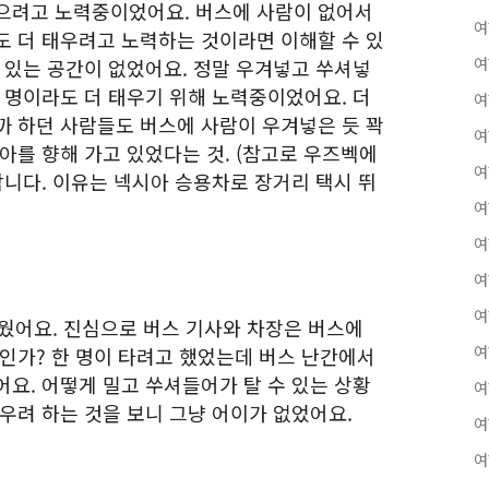
으려고 노력중이었어요. 버스에 사람이 없어서
여
도 더 태우려고 노력하는 것이라면 이해할 수 있
여
 있는 공간이 없었어요. 정말 우겨넣고 쑤셔넣
 명이라도 더 태우기 위해 노력중이었어요. 더
여
까 하던 사람들도 버스에 사람이 우겨넣은 듯 꽉
여
아를 향해 가고 있었다는 것. (참고로 우즈벡에
여
합니다. 이유는 넥시아 승용차로 장거리 택시 뛰
여
여
여
여
 태웠어요. 진심으로 버스 기사와 차장은 버스에
여
것인가? 한 명이 타려고 했었는데 버스 난간에서
요. 어떻게 밀고 쑤셔들어가 탈 수 있는 상황
여
우려 하는 것을 보니 그냥 어이가 없었어요.
여
여