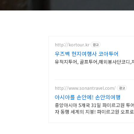
http://kortour.kr
광고
우즈벡 현지여행사 코아투어
유적지투어, 골프투어,해외봉사단코디,
http://www.sonantravel.com/
광고
아시아를 손안에! 손안의여행
중앙아시아 5개국 31일 파미르고원 투
자 동행 세계의 지붕! 파미르고원 오프