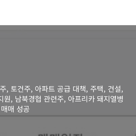
, 토건주, 아파트 공급 대책, 주택, 건설,
지원, 남북경협 관련주, 아프리카 돼지열병
타 매매 성공