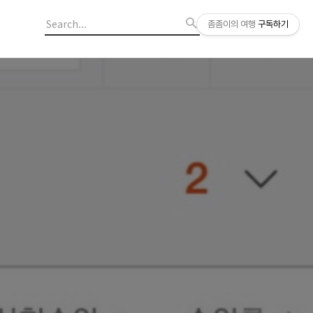
좀좀이의 여행
구독하기