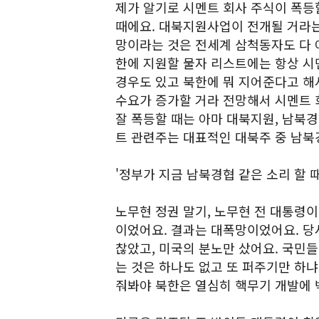
제가 알기로 시멘트 회사 주식이 폭등
때에요. 대북지원사업이 전개될 거라는
망이라는 것은 전세계 삼척동자도 다 
한에 지원할 물자 리스트에는 항상 시
경우도 있고 북한에 뭐 지어준다고 해
수요가 증가할 거라 전망해서 시멘트 
잘 폭등할 때는 아마 대북지원, 남북경
트 관련주는 대표적인 대북주 중 남북
'정부가 지금 남북경협 같은 소리 할 때
노무현 정권 말기, 노무현 전 대통령
이었어요. 결과는 대폭망이었어요. 당
찮았고, 미국의 분노만 샀어요. 국민들
는 것은 하나도 없고 또 퍼주기만 하냐
줘봐야 북한은 열심히 핵무기 개발에 