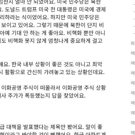
임한지 얼마 안 되었어요. 미국 민주당은 북한
. 도널드 트럼프 미국 전 대통령은 미국에 경제
처리하라는 식이었어요. 하지만 미국 민주당은
 보이고 있어요. 그렇기 때문에 북한이 단지 비
아예 기대 안 하는 게 좋아요. 비핵화 뿐만 아니
제도 비핵화 못지 않게 엄청나게 중요하게 걸고
외
여
요. 한국 내부 상황이 좋은 것도 아니고 최악
여
시 활황으로 간신히 가려놓고 있는 상황인데요.
여
여
후 이화공영 주식이 떠올라서 이화공영 주식 상황
여
회사 주가가 폭등했는지 답을 찾았어요.
여
여
여
급 대책을 발표했다는 제목만 봤어요. 말이 좋
여
대책이라고 봐야할 것이 뻔했어요. 한국 아파트계