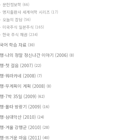
문헌정보학
(66)
명지출판사 세계어학 시리즈
(17)
오늘의 잡담
(56)
미국주식 일본주식
(165)
한국 주식 채권
(234)
국어 학습 자료
(30)
행-나의 정말 정신나간 이야기 (2006)
(8)
행-첫 걸음 (2007)
(22)
행-뭐라카네 (2008)
(7)
행-무계획이 계획 (2008)
(8)
행-7박 35일 (2009)
(62)
행-몰타 방랑기 (2009)
(16)
행-삼대악산 (2010)
(24)
행-겨울 강행군 (2010)
(28)
행-뜨거운 마음 (2011)
(40)