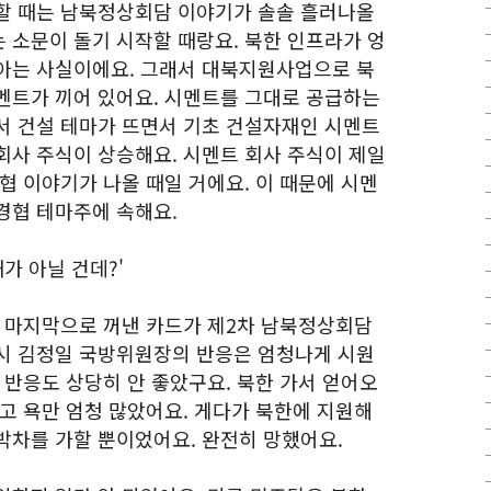
할 때는 남북정상회담 이야기가 솔솔 흘러나올
 소문이 돌기 시작할 때랑요. 북한 인프라가 엉
아는 사실이에요. 그래서 대북지원사업으로 북
멘트가 끼어 있어요. 시멘트를 그대로 공급하는
서 건설 테마가 뜨면서 기초 건설자재인 시멘트
회사 주식이 상승해요. 시멘트 회사 주식이 제일
협 이야기가 나올 때일 거에요. 이 때문에 시멘
경협 테마주에 속해요.
가 아닐 건데?'
이 마지막으로 꺼낸 카드가 제2차 남북정상회담
시 김정일 국방위원장의 반응은 엄청나게 시원
 반응도 상당히 안 좋았구요. 북한 가서 얻어오
고 욕만 엄청 많았어요. 게다가 북한에 지원해
박차를 가할 뿐이었어요. 완전히 망했어요.