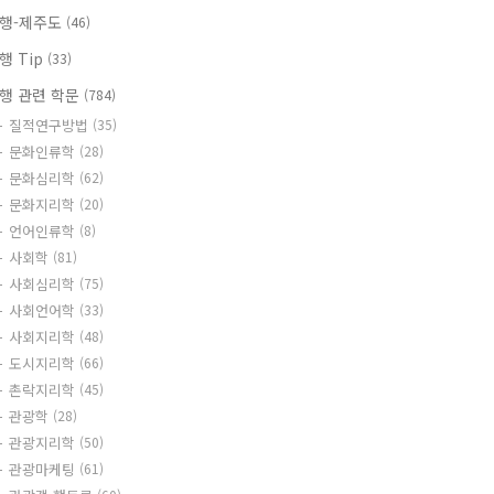
행-제주도
(46)
행 Tip
(33)
행 관련 학문
(784)
질적연구방법
(35)
문화인류학
(28)
문화심리학
(62)
문화지리학
(20)
언어인류학
(8)
사회학
(81)
사회심리학
(75)
사회언어학
(33)
사회지리학
(48)
도시지리학
(66)
촌락지리학
(45)
관광학
(28)
관광지리학
(50)
관광마케팅
(61)