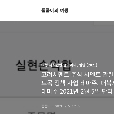
좀좀이의 여행
여행-까치밥만 덩그러니, 설날 (2021)
고려시멘트 주식 시멘트 관련주
토목 정책 사업 테마주, 대북
테마주 2021년 2월 5일 단
좀좀이
2021. 2. 5. 12:55