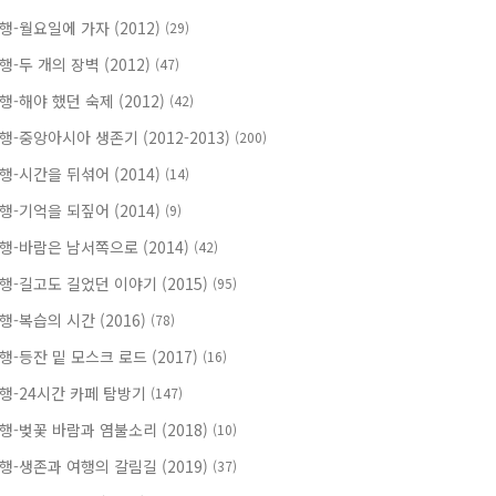
행-월요일에 가자 (2012)
(29)
행-두 개의 장벽 (2012)
(47)
행-해야 했던 숙제 (2012)
(42)
행-중앙아시아 생존기 (2012-2013)
(200)
행-시간을 뒤섞어 (2014)
(14)
행-기억을 되짚어 (2014)
(9)
행-바람은 남서쪽으로 (2014)
(42)
행-길고도 길었던 이야기 (2015)
(95)
행-복습의 시간 (2016)
(78)
행-등잔 밑 모스크 로드 (2017)
(16)
행-24시간 카페 탐방기
(147)
행-벚꽃 바람과 염불소리 (2018)
(10)
행-생존과 여행의 갈림길 (2019)
(37)