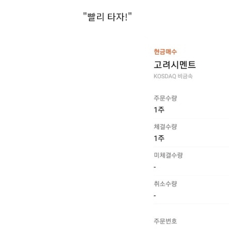
"빨리 타자!"