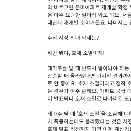
의 비트코인 은마아파트 재개발 확정 
은 아주 요원한 일이라 봐도 되요. 
대단지 재개발 뿐이거든요. 나머지는 
주식 시장 최대 악재는?
뭐긴 뭐야, 호재 소멸이지!
테마주를 탈 때 반드시 알아놔야 하는 
상승할 때 올라탔다면 마지막 결과까지
로 안 좋아요. 호재 소멸이라고 정작
는 경우가 아주 흔해요. 아파트 공급 
이 발표되니 호재 소멸로 나가리된 모
테마주 탈 때 '호재 소멸'을 조심해야
가 폭등하는데도 올라탔다는 것은 시장
호재 발표 직전까지 가면 이제 계산기