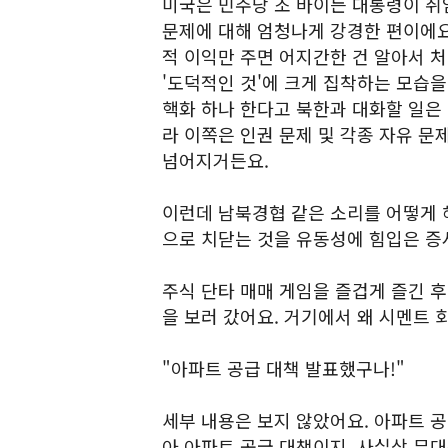
미국은 민주당 조 바이든 대통령이 취
문제에 대해 엄청나게 강경한 편이에요
적 이익만 주면 어지간한 건 알아서 
'도덕적인 것'에 크게 집착하는 모습을
핵화 하나 한다고 북한과 대화할 일은 
라 이쪽은 인권 문제 및 각종 자유 문
넘어지거든요.
이런데 남북경협 같은 소리를 어떻게 해
으로 치닫는 것을 유동성에 힘입은 증
주식 단타 매매 게임을 즐겁게 즐긴 
을 보러 갔어요. 거기에서 왜 시멘트 
"아파트 공급 대책 발표했구나!"
세부 내용은 보지 않았어요. 아파트 공
아 아파트 공급 대책이지, 사실상 무