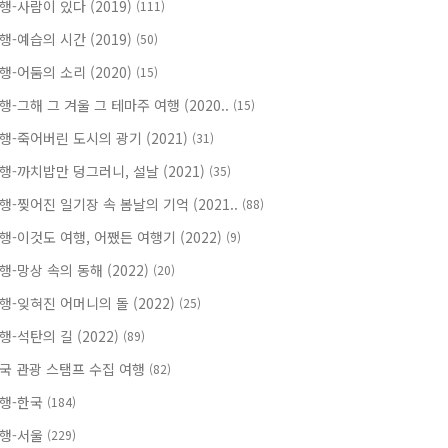
행-사람이 있다 (2019)
(111)
행-예습의 시간 (2019)
(50)
행-어둠의 소리 (2020)
(15)
행-그해 그 겨울 그 테마주 여행 (2020..
(15)
행-죽어버린 도시의 광기 (2021)
(31)
행-까치밥만 덩그러니, 설날 (2021)
(35)
행-찢어진 일기장 속 봄날의 기억 (2021..
(88)
행-이것도 여행, 어쨌든 여행기 (2022)
(9)
행-망상 속의 동해 (2022)
(20)
행-잊혀진 어머니의 돌 (2022)
(25)
행-석탄의 길 (2022)
(89)
국 관광 스탬프 수집 여행
(82)
행-한국
(184)
행-서울
(229)