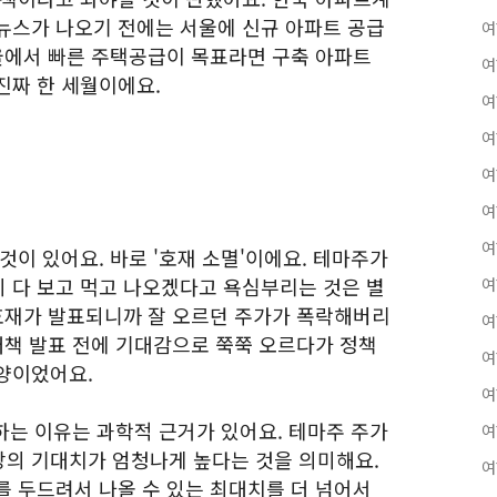
뉴스가 나오기 전에는 서울에 신규 아파트 공급
여
서울에서 빠른 주택공급이 목표라면 구축 아파트
여
진짜 한 세월이에요.
여
여
여
여
여
것이 있어요. 바로 '호재 소멸'이에요. 테마주가
 다 보고 먹고 나오겠다고 욕심부리는 것은 별
여
 호재가 발표되니까 잘 오르던 주가가 폭락해버리
여
대책 발표 전에 기대감으로 쭉쭉 오르다가 정책
여
양이었어요.
여
 하는 이유는 과학적 근거가 있어요. 테마주 주가
여
의 기대치가 엄청나게 높다는 것을 의미해요.
여
를 두드려서 나올 수 있는 최대치를 더 넘어서