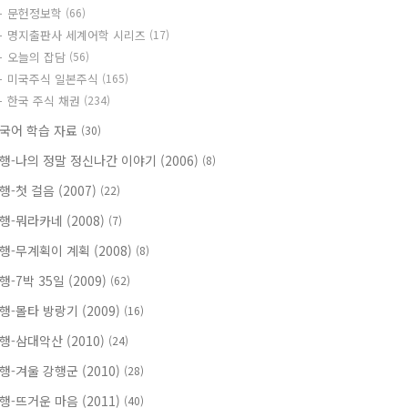
문헌정보학
(66)
명지출판사 세계어학 시리즈
(17)
오늘의 잡담
(56)
미국주식 일본주식
(165)
한국 주식 채권
(234)
국어 학습 자료
(30)
행-나의 정말 정신나간 이야기 (2006)
(8)
행-첫 걸음 (2007)
(22)
행-뭐라카네 (2008)
(7)
행-무계획이 계획 (2008)
(8)
행-7박 35일 (2009)
(62)
행-몰타 방랑기 (2009)
(16)
행-삼대악산 (2010)
(24)
행-겨울 강행군 (2010)
(28)
행-뜨거운 마음 (2011)
(40)