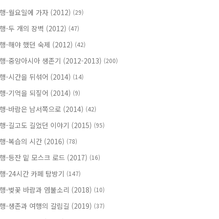
행-월요일에 가자 (2012)
(29)
행-두 개의 장벽 (2012)
(47)
행-해야 했던 숙제 (2012)
(42)
행-중앙아시아 생존기 (2012-2013)
(200)
행-시간을 뒤섞어 (2014)
(14)
행-기억을 되짚어 (2014)
(9)
행-바람은 남서쪽으로 (2014)
(42)
행-길고도 길었던 이야기 (2015)
(95)
행-복습의 시간 (2016)
(78)
행-등잔 밑 모스크 로드 (2017)
(16)
행-24시간 카페 탐방기
(147)
행-벚꽃 바람과 염불소리 (2018)
(10)
행-생존과 여행의 갈림길 (2019)
(37)