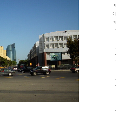
여
여
여