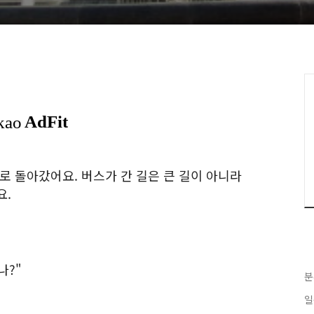
로 돌아갔어요. 버스가 간 길은 큰 길이 아니라
요.
나?"
분
일