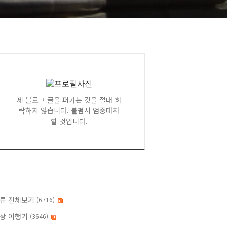
제 블로그 글을 퍼가는 것을 절대 허
락하지 않습니다. 불펌시 엄중대처
할 것입니다.
류 전체보기
(6716)
상 여행기
(3646)