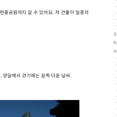
현충공원까지 갈 수 있어요. 저 건물이 일종의
조
튀
우
 양달에서 걷기에는 살짝 더운 날씨.