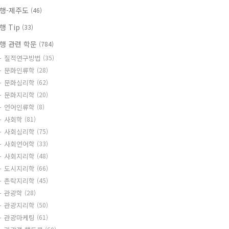
행-제주도
(46)
행 Tip
(33)
행 관련 학문
(784)
질적연구방법
(35)
문화인류학
(28)
문화심리학
(62)
문화지리학
(20)
언어인류학
(8)
사회학
(81)
사회심리학
(75)
사회언어학
(33)
사회지리학
(48)
도시지리학
(66)
촌락지리학
(45)
관광학
(28)
관광지리학
(50)
관광마케팅
(61)