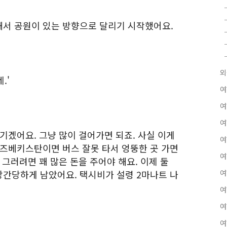
서 공원이 있는 방향으로 달리기 시작했어요.
외
.'
여
여
여
기겠어요. 그냥 많이 걸어가면 되죠. 사실 이게
여
우즈베키스탄이면 버스 잘못 타서 엉뚱한 곳 가면
여
 그러려면 꽤 많은 돈을 주어야 해요. 이제 둘
간당하게 남았어요. 택시비가 설령 2마나트 나
여
여
여
여