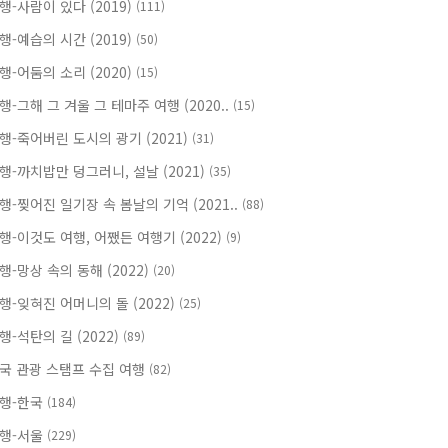
행-사람이 있다 (2019)
(111)
행-예습의 시간 (2019)
(50)
행-어둠의 소리 (2020)
(15)
행-그해 그 겨울 그 테마주 여행 (2020..
(15)
행-죽어버린 도시의 광기 (2021)
(31)
행-까치밥만 덩그러니, 설날 (2021)
(35)
행-찢어진 일기장 속 봄날의 기억 (2021..
(88)
행-이것도 여행, 어쨌든 여행기 (2022)
(9)
행-망상 속의 동해 (2022)
(20)
행-잊혀진 어머니의 돌 (2022)
(25)
행-석탄의 길 (2022)
(89)
국 관광 스탬프 수집 여행
(82)
행-한국
(184)
행-서울
(229)