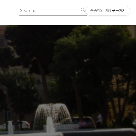
좀좀이의 여행
구독하기