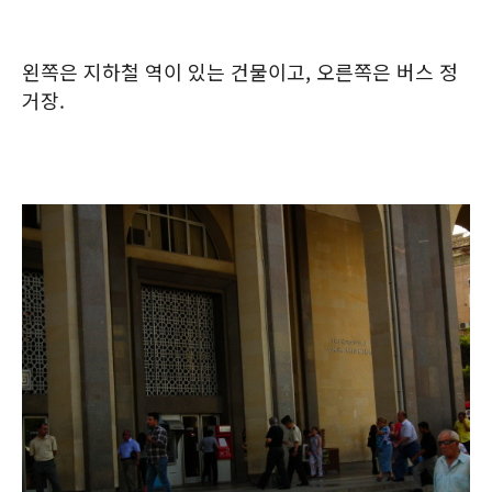
왼쪽은 지하철 역이 있는 건물이고, 오른쪽은 버스 정
거장.