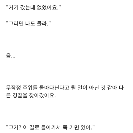
"거기 갔는데 없었어요."
"그러면 나도 몰라."
음...
무작정 주위를 돌아다닌다고 될 일이 아닌 것 같아 다
른 경찰을 찾아갔어요.
"그거? 이 길로 들어가서 쭉 가면 있어."