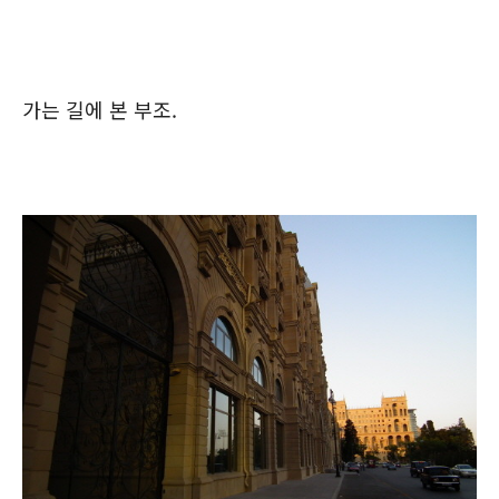
가는 길에 본 부조.