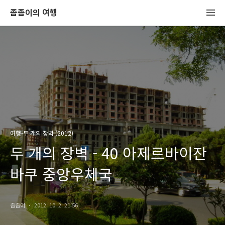
좀좀이의 여행
여행-두 개의 장벽 (2012)
두 개의 장벽 - 40 아제르바이잔
바쿠 중앙우체국
좀좀이
2012. 10. 2. 21:56