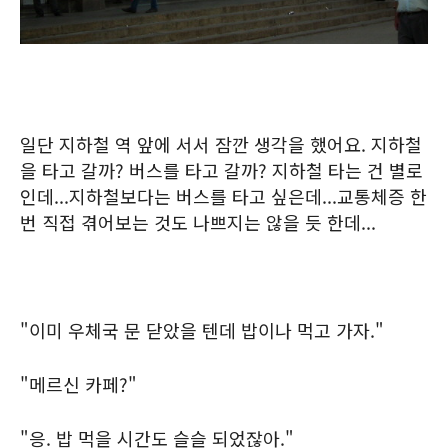
일단 지하철 역 앞에 서서 잠깐 생각을 했어요. 지하철
을 타고 갈까? 버스를 타고 갈까? 지하철 타는 건 별로
인데...지하철보다는 버스를 타고 싶은데...교통체증 한
번 직접 겪어보는 것도 나쁘지는 않을 듯 한데...
"이미 우체국 문 닫았을 텐데 밥이나 먹고 가자."
"메르신 카페?"
"응. 밥 먹을 시간도 슬슬 되었잖아."