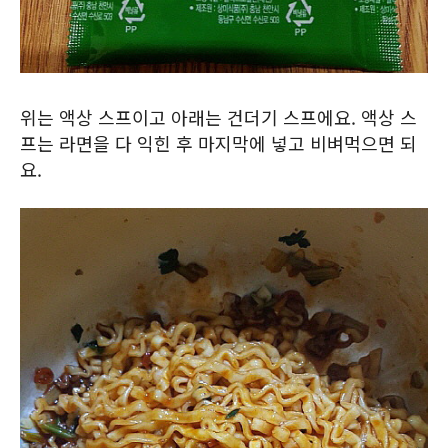
위는 액상 스프이고 아래는 건더기 스프에요. 액상 스
프는 라면을 다 익힌 후 마지막에 넣고 비벼먹으면 되
요.