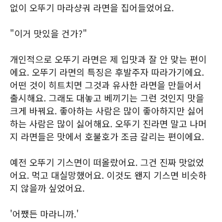
없이 오뚜기 마라샹궈 라면을 집어들었어요.
"이거 맛있을 건가?"
개인적으로 오뚜기 라면은 제 입맛과 잘 안 맞는 편이
에요. 오뚜기 라면의 특징은 후발주자 따라가기에요.
어떤 것이 히트치면 그것과 유사한 라면을 만들어서
출시해요. 그래도 대놓고 베끼기는 그런 것인지 맛을
크게 바꿔요. 좋아하는 사람은 많이 좋아하지만 싫어
하는 사람은 많이 싫어해요. 오뚜기 진라면 말고 나머
지 라면들은 맛에서 호불호가 조금 갈리는 편이에요.
예전 오뚜기 기스면이 떠올랐어요. 그건 진짜 맛없었
어요. 먹고 대실망했어요. 이것도 왠지 기스면 비슷하
지 않을까 싶었어요.
'어쨌든 마라니까.'