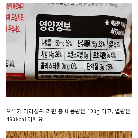
오뚜기 마라샹궈 라면 총 내용량은 120g 이고, 열량은
460kcal 이에요.