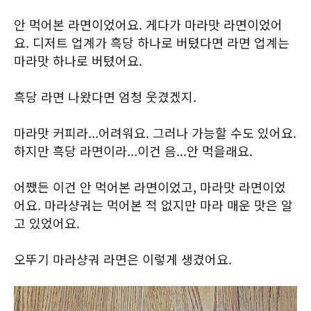
안 먹어본 라면이었어요. 게다가 마라맛 라면이었어
요. 디저트 업계가 흑당 하나로 버텼다면 라면 업계는
마라맛 하나로 버텼어요.
흑당 라면 나왔다면 엄청 웃겼겠지.
마라맛 커피라...어려워요. 그러나 가능할 수도 있어요.
하지만 흑당 라면이라...이건 음...안 먹을래요.
어쨌든 이건 안 먹어본 라면이었고, 마라맛 라면이었
어요. 마라샹궈는 먹어본 적 없지만 마라 매운 맛은 알
고 있었어요.
오뚜기 마라샹궈 라면은 이렇게 생겼어요.