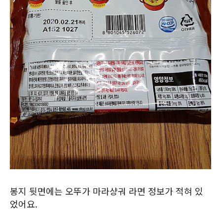
봉지 뒷면에는 오뚜가 마라샹궈 라면 정보가 적혀 있
었어요.