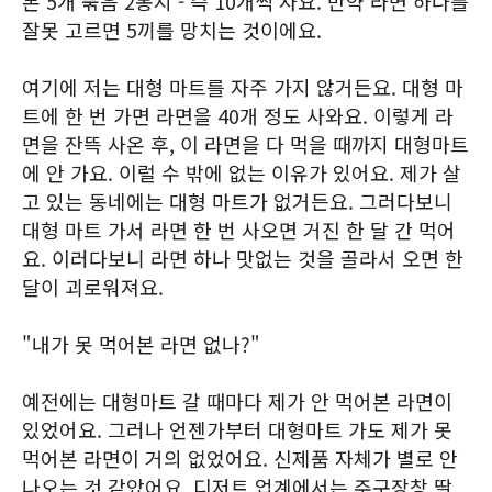
본 5개 묶음 2봉지 - 즉 10개씩 사요. 만약 라면 하나를
잘못 고르면 5끼를 망치는 것이에요.
여기에 저는 대형 마트를 자주 가지 않거든요. 대형 마
트에 한 번 가면 라면을 40개 정도 사와요. 이렇게 라
면을 잔뜩 사온 후, 이 라면을 다 먹을 때까지 대형마트
에 안 가요. 이럴 수 밖에 없는 이유가 있어요. 제가 살
고 있는 동네에는 대형 마트가 없거든요. 그러다보니
대형 마트 가서 라면 한 번 사오면 거진 한 달 간 먹어
요. 이러다보니 라면 하나 맛없는 것을 골라서 오면 한
달이 괴로워져요.
"내가 못 먹어본 라면 없나?"
예전에는 대형마트 갈 때마다 제가 안 먹어본 라면이
있었어요. 그러나 언젠가부터 대형마트 가도 제가 못
먹어본 라면이 거의 없었어요. 신제품 자체가 별로 안
나오는 것 같았어요. 디저트 업계에서는 주구장창 딸