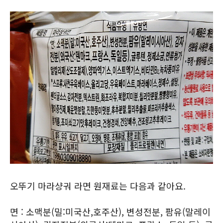
오뚜기 마라샹궈 라면 원재료는 다음과 같아요.
면 : 소맥분(밀:미국산,호주산), 변성전분, 팜유(말레이