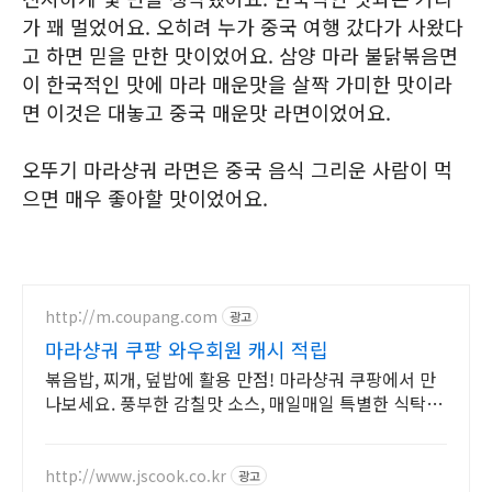
가 꽤 멀었어요. 오히려 누가 중국 여행 갔다가 사왔다
고 하면 믿을 만한 맛이었어요. 삼양 마라 불닭볶음면
이 한국적인 맛에 마라 매운맛을 살짝 가미한 맛이라
면 이것은 대놓고 중국 매운맛 라면이었어요.
오뚜기 마라샹궈 라면은 중국 음식 그리운 사람이 먹
으면 매우 좋아할 맛이었어요.
http://m.coupang.com
광고
마라샹궈 쿠팡 와우회원 캐시 적립
볶음밥, 찌개, 덮밥에 활용 만점! 마라샹궈 쿠팡에서 만
나보세요. 풍부한 감칠맛 소스, 매일매일 특별한 식탁을
완성하세요.
http://www.jscook.co.kr
광고