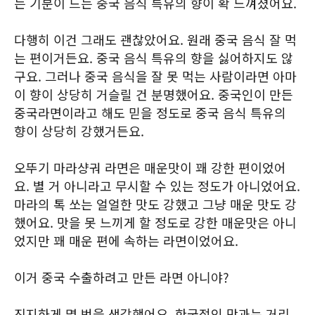
는 기분이 드는 중국 음식 특유의 향이 확 느껴졌어요.
다행히 이건 그래도 괜찮았어요. 원래 중국 음식 잘 먹
는 편이거든요. 중국 음식 특유의 향을 싫어하지도 않
구요. 그러나 중국 음식을 잘 못 먹는 사람이라면 아마
이 향이 상당히 거슬릴 건 분명했어요. 중국인이 만든
중국라면이라고 해도 믿을 정도로 중국 음식 특유의
향이 상당히 강했거든요.
오뚜기 마라샹궈 라면은 매운맛이 꽤 강한 편이었어
요. 별 거 아니라고 무시할 수 있는 정도가 아니었어요.
마라의 톡 쏘는 얼얼한 맛도 강했고 그냥 매운 맛도 강
했어요. 맛을 못 느끼게 할 정도로 강한 매운맛은 아니
었지만 꽤 매운 편에 속하는 라면이었어요.
이거 중국 수출하려고 만든 라면 아니야?
진지하게 몇 번을 생각했어요. 한국적인 맛과는 거리