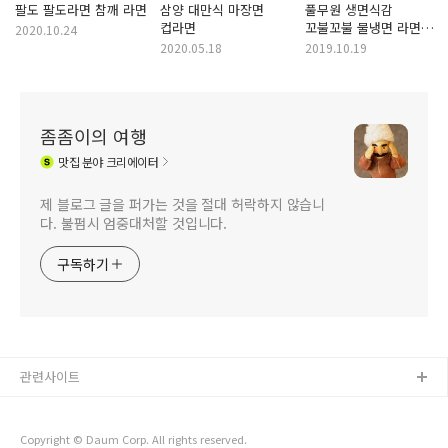
팔도 팔도라면 참깨 라면
삼양 대만식 마장면
풀무원 생면식감
컵라면
꼬불꼬불 물냉면 라면
2020.10.24
후기
2020.05.18
2019.10.19
좀좀이의 여행
맛집
분야 크리에이터
제 블로그 글을 퍼가는 것을 절대 허락하지 않습니
다. 불펌시 엄중대처할 것입니다.
구독하기
관련사이트
Copyright © Daum Corp. All rights reserved.