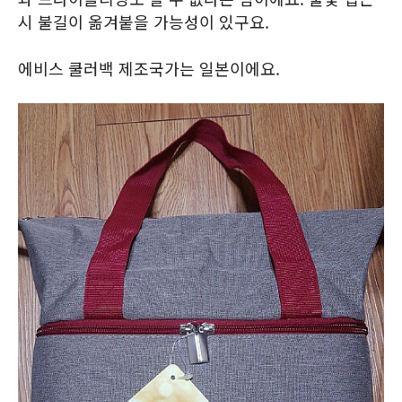
시 불길이 옮겨붙을 가능성이 있구요.
에비스 쿨러백 제조국가는 일본이에요.