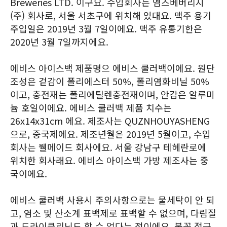
Breweries LTD. 이구요. 수입회사는 엠즈베버리지
(주) 회사로, 서울 서초구에 위치해 있대요. 맥주 용기
주입일은 2019년 3월 7일이에요. 맥주 유통기한은
2020년 3월 7일까지에요.
에비스 아이스백 제품명으 에비스 쿨러백이에요. 원단
조성은 겉감이 폴리에스터 50%, 폴리염화비닐 50%
이고, 충전재는 폴리에틸렌충전재이며, 안감은 알루미
늄 호일이에요. 에비스 쿨러백 제품 치수는
26x14x31cm 에요. 제조사는 QUZNHOUYASHENG
으로, 중국제에요. 제조년월은 2019년 5월이고, 수입
회사는 웰메이드 회사에요. 서울 강남구 테헤란로에
위치한 회사래요. 에비스 아이스백 가방 제조사는 중
국이에요.
에비스 쿨러백 사용시 주의사항으로는 물세탁이 안 되
고, 염소 및 산소계 표백제로 표백할 수 없으며, 다림질
과 드라이클리닝도 할 수 없다는 점이에요. 불꽃 접근