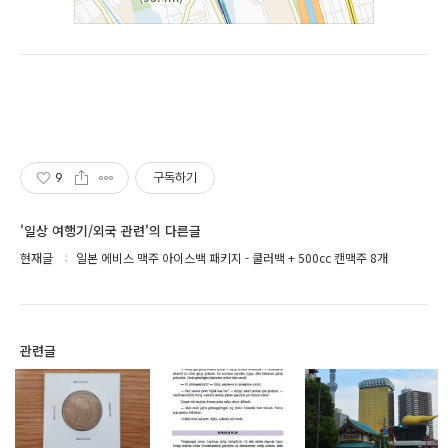
9
구독하기
'일상 여행기/외국 관련'의 다른글
현재글
일본 에비스 맥주 아이스백 패키지 - 쿨러백 + 500cc 캔맥주 8개
관련글