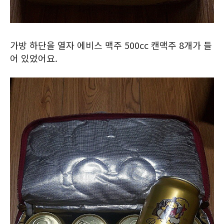
가방 하단을 열자 에비스 맥주 500cc 캔맥주 8개가 들
어 있었어요.