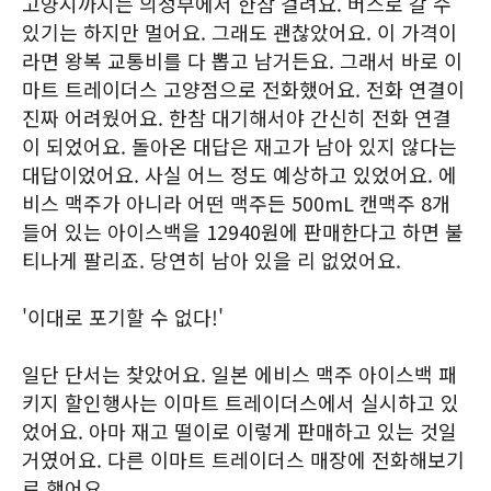
고양시까지는 의정부에서 한참 걸려요. 버스로 갈 수
있기는 하지만 멀어요. 그래도 괜찮았어요. 이 가격이
라면 왕복 교통비를 다 뽑고 남거든요. 그래서 바로 이
마트 트레이더스 고양점으로 전화했어요. 전화 연결이
진짜 어려웠어요. 한참 대기해서야 간신히 전화 연결
이 되었어요. 돌아온 대답은 재고가 남아 있지 않다는
대답이었어요. 사실 어느 정도 예상하고 있었어요. 에
비스 맥주가 아니라 어떤 맥주든 500mL 캔맥주 8개
들어 있는 아이스백을 12940원에 판매한다고 하면 불
티나게 팔리죠. 당연히 남아 있을 리 없었어요.
'이대로 포기할 수 없다!'
일단 단서는 찾았어요. 일본 에비스 맥주 아이스백 패
키지 할인행사는 이마트 트레이더스에서 실시하고 있
었어요. 아마 재고 떨이로 이렇게 판매하고 있는 것일
거였어요. 다른 이마트 트레이더스 매장에 전화해보기
로 했어요.