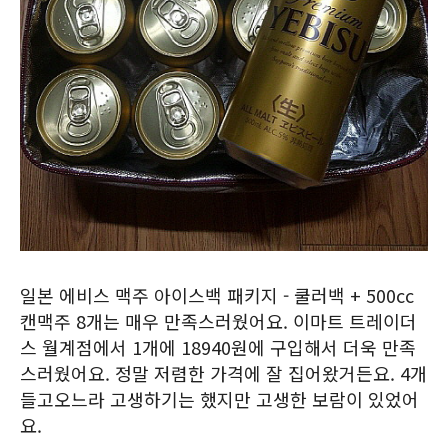
일본 에비스 맥주 아이스백 패키지 - 쿨러백 + 500cc
캔맥주 8개는 매우 만족스러웠어요. 이마트 트레이더
스 월계점에서 1개에 18940원에 구입해서 더욱 만족
스러웠어요. 정말 저렴한 가격에 잘 집어왔거든요. 4개
들고오느라 고생하기는 했지만 고생한 보람이 있었어
요.