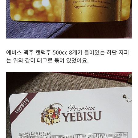
에비스 맥주 캔맥주 500cc 8개가 들어있는 하단 지퍼
는 위와 같이 태그로 묶여 있었어요.