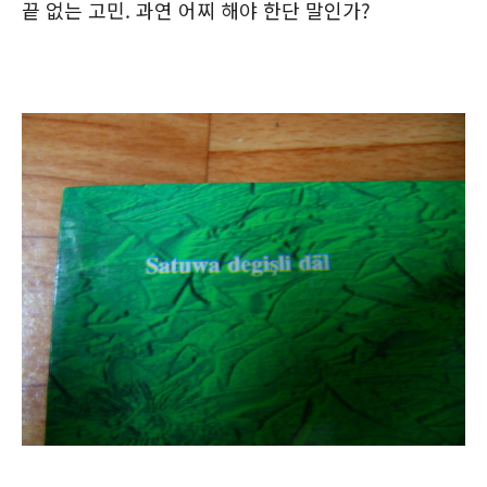
끝 없는 고민. 과연 어찌 해야 한단 말인가?