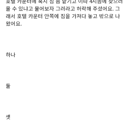
호텔 카운터에 혹시 짐 좀 맡기고 이따 4시쯤에 찾으러
올 수 있냐고 물어보자 그러라고 허락해 주셨어요. 그
래서 호텔 카운터 안쪽에 짐을 가져다 놓고 밖으로 나
왔어요.
하나
둘
셋