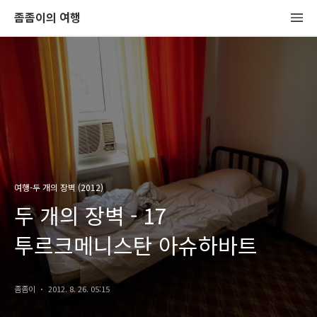
좀좀이의 여행
여행-두 개의 장벽 (2012)
두 개의 장벽 - 17
투르크메니스탄 아슈하바트
좀좀이
2012. 8. 26. 05:15