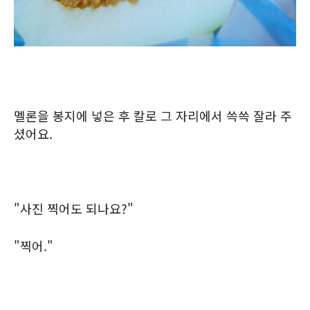
멜론을 봉지에 넣은 후 칼로 그 자리에서 쓱쓱 잘라 주
셨어요.
"사진 찍어도 되나요?"
"찍어."