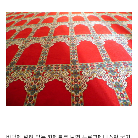
바닥에 깔려 있는 카페트를 보면 투르크메니스탄 국기