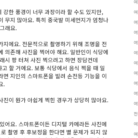
여
 강한 풍경이 너무 과장이라 할 수도 있지만,
여
이 무지 많아요. 특히 중국발 미세먼지가 엄청나
여
 그래요.
여
여
가지에요. 전문적으로 촬영하기 위해 조명을 전
에 의존해 사진을 찍어야 해요. 일반인이 식당에
여
플래시 팡 터쳐 사진 찍으려고 하면 장담컨데
여
냐고 할 거에요. 보통 식당에서 음식 찍을 때 일
여
라면 지인의 스마트폰을 빌려 손전등 기능을 이
요.
여
여
사진이 뭔가 아쉽게 찍힌 경우가 상당히 많아요.
여
전
 있어요. 스마트폰이든 디지털 카메라든 사진에
여
일로 촬영 후 후보정을 한다면 별 문제가 되지 않
여