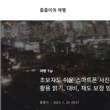
좀좀이의 여행
여행 Tip
초보자도 쉬운 스마트폰 사진 
활용 밝기, 대비, 채도 보정 
좀좀이
2019. 7. 20. 09:57