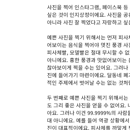
사진을 찍어 인스타그램, 페이스북 등
싶은 것이 인지상정이에요. 사진을 공
아니라 사진 잘 찍었다고 자랑하고 싶은
예쁜 사진을 찍기 위해서는 먼저 피사체
어보이는 음식을 찍어야 멋진 풍경 사
피사체빨, 모델빨은 절대 무시할 수 없
아니에요. 흉한 풍경과 맛없어보이는 
찮아보이게 찍을 수는 있어요. 그러나
진에 들어가기 마련이에요. 달동네 폐
적인 주제에서 벗어날 수는 없는 것처
두 번째로 예쁜 사진을 찍기 위해서는 
도 그리 좋은 사진을 얻을 수 없어요.
아요. 그러나 이건 99.9999%의 사
대 아니에요. 예를 들어 역광 상황에
진이 대표적이에요. 피사체를 까맣게 찍