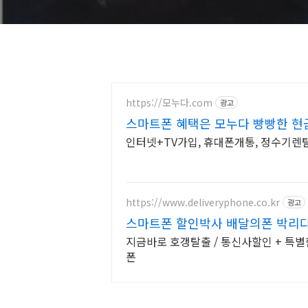
https://모누다.com
광고
스마트폰 혜택은 모누다 빵빵한 현
인터넷+TV가입, 휴대폰개통, 정수기렌
https://www.deliveryphone.co.kr
광고
스마트폰 할인박사 배달의폰 박리다매
지금바로 호갱탈출 / 통신사할인 + 특별
폰