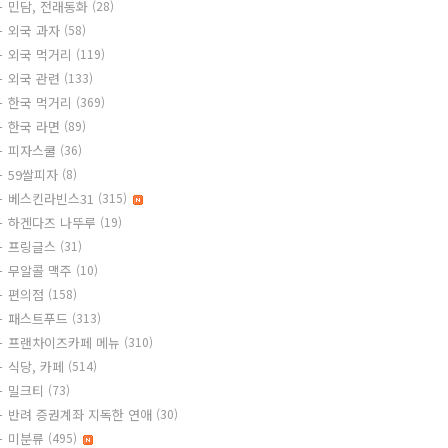
민담, 전래동화
(28)
외국 과자
(58)
외국 먹거리
(119)
외국 관련
(133)
한국 먹거리
(369)
한국 라면
(89)
피자스쿨
(36)
59쌀피자
(8)
베스킨라빈스31
(315)
하겐다즈 나뚜루
(19)
프링글스
(31)
무알콜 맥주
(10)
편의점
(158)
패스트푸드
(313)
프랜차이즈카페 메뉴
(310)
식당, 카페
(514)
밀크티
(73)
반려 증권계좌 지독한 연애
(30)
미분류
(495)