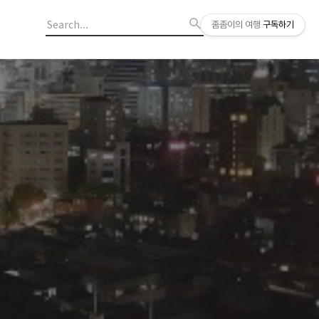
좀좀이의 여행
구독하기