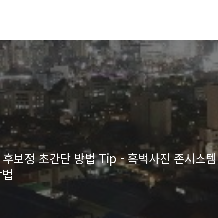
후보정 초간단 방법 Tip - 흑백사진 존시스템
방법