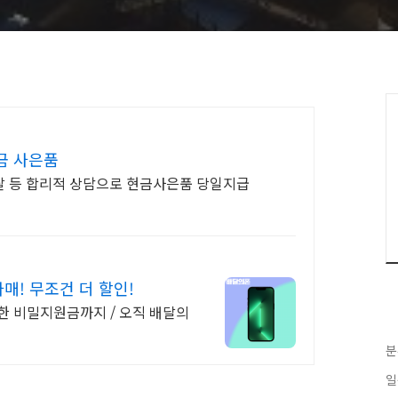
금 사은품
탈 등 합리적 상담으로 현금사은품 당일지급
! 무조건 더 할인!
한 비밀지원금까지 / 오직 배달의
분
일