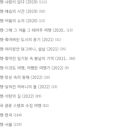
행-사람이 있다 (2019)
(111)
행-예습의 시간 (2019)
(50)
행-어둠의 소리 (2020)
(15)
행-그해 그 겨울 그 테마주 여행 (2020..
(15)
행-죽어버린 도시의 광기 (2021)
(31)
행-까치밥만 덩그러니, 설날 (2021)
(35)
행-찢어진 일기장 속 봄날의 기억 (2021..
(88)
행-이것도 여행, 어쨌든 여행기 (2022)
(9)
행-망상 속의 동해 (2022)
(20)
행-잊혀진 어머니의 돌 (2022)
(25)
행-석탄의 길 (2022)
(89)
국 관광 스탬프 수집 여행
(82)
행-한국
(184)
행-서울
(229)