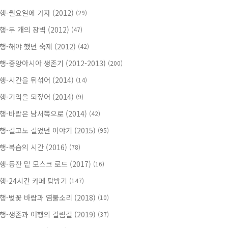
행-월요일에 가자 (2012)
(29)
행-두 개의 장벽 (2012)
(47)
행-해야 했던 숙제 (2012)
(42)
행-중앙아시아 생존기 (2012-2013)
(200)
행-시간을 뒤섞어 (2014)
(14)
행-기억을 되짚어 (2014)
(9)
행-바람은 남서쪽으로 (2014)
(42)
행-길고도 길었던 이야기 (2015)
(95)
행-복습의 시간 (2016)
(78)
행-등잔 밑 모스크 로드 (2017)
(16)
행-24시간 카페 탐방기
(147)
행-벚꽃 바람과 염불소리 (2018)
(10)
행-생존과 여행의 갈림길 (2019)
(37)