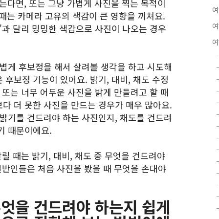
찍는다면, 또는 그냥 가볍게 사진을 찍는 목적이
여
 때는 카메라 고유의 색감이 큰 영향을 끼쳐요.
여
'과 달리 밍밍한 색감으로 사진이 나오는 경우
여
가볍게 후보정을 해서 살려볼 생각을 하고 시도해
후보정 기능이 있어요. 밝기, 대비, 채도 수정
 또는 너무 어두운 사진을 밝게 만들려고 할 때
다 더 못한 사진을 만드는 경우가 매우 많아요.
 밝기를 건드려야 하는 사진인지, 채도를 건드려
기 때문이에요.
릴 때는 밝기, 대비, 채도 중 무엇을 건드려야
일반인들은 처음 사진을 봤을 때 무엇을 손대야
 무엇을 건드려야 하는지 쉽게