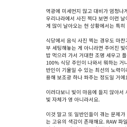
역광에 미세먼지 많고 대비가 엄청나게
우리나라에서 사진 찍다 보면 이런 날
게 많이 날아오는 현 상황에서는 특히
식당에서 음식 사진 찍는 경우도 마찬
부 세팅해놓는 게 아니라면 주어진 빛
밥 먹으러 가서 거대한 조명 세우고 
100% 식당 주인이 나와서 뭐하는 거
반인이 기울일 수 있는 최선의 노력이
용해 보조광 하나 쏴주는 정도일 거에
이러다보니 빛이 마음에 들지 않아서 
빛 자체가 영 아니라서요.
이것 말고 또 일반인들이 겪는 문제가
는 고유의 색감이 존재해요. RAW 파