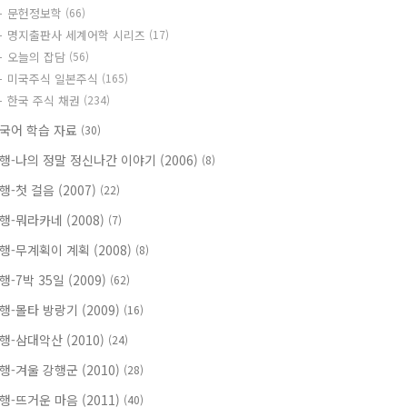
문헌정보학
(66)
명지출판사 세계어학 시리즈
(17)
오늘의 잡담
(56)
미국주식 일본주식
(165)
한국 주식 채권
(234)
국어 학습 자료
(30)
행-나의 정말 정신나간 이야기 (2006)
(8)
행-첫 걸음 (2007)
(22)
행-뭐라카네 (2008)
(7)
행-무계획이 계획 (2008)
(8)
행-7박 35일 (2009)
(62)
행-몰타 방랑기 (2009)
(16)
행-삼대악산 (2010)
(24)
행-겨울 강행군 (2010)
(28)
행-뜨거운 마음 (2011)
(40)