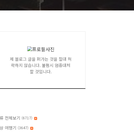
제 블로그 글을 퍼가는 것을 절대 허
락하지 않습니다. 불펌시 엄중대처
할 것입니다.
류 전체보기
(6717)
상 여행기
(3647)