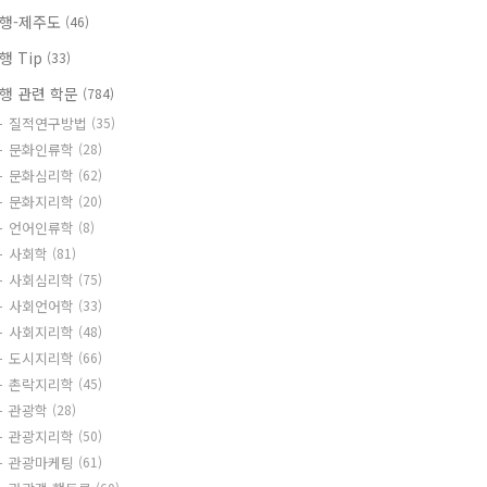
행-제주도
(46)
행 Tip
(33)
행 관련 학문
(784)
질적연구방법
(35)
문화인류학
(28)
문화심리학
(62)
문화지리학
(20)
언어인류학
(8)
사회학
(81)
사회심리학
(75)
사회언어학
(33)
사회지리학
(48)
도시지리학
(66)
촌락지리학
(45)
관광학
(28)
관광지리학
(50)
관광마케팅
(61)