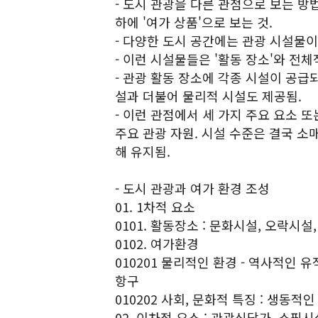
- 도시 관광을 다른 관점으로 보는 방
하에 '여가 상품'으로 보는 것.
- 다양한 도시 공간에는 관광 시설물이
- 이런 시설물들은 '활동 장소'와 전
- 관광 활동 장소에 각종 시설이 공
설과 더불어 물리적 시설도 제공됨.
- 이런 관점에서 세 가지 주요 요소 또
주요 관광 자원. 시설 수준은 결국 소
해 유지됨.
- 도시 관광과 여가 환경 조성
01. 1차적 요소
0101. 활동장소 : 문화시설, 오락시설
0102. 여가환경
010201 물리적인 환경 - 역사적인 유적
항구
010202 사회, 문화적 특징 : 생동적인
02. 이차적 요소 : 관광식당가, 쇼핑시