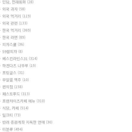
민담, 전래동화
(28)
외국 과자
(58)
외국 먹거리
(119)
외국 관련
(133)
한국 먹거리
(369)
한국 라면
(89)
피자스쿨
(36)
59쌀피자
(8)
베스킨라빈스31
(314)
하겐다즈 나뚜루
(19)
프링글스
(31)
무알콜 맥주
(10)
편의점
(158)
패스트푸드
(313)
프랜차이즈카페 메뉴
(310)
식당, 카페
(514)
밀크티
(73)
반려 증권계좌 지독한 연애
(30)
미분류
(494)