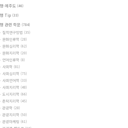
행-제주도
(46)
행 Tip
(33)
행 관련 학문
(784)
질적연구방법
(35)
문화인류학
(28)
문화심리학
(62)
문화지리학
(20)
언어인류학
(8)
사회학
(81)
사회심리학
(75)
사회언어학
(33)
사회지리학
(48)
도시지리학
(66)
촌락지리학
(45)
관광학
(28)
관광지리학
(50)
관광마케팅
(61)