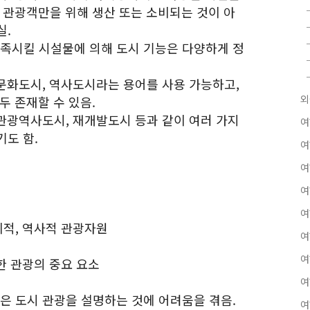
 관광객만을 위해 생산 또는 소비되는 것이 아
실.
충족시킬 시설물에 의해 도시 기능은 다양하게 정
 문화도시, 역사도시라는 용어를 사용 가능하고,
외
두 존재할 수 있음.
 관광역사도시, 재개발도시 등과 같이 여러 가지
여
기도 함.
여
여
여
여
회적, 역사적 관광자원
여
여
 한 관광의 중요 요소
여
들은 도시 관광을 설명하는 것에 어려움을 겪음.
여