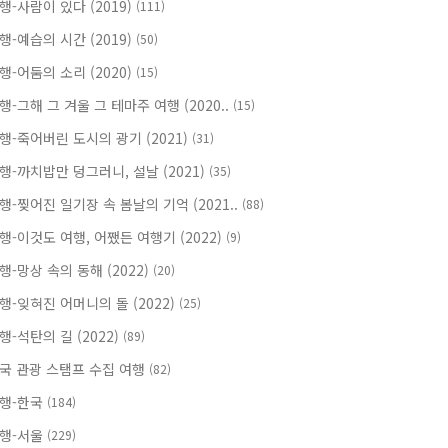
행-사람이 있다 (2019)
(111)
행-예습의 시간 (2019)
(50)
행-어둠의 소리 (2020)
(15)
행-그해 그 겨울 그 테마주 여행 (2020..
(15)
행-죽어버린 도시의 광기 (2021)
(31)
행-까치밥만 덩그러니, 설날 (2021)
(35)
행-찢어진 일기장 속 봄날의 기억 (2021..
(88)
행-이것도 여행, 어쨌든 여행기 (2022)
(9)
행-망상 속의 동해 (2022)
(20)
행-잊혀진 어머니의 돌 (2022)
(25)
행-석탄의 길 (2022)
(89)
국 관광 스탬프 수집 여행
(82)
행-한국
(184)
행-서울
(229)