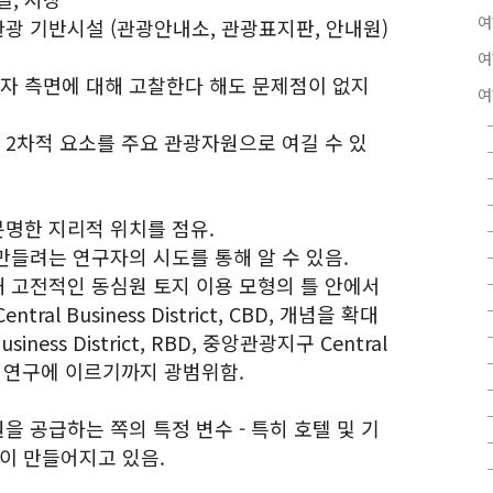
여
, 관광 기반시설 (관광안내소, 관광표지판, 안내원)
여
급자 측면에 대해 고찰한다 해도 문제점이 없지
여
 2차적 요소를 주요 관광자원으로 여길 수 있
분명한 지리적 위치를 점유.
 만들려는 연구자의 시도를 통해 알 수 있음.
해 고전적인 동심원 토지 이용 모형의 틀 안에서
l Business District, CBD, 개념을 확대
iness District, RBD, 중앙관광지구 Central
정의하는 연구에 이르기까지 광범위함.
을 공급하는 쪽의 특정 변수 - 특히 호텔 및 기
형이 만들어지고 있음.