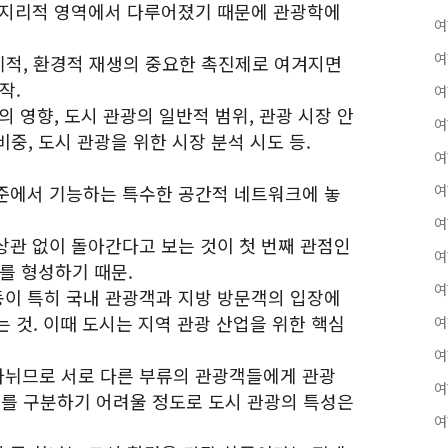
제, 지리적 영역에서 다루어졌기 때문에 관광학에
여
여
경제적, 환경적 재생의 중요한 촉진제로 여겨지면
작.
여
광의 영향, 도시 관광의 일반적 범위, 관광 시장 안
여
중, 도시 관광을 위한 시장 분석 시도 등.
여
 수준에서 기능하는 특수한 공간적 네트워크에 놓
여
여
 상관 없이 돌아간다고 보는 것이 첫 번째 관점인
여
를 형성하기 때문.
여
활동이 특히 국내 관광객과 지방 방문객의 입장에
 것. 이때 도시는 지역 관광 산업을 위한 핵심
여
여
 나뉘므로 서로 다른 부류의 관광객들에게 관광
여
를 구분하기 어려울 정도로 도시 관광의 특성은
여