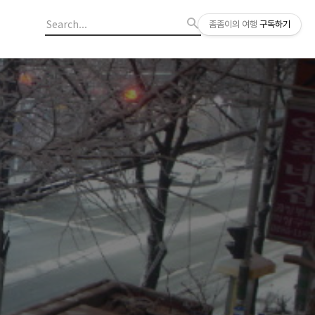
좀좀이의 여행
구독하기