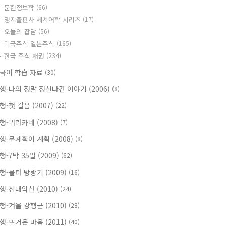
문헌정보학
(66)
명지출판사 세계어학 시리즈
(17)
오늘의 잡담
(56)
미국주식 일본주식
(165)
한국 주식 채권
(234)
국어 학습 자료
(30)
행-나의 정말 정신나간 이야기 (2006)
(8)
행-첫 걸음 (2007)
(22)
행-뭐라카네 (2008)
(7)
행-무계획이 계획 (2008)
(8)
행-7박 35일 (2009)
(62)
행-몰타 방랑기 (2009)
(16)
행-삼대악산 (2010)
(24)
행-겨울 강행군 (2010)
(28)
행-뜨거운 마음 (2011)
(40)