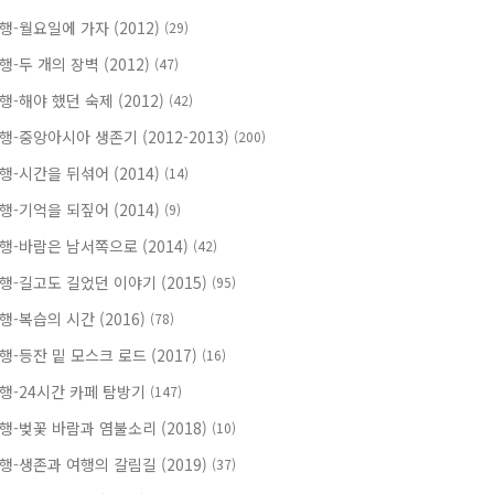
행-월요일에 가자 (2012)
(29)
행-두 개의 장벽 (2012)
(47)
행-해야 했던 숙제 (2012)
(42)
행-중앙아시아 생존기 (2012-2013)
(200)
행-시간을 뒤섞어 (2014)
(14)
행-기억을 되짚어 (2014)
(9)
행-바람은 남서쪽으로 (2014)
(42)
행-길고도 길었던 이야기 (2015)
(95)
행-복습의 시간 (2016)
(78)
행-등잔 밑 모스크 로드 (2017)
(16)
행-24시간 카페 탐방기
(147)
행-벚꽃 바람과 염불소리 (2018)
(10)
행-생존과 여행의 갈림길 (2019)
(37)