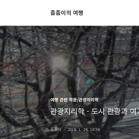
좀좀이의 여행
여행 관련 학문/관광지리학
관광지리학 - 도시 관광과 여
좀좀이
2018. 1. 24. 18:56