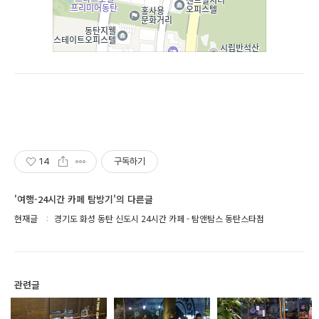
14
구독하기
'여행-24시간 카페 탐방기'의 다른글
현재글
경기도 화성 동탄 신도시 24시간 카페 - 탐앤탐스 동탄스타점
관련글