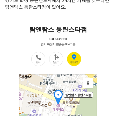
경기도 화성 동탄신도시에서 24시간 카페를 찾는다면
탐앤탐스 동탄스타점이 있어요.