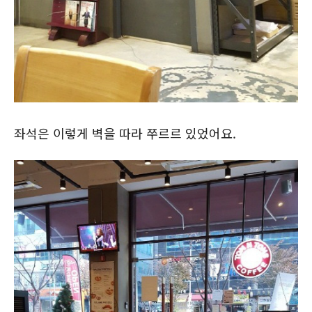
좌석은 이렇게 벽을 따라 쭈르르 있었어요.