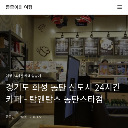
좀좀이의 여행
여행-24시간 카페 탐방기
경기도 화성 동탄 신도시 24시간
카페 - 탐앤탐스 동탄스타점
좀좀이
2017. 12. 8. 12:38