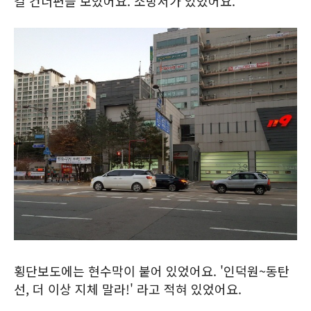
길 건너편을 보았어요. 소방서가 있었어요.
횡단보도에는 현수막이 붙어 있었어요. '인덕원~동탄
선, 더 이상 지체 말라!' 라고 적혀 있었어요.