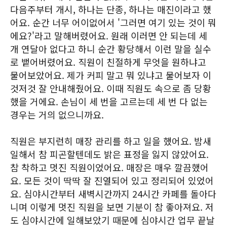
다음주부터 개시, 하나는 단종, 하나는 매진이라고 했
어요. 순간 너무 어이없어서 '그러면 여기 있는 것이 뭐
에요?'라고 말해버렸어요. 원래 이러면 안 되는데 세
개 연달아 없다고 하니 순간 황당해서 이런 말을 실수
로 뱉어버렸어요. 직원이 친절하게 무엇을 원하냐고
물어보았어요. 제가 커피 말고 뭐 있냐고 물어보자 이
것저것 잘 안내해줬어요. 이때 직원도 속으로 좀 당황
했을 거에요. 손님이 세 번을 고르는데 세 번 다 없는
경우는 거의 없으니까요.
직원은 부지런히 매장 관리를 하고 일을 했어요. 밤새
일해서 참 피곤할텐데도 밝은 표정을 잃지 않았어요.
참 착하고 멋진 직원이었어요. 매장은 매우 깔끔했어
요. 모든 것이 딱딱 잘 진열되어 있고 정리되어 있었어
요. 심야시간부터 새벽시간까지 24시간 카페를 돌아다
니며 이렇게 멋진 직원을 보면 기분이 참 좋아져요. 저
도 심야시간에 일해보았기 때문에 심야시간 업무 끝날