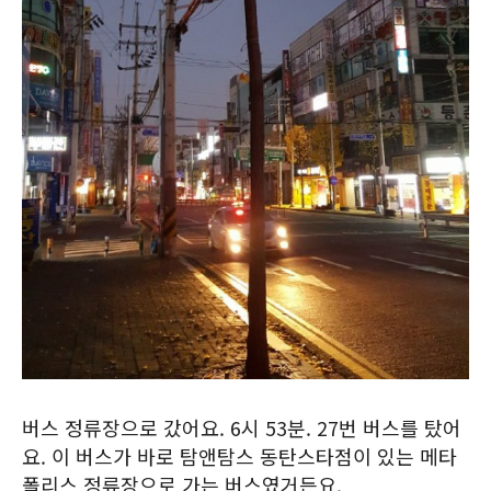
버스 정류장으로 갔어요. 6시 53분. 27번 버스를 탔어
요. 이 버스가 바로 탐앤탐스 동탄스타점이 있는 메타
폴리스 정류장으로 가는 버스였거든요.