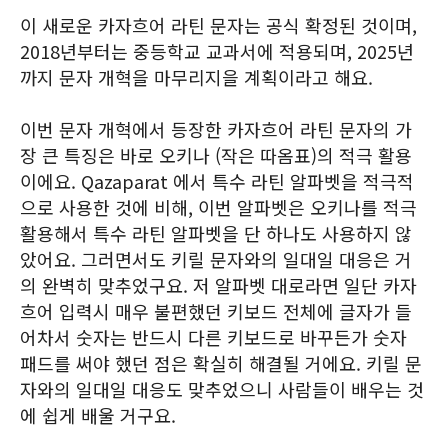
이 새로운 카자흐어 라틴 문자는 공식 확정된 것이며,
2018년부터는 중등학교 교과서에 적용되며, 2025년
까지 문자 개혁을 마무리지을 계획이라고 해요.
이번 문자 개혁에서 등장한 카자흐어 라틴 문자의 가
장 큰 특징은 바로 오키나 (작은 따옴표)의 적극 활용
이에요. Qazaparat 에서 특수 라틴 알파벳을 적극적
으로 사용한 것에 비해, 이번 알파벳은 오키나를 적극
활용해서 특수 라틴 알파벳을 단 하나도 사용하지 않
았어요. 그러면서도 키릴 문자와의 일대일 대응은 거
의 완벽히 맞추었구요. 저 알파벳 대로라면 일단 카자
흐어 입력시 매우 불편했던 키보드 전체에 글자가 들
어차서 숫자는 반드시 다른 키보드로 바꾸든가 숫자
패드를 써야 했던 점은 확실히 해결될 거에요. 키릴 문
자와의 일대일 대응도 맞추었으니 사람들이 배우는 것
에 쉽게 배울 거구요.