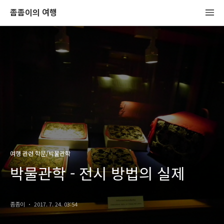
좀좀이의 여행
여행 관련 학문/박물관학
박물관학 - 전시 방법의 실제
좀좀이
2017. 7. 24. 03:54