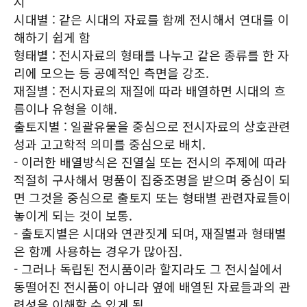
시
시대별 : 같은 시대의 자료를 함꼐 전시해서 연대를 이
해하기 쉽게 함
형태별 : 전시자료의 형태를 나누고 같은 종류를 한 자
리에 모으는 등 공예적인 측면을 강조.
재질별 : 전시자료의 재질에 따라 배열하면 시대의 흐
름이나 유형을 이해.
출토지별 : 일괄유물을 중심으로 전시자료의 상호관련
성과 고고학적 의미를 중심으로 배치.
- 이러한 배열방식은 진열실 또는 전시의 주제에 따라
적절히 구사해서 명품이 집중조명을 받으며 중심이 되
면 그것을 중심으로 출토지 또는 형태별 관련자료들이
놓이게 되는 것이 보통.
- 출토지별은 시대와 연관짓게 되며, 재질별과 형태별
은 함께 사용하는 경우가 많아짐.
- 그러나 독립된 전시품이라 할지라도 그 전시실에서
동떨어진 전시품이 아니라 옆에 배열된 자료들과의 관
련성을 이해할 수 있게 됨.