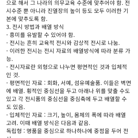
으로 해서 그 나라의 의무교육 수준에 맞추어야 함. 전
시수준 뿐 아니라 진열장의 높이 등도 모두 이러한 기
본에 맞추도록 함.
3. 전시 방법과 배열 방식
- 흥미를 유발할 수 있어야 함.
- 전시는 흔히 교육적 전시와 감상적 전시로 나눔.
- 이러한 전시는 전시 자료의 배열방식에 따라 분류 가
능.
- 전시자료란 외형으로 나누면 평면적인 것과 입체적
인 것.
- 평면적인 자료 : 회화, 서예, 섬유예술품. 이들은 벽면
에 배열. 횡적인 중심선을 두고 아래나 위를 맞출 수도
있고 각 전시품의 중심선을 중심축에 두고 배열할 수
도 있음.
- 입체적인 자료 : 크기, 높이, 몸체의 폭에 따라 배열
고려. 이때 배열 방식은 다음과 같음.
독립형 : 명품을 중심으로 하나하나에 중점을 두어 전