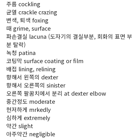
주름 cockling
균열 crackle crazing
변색, 퇴색 foxing
때 grime, surface
파손결실 lacuna (도자기의 결실부분, 회화의 표면 부
분 탈락)
녹청 patina
코팅막 surface coating or film
배접 lining, relining
향해서 왼쪽의 dexter
향해서 오른쪽의 sinister
오른쪽 팔꿈치에서 분리 at dexter elbow
중간정도 moderate
현저하게 mrkedly
심하게 extremely
약간 slight
아주약간 negligible