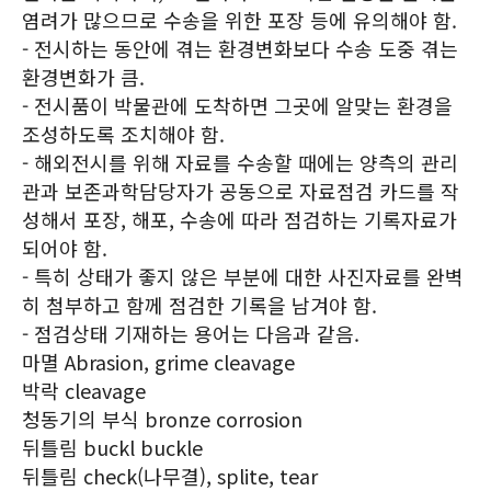
염려가 많으므로 수송을 위한 포장 등에 유의해야 함.
- 전시하는 동안에 겪는 환경변화보다 수송 도중 겪는
환경변화가 큼.
- 전시품이 박물관에 도착하면 그곳에 알맞는 환경을
조성하도록 조치해야 함.
- 해외전시를 위해 자료를 수송할 때에는 양측의 관리
관과 보존과학담당자가 공동으로 자료점검 카드를 작
성해서 포장, 해포, 수송에 따라 점검하는 기록자료가
되어야 함.
- 특히 상태가 좋지 않은 부분에 대한 사진자료를 완벽
히 첨부하고 함께 점검한 기록을 남겨야 함.
- 점검상태 기재하는 용어는 다음과 같음.
마멸 Abrasion, grime cleavage
박락 cleavage
청동기의 부식 bronze corrosion
뒤틀림 buckl buckle
뒤틀림 check(나무결), splite, tear