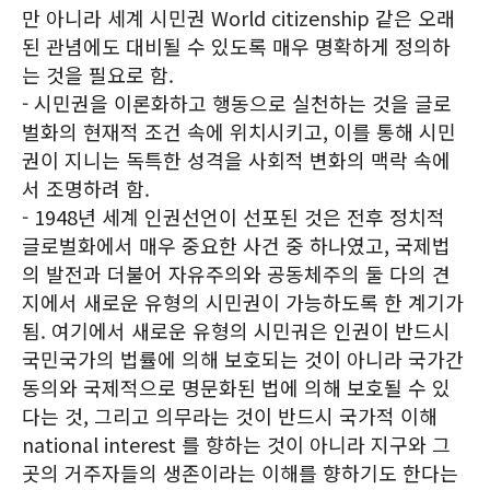
만 아니라 세계 시민권 World citizenship 같은 오래
된 관념에도 대비될 수 있도록 매우 명확하게 정의하
는 것을 필요로 함.
- 시민권을 이론화하고 행동으로 실천하는 것을 글로
벌화의 현재적 조건 속에 위치시키고, 이를 통해 시민
권이 지니는 독특한 성격을 사회적 변화의 맥락 속에
서 조명하려 함.
- 1948년 세계 인권선언이 선포된 것은 전후 정치적
글로벌화에서 매우 중요한 사건 중 하나였고, 국제법
의 발전과 더불어 자유주의와 공동체주의 둘 다의 견
지에서 새로운 유형의 시민권이 가능하도록 한 계기가
됨. 여기에서 새로운 유형의 시민궈은 인권이 반드시
국민국가의 법률에 의해 보호되는 것이 아니라 국가간
동의와 국제적으로 명문화된 법에 의해 보호될 수 있
다는 것, 그리고 의무라는 것이 반드시 국가적 이해
national interest 를 향하는 것이 아니라 지구와 그
곳의 거주자들의 생존이라는 이해를 향하기도 한다는