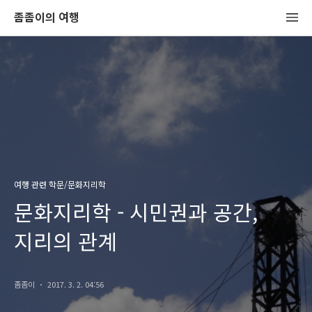
좀좀이의 여행
여행 관련 학문/문화지리학
문화지리학 - 시민권과 공간,
지리의 관계
좀좀이
2017. 3. 2. 04:56