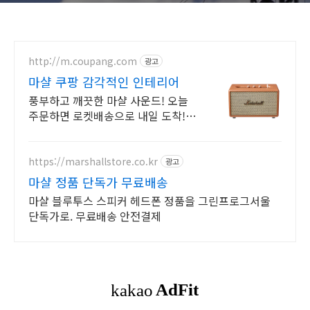
http://m.coupang.com
광고
마샬 쿠팡 감각적인 인테리어
풍부하고 깨끗한 마샬 사운드! 오늘
주문하면 로켓배송으로 내일 도착! 인
테리어 소품처럼 빛나는 마샬. 음악
감상과 스타일을 동시에! 쿠팡 안심
구매.
https://marshallstore.co.kr
광고
마샬 정품 단독가 무료배송
마샬 블루투스 스피커 헤드폰 정품을 그린프로그서울
단독가로. 무료배송 안전결제