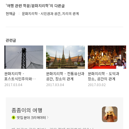
'여행 관련 학문/문화지리학'의 다른글
현재글
문화지리학 - 시민권과 공간, 지리의 관계
관련글
문화지리학 -
문화지리학 - 전통유산과
문화지리학 - 도덕과
포스트식민주의와
공간, 장소의 관계
장소, 공간의 관계
문화지리학의 관계
2017.03.04
2017.03.04
2017.03.02
좀좀이의 여행
맛집
분야 크리에이터