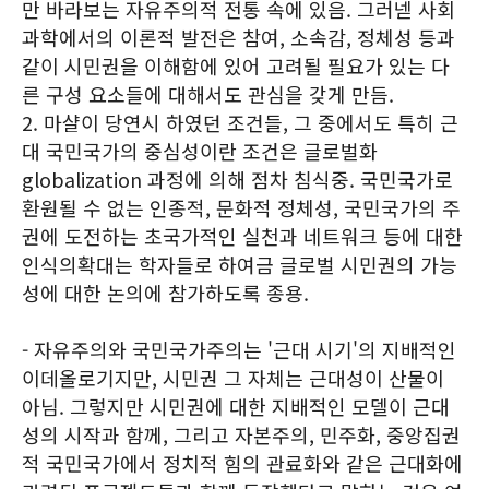
만 바라보는 자유주의적 전통 속에 있음. 그러넫 사회
과학에서의 이론적 발전은 참여, 소속감, 정체성 등과
같이 시민권을 이해함에 있어 고려될 필요가 있는 다
른 구성 요소들에 대해서도 관심을 갖게 만듬.
2. 마샬이 당연시 하였던 조건들, 그 중에서도 특히 근
대 국민국가의 중심성이란 조건은 글로벌화
globalization 과정에 의해 점차 침식중. 국민국가로
환원될 수 없는 인종적, 문화적 정체성, 국민국가의 주
권에 도전하는 초국가적인 실천과 네트워크 등에 대한
인식의확대는 학자들로 하여금 글로벌 시민권의 가능
성에 대한 논의에 참가하도록 종용.
- 자유주의와 국민국가주의는 '근대 시기'의 지배적인
이데올로기지만, 시민권 그 자체는 근대성이 산물이
아님. 그렇지만 시민권에 대한 지배적인 모델이 근대
성의 시작과 함께, 그리고 자본주의, 민주화, 중앙집권
적 국민국가에서 정치적 힘의 관료화와 같은 근대화에