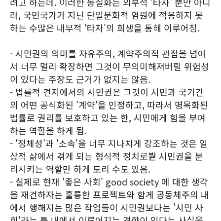
려고 하는데. 이러한 동질화는 외부적 '타자' 뿐만 아니
라, 국민국가가 지닌 단일문화적 염원에 적응하지 못
하는 수많은 내부적 '타자'의 희생을 통해 이루어짐.
- 시민권의 의미를 자유주의, 계약주의적 관점을 넘어
서 너무 멀리 확장하면 그것이 무의미해져버릴 위험성
이 있다는 주장도 근거가 없지는 않음.
- 법률적 견지에서의 시민권은 그것이 시민과 국가간
의 어떤 공식화된 '계약'을 인정하고, 따라서 명목화된
법률로 권리를 보호하고 있는 한, 시민에게 힘을 부여
하는 역할을 하게 됨.
- '정체성'과 '소속'을 너무 지나치게 강조하는 것은 일
상적 삶에서 겪게 되는 형식적 정치로붵 시민권을 분
리시키는 역할만 하게 도리 수도 있음.
- 실제로 현재 '좋은 사회' good society 에 대한 생각
을 재건하자는 훌륭한 프로젝트와 함게 공동체주의 내
에서 행해지는 많은 작업들이 시민권보다는 '시민 사
회'라는 틀 내에서 이루어지는 경향이 있다는 사실을