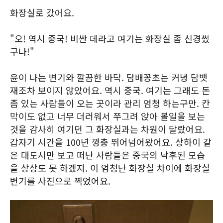
화장실로 갔어요.
"오! 역시 중국! 비싼 데라고 여기는 화장실 좀 신경썼
구나!"
윤이 나는 변기와 깔끔한 바닥. 담배꽁초는 커녕 담뱃
재조차 보이지 않았어요. 역시 중국. 여기는 그래도 돈
좀 있는 사람들이 오는 곳이라 관리 엄청 하는구만. 칸
막이도 없고 너무 더러워서 쭈그려 앉아 볼일을 보는
것을 감사히 여기던 그 화장실과는 차원이 달랐어요.
갑자기 시간을 100년 껑충 뛰어넘어왔어요. 상하이 같
은 대도시만 보고 떠난 사람들은 중국의 낙후된 모습
을 상상도 못 하겠지. 이 엄청난 화장실 차이에 화장실
변기를 사진으로 찍었어요.