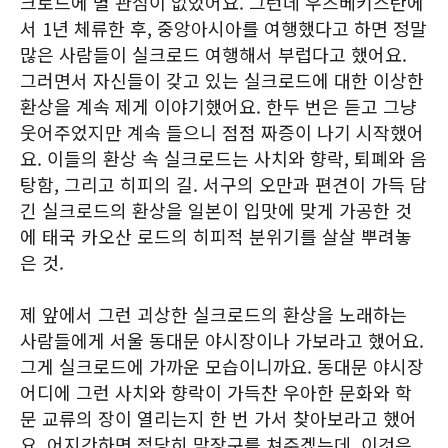
크로드에 별 관심이 없었어요. 그런데 우즈베키스탄에
서 1년 체류한 후, 중앙아시아를 여행했다고 하면 정말
많은 사람들이 실크로드 여행해서 부럽다고 했어요.
그러면서 자신들이 갖고 있는 실크로드에 대한 이상한
환상을 계속 제게 이야기했어요. 한두 번은 듣고 그냥
웃어주었지만 계속 들으니 점점 짜증이 나기 시작했어
요. 이들의 환상 속 실크로드는 사치와 향락, 퇴폐와 음
탕함, 그리고 히피의 길. 서구의 오만과 편견이 가득 담
긴 실크로드의 환상을 일본이 입맛에 맞게 가공한 것
에 태국 카오산 로드의 히피적 분위기를 살살 뿌려놓
은 것.
제 앞에서 그런 괴상한 실크로드의 환상을 노래하는
사람들에게 서울 동대문 야시장이나 가보라고 했어요.
그게 실크로드에 가까운 모습이니까요. 동대문 야시장
어디에 그런 사치와 향락이 가득찬 우아한 문화와 학
문 교류의 장이 열리는지 한 번 가서 찾아보라고 했어
요. 어지간하면 적당히 맞장구를 쳐주겠는데, 이것은