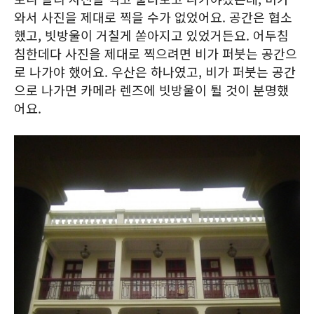
와서 사진을 제대로 찍을 수가 없었어요. 공간은 협소
했고, 빗방울이 거칠게 쏟아지고 있었거든요. 어두침
침한데다 사진을 제대로 찍으려면 비가 퍼붓는 공간으
로 나가야 했어요. 우산은 하나였고, 비가 퍼붓는 공간
으로 나가면 카메라 렌즈에 빗방울이 튈 것이 분명했
어요.