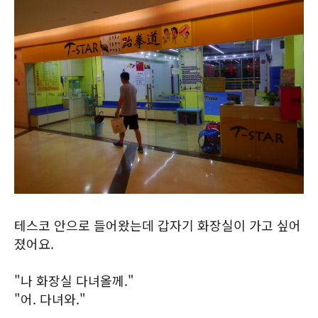
테스코 안으로 들어왔는데 갑자기 화장실이 가고 싶어
졌어요.
"나 화장실 다녀올께."
"어. 다녀와."