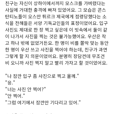
친구는 자신이 상하이에서까지 모스크를 가버렸다는
사실에 거대한 충격에 빠져 있었어요. 그 모습은 콘스
탄티노플이 오스만 튀르크 제국에게 점령당했다는 소
식을 전해들은 서양 기독교인들의 표정이었어요. 입구
사진도 제대로 한 장 찍고 싶은데 이 빗속에서 둘이 같
이 나가서 사진을 찍는 것은 불가능했어요. 우산은 작
고 하나 밖에 없었거든요. 한 명이 비를 쫄딱 맞는 동안
한 명이 우산 쓰고 사진을 찍어야 하는데, 친구가 과연
그렇게 할 지 의문이었어요. 분명히 장담컨데 무조건
비 오니까 사진 찍지 말고 빨리 가자고 할 것이었어요.
"나 잠깐 입구 좀 사진으로 찍고 올께."
"응."
"너는 사진 안 찍어?"
"안 찍어."
"그럼 여기에서 잠깐만 기다리고 있어."