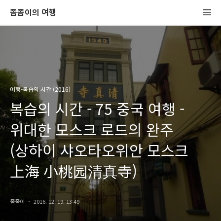
좀좀이의 여행
여행-복습의 시간 (2016)
복습의 시간 - 75 중국 여행 -
위대한 모스크 로드의 완주
(상하이 샤오타오위안 모스크
上海 小桃园清真寺)
좀좀이
2016. 12. 19. 13:49