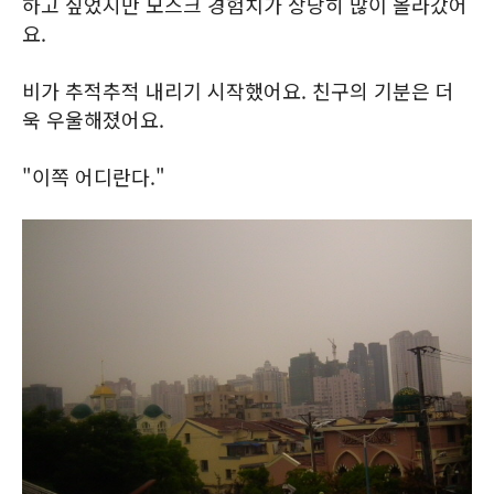
하고 싶었지만 모스크 경험치가 상당히 많이 올라갔어
요.
비가 추적추적 내리기 시작했어요. 친구의 기분은 더
욱 우울해졌어요.
"이쪽 어디란다."