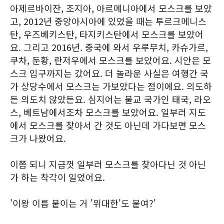
아제르바이잔, 조지아, 아르메니아에서 모스크를 보았
고, 2012년 중앙아시아에 있었을 때는 투르크메니스
탄, 우즈베키스탄, 타지키스탄에서 모스크를 보았어
요. 그리고 2016년. 중국에 와서 우루무치, 카슈가르,
쿠차, 둔황, 란저우에서 모스크를 보았어요. 시안은 모
스크 입구까지는 갔어요. 더 놀라운 사실은 여행간 국
가 상당수에서 모스크는 가보았다는 점이에요. 의도하
든 의도치 않았든요. 심지어는 불교 국가인 태국, 라오
스, 베트남에서조차 모스크를 보았어요. 일부러 지도
에서 모스크를 찾아서 간 것도 아닌데 가다보면 모스
크가 나왔어요.
이쯤 되니 지금껏 일부러 모스크를 찾아다닌 것 아닌
가 하는 착각이 일었어요.
'이왕 이름 붙이는 거 '위대한'도 붙여?'