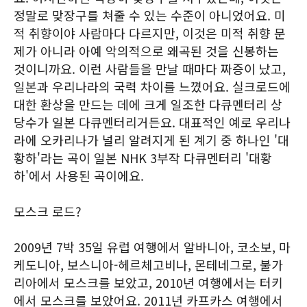
정말로 맞장구를 쳐줄 수 있는 수준이 아니었어요. 미
적 취향이야 사람마다 다르지만, 이것은 미적 취향 문
제가 아니라 아예 악의적으로 왜곡된 것을 신봉하는
것이니까요. 이런 사람들을 만날 때마다 짜증이 났고,
일본과 우리나라의 국력 차이를 느꼈어요. 실크로드에
대한 환상을 만드는 데에 크게 일조한 다큐멘터리 상
당수가 일본 다큐멘터리거든요. 대표적인 예로 우리나
라에 오카리나가 널리 알려지게 된 계기 중 하나인 '대
황하'라는 곡이 일본 NHK 3부작 다큐멘터리 '대황
하'에서 사용된 곡이에요.
모스크 로드?
2009년 7박 35일 유럽 여행에서 알바니아, 코소보, 마
케도니아, 보스니아-헤르체고비나, 몬테네그로, 불가
리아에서 모스크를 보았고, 2010년 여행에서는 터키
에서 모스크를 보았어요. 2011년 카프카스 여행에서