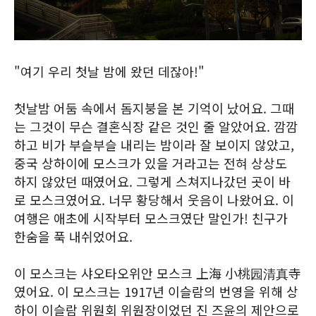
"여기 우리 첫날 밤에 왔던 데잖아!"
첫날밤 어둠 속에서 돔지붕을 본 기억이 났어요. 그때
는 그것이 무슨 결혼식장 같은 것인 줄 알았어요. 깜깜
하고 비가 부슬부슬 내리는 밤이라 잘 보이지 않았고,
중국 상하이에 모스크가 있을 거라고는 전혀 상상도
하지 않았던 때였어요. 그렇게 스쳐지나갔던 곳이 바
로 모스크였어요. 너무 황당해서 웃음이 나왔어요. 이
여행은 애초에 시작부터 모스크였단 말인가! 친구가
한숨을 푹 내쉬었어요.
이 모스크는 샤오타오위안 모스크 上海 小桃园清真寺
였어요. 이 모스크는 1917년 이슬람의 번영을 위해 상
하이 이슬람 위원회 위원장이었던 진 즈윤의 제안으로