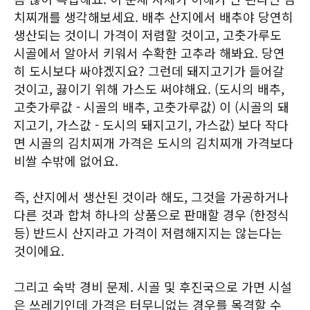
치찌개를 생각해보세요. 배추 산지에서 배추야 당연히
생산되는 것이니 가격이 저렴할 것이고, 고춧가루도
시골에서 알아서 키워서 수확한 고추라 해봐요. 당연
히 도시보다 싸야겠지요? 그런데 돼지고기가 들어갈
것이고, 끓이기 위해 가스도 써야해요. (도시의 배추,
고춧가루값 - 시골의 배추, 고춧가루값) 이 (시골의 돼
지고기, 가스값 - 도시의 돼지고기, 가스값) 보다 작다
면 시골의 김치찌개 가격은 도시의 김치찌개 가격보다
비쌀 수밖에 없어요.
즉, 산지에서 생산된 것이라 해도, 그것을 가공하거나
다른 것과 합쳐 하나의 상품으로 판매할 경우 (한정식
등) 반드시 산지라고 가격이 저렴해지지는 않는다는
것이에요.
그리고 숙박 경비 문제. 시골 및 후진국으로 가면 시설
은 쓰레기인데 가격은 터무니없는 경우를 목격할 수