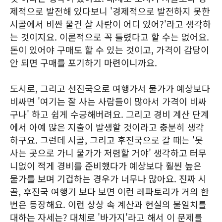
제적으로 발전해 있다보니 '경제적으로 발전하지 못한
시골에서 비싼 물건 살 사람이 어디 있어?'라고 생각하
는 것이지요. 이론적으로 꼭 틀렸다고 할 수는 없어요.
돈이 있어야 구매도 할 수 있는 것이고, 가격이 감당이
안 되면 구매를 포기하기 마련이니까요.
도시로, 그리고 선진국으로 여행가서 물가가 예상보다
비싸면 '여기는 잘 사는 사람들이 많아서 가격이 비싸
구나' 하고 쉽게 수긍해버려요. 그리고 경비 계산 단계
에서 아예 많은 지출이 발생할 것이라고 충분히 생각
하구요. 그런데 시골, 그리고 후진국으로 갈 때는 '못
사는 곳으로 가니 물가가 저렴할 거야' 생각하고 터무
니없이 적게 경비를 준비했다가 예상보다 훨씬 높은
물가를 보며 기겁하는 경우가 너무나 많아요. 진짜 시
골, 후진국 여행기 보다 보면 이런 레파토리가 거의 한
번은 등장해요. 이런 상상 속 계산과 현실의 불일치를
대하는 자세는? 대체로 '바가지'라고 해서 이 문제를