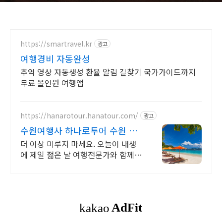
https://smartravel.kr
광고
여행경비 자동완성
추억 영상 자동생성 환율 알림 길찾기 국가가이드까지
무료 올인원 여행앱
https://hanarotour.hanatour.com/
광고
수원여행사 하나로투어 수원 장
안구 천천동 여행사
더 이상 미루지 마세요. 오늘이 내생
에 제일 젊은 날 여행전문가와 함께하
는 편안하고 즐거운 여행