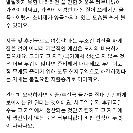
발달하지 못한 나라라면 쓸 만한 제품은 터무니없이
가격이 비싸고, 가격이 저렴한 대신 질이 쓰레기인 물
품 - 이렇게 소비재가 양극화되어 있는 모습을 쉽게 볼
수 있어요.
시골 및 후진국으로 여행갈 때는 무조건 예산을 짜게
잡을 것이 아니라 기본적인 예산은 도시와 비슷하게
잡으세요. 그리고 그 지역/국가에서 생산되지 않는 것
은 너무 무겁지 않다면 준비해서 떠나세요. 무턱대고
짐 무게를 줄이기 위해 모두 현지구입으로 해결하겠다
는 자세는 불필요한 지출증가로 이어져요.
간단히 요약하자면 시골/후진국 물가를 절대 만만하게
보아서는 안 된다는 것이에요. 시골일수록, 후진국일
수록 그 지역에서 생산되는 것만 저렴하고 그 지역에
서 생산되지 않는 것은 터무니없이 비싼 현상이 뚜렷
이 나타나요.