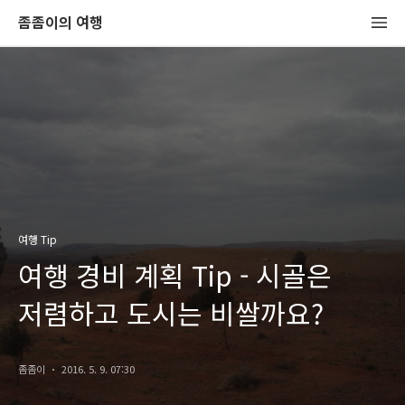
좀좀이의 여행
여행 Tip
여행 경비 계획 Tip - 시골은
저렴하고 도시는 비쌀까요?
좀좀이
2016. 5. 9. 07:30