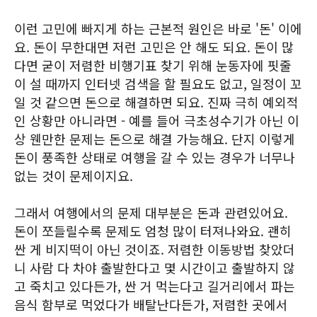
이런 고민에 빠지게 하는 근본적 원인은 바로 '돈' 이에
요. 돈이 무한대면 저런 고민은 안 해도 되요. 돈이 많
다면 굳이 저렴한 비행기표 찾기 위해 눈동자에 핏줄
이 설 때까지 인터넷 검색을 할 필요도 없고, 일정이 꼬
일 것 같으면 돈으로 해결하면 되요. 진짜 극히 예외적
인 상황만 아니라면 - 예를 들어 극초성수기가 아닌 이
상 웬만한 문제는 돈으로 해결 가능해요. 단지 이렇게
돈이 풍족한 상태로 여행을 갈 수 있는 경우가 너무나
없는 것이 문제이지요.
그래서 여행에서의 문제 대부분은 돈과 관련있어요.
돈이 쪼들릴수록 문제도 엄청 많이 터져나와요. 괜히
싼 게 비지떡이 아닌 것이죠. 저렴한 이동방법 찾았더
니 사람 다 차야 출발한다고 몇 시간이고 출발하지 않
고 죽치고 있다든가, 싼 거 먹는다고 길거리에서 파는
음식 함부로 먹었다가 배탈난다든가, 저렴한 곳에서