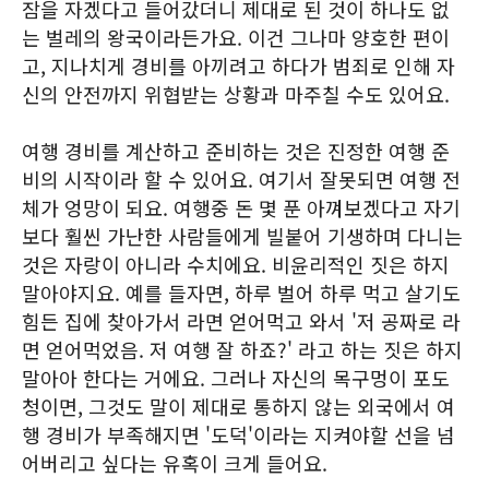
잠을 자겠다고 들어갔더니 제대로 된 것이 하나도 없
는 벌레의 왕국이라든가요. 이건 그나마 양호한 편이
고, 지나치게 경비를 아끼려고 하다가 범죄로 인해 자
신의 안전까지 위협받는 상황과 마주칠 수도 있어요.
여행 경비를 계산하고 준비하는 것은 진정한 여행 준
비의 시작이라 할 수 있어요. 여기서 잘못되면 여행 전
체가 엉망이 되요. 여행중 돈 몇 푼 아껴보겠다고 자기
보다 훨씬 가난한 사람들에게 빌붙어 기생하며 다니는
것은 자랑이 아니라 수치에요. 비윤리적인 짓은 하지
말아야지요. 예를 들자면, 하루 벌어 하루 먹고 살기도
힘든 집에 찾아가서 라면 얻어먹고 와서 '저 공짜로 라
면 얻어먹었음. 저 여행 잘 하죠?' 라고 하는 짓은 하지
말아아 한다는 거에요. 그러나 자신의 목구멍이 포도
청이면, 그것도 말이 제대로 통하지 않는 외국에서 여
행 경비가 부족해지면 '도덕'이라는 지켜야할 선을 넘
어버리고 싶다는 유혹이 크게 들어요.