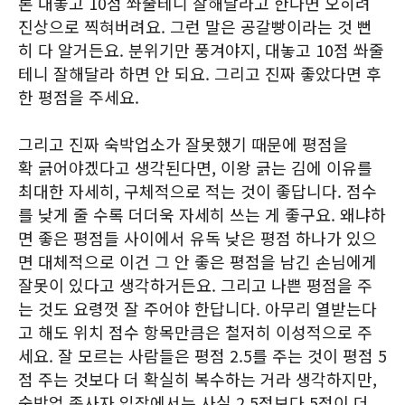
론 대놓고 10점 쏴줄테니 잘해달라고 한다면 오히려
진상으로 찍혀버려요. 그런 말은 공갈빵이라는 것 뻔
히 다 알거든요. 분위기만 풍겨야지, 대놓고 10점 쏴줄
테니 잘해달라 하면 안 되요. 그리고 진짜 좋았다면 후
한 평점을 주세요.
그리고 진짜 숙박업소가 잘못했기 때문에 평점을
확 긁어야겠다고 생각된다면, 이왕 긁는 김에 이유를
최대한 자세히, 구체적으로 적는 것이 좋답니다. 점수
를 낮게 줄 수록 더더욱 자세히 쓰는 게 좋구요. 왜냐하
면 좋은 평점들 사이에서 유독 낮은 평점 하나가 있으
면 대체적으로 이건 그 안 좋은 평점을 남긴 손님에게
잘못이 있다고 생각하거든요. 그리고 나쁜 평점을 주
는 것도 요령껏 잘 주어야 한답니다. 아무리 열받는다
고 해도 위치 점수 항목만큼은 철저히 이성적으로 주
세요. 잘 모르는 사람들은 평점 2.5를 주는 것이 평점 5
점 주는 것보다 더 확실히 복수하는 거라 생각하지만,
숙박업 종사자 입장에서는 사실 2.5점보다 5점이 더