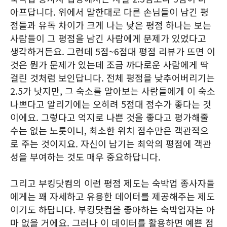
아프답니다. 위에서 말한대로 다른 손님들이 남긴 평
점들과 유독 차이가 크게 나는 낮은 평점 하나는 보는
사람들이 그 평점을 남긴 사람에게 문제가 있었다고
생각하거든요. 그런데 5점~6점대 평점 리뷰가 뜨면 이
것은 뭔가 문제가 있는데 조금 까다로운 사람에게 딱
걸린 것처럼 보인답니다. 전체 평점을 낮추어버리기는
2.5가 낫지만, 그 숙소를 알아보는 사람들에게 이 숙소
나쁘다고 알리기에는 오히려 5점대 점수가 좋다는 것
이에요. 그렇다고 억지로 나쁜 것을 좋다고 평가해줄
수는 없는 노릇이니, 최소한 위치 점수만은 객관적으
로 주는 것이지요. 자신이 남기는 최악의 평점에 객관
성을 부여하는 것도 매우 중요하답니다.
그리고 부킹닷컴의 이런 평점 제도는 숙박업 종사자들
에게는 꽤 자세하고 유용한 데이터를 제공해주는 제도
이기도 하답니다. 부킹닷컴을 좋아하는 숙박업자는 아
마 없을 거에요. 그러나 이 데이터를 활용하면 예쁜 점