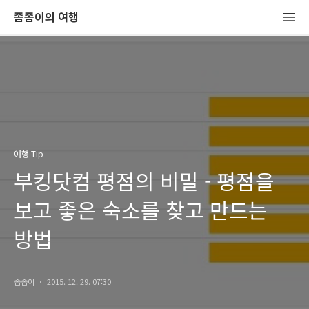
좀좀이의 여행
여행 Tip
부킹닷컴 평점의 비밀 - 평점을
보고 좋은 숙소를 찾고 만드는
방법
좀좀이
2015. 12. 29. 07:30