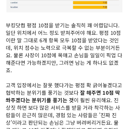
부킹닷컴 평점 10점을 받기는 솔직히 꽤 어렵답니다.
일단 위치에서 어느 정도 받쳐주어야 해요. 평점 10점
이란 말 그대로 6개 항목 모두 10점을 받았다는 것인
데, 위치 점수는 노력으로 극복할 수 없는 부분이거든
요. 물론 사장이 10점에 목매고 손님들 일일이 픽업 다
해준다면 가능하겠지만, 그러면 남는 게 하나도 없겠
죠.
고객 입장에서는 잘못 했다가는 평점 확 긁어놓겠다고
협박하는 분위기를 풍기는 것보다
잘 해주면 10점 딱
쏴주겠다는 분위기를 풍기는 것
이 훨씬 유리해요. 진
상짓 하면 보다 많은 서비스를 받을 거라 착각하는 사
람들이 은근히 많은데, 경험 있는 사람들은 '진짜 진
상'이라고 판단되는 손님은 그냥 버려버리거든요. 물