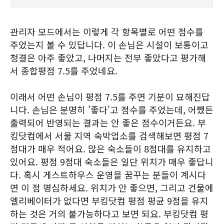
관리자 모드에서는 이렇게 각 항목별로 어떤 점수를
주었는지 볼 수 있답니다. 이 손님은 시설이 보통이고
청결은 아주 좋았고, 나머지는 전부 좋았다고 평가해
서 종합평점 7.5를 주었네요.
이래서 어떤 손님이 평점 7.5를 주면 기분이 묘해진답
니다. 손님은 분명히 '좋다'고 점수를 주었는데, 어쨌든
출력되어 반영되는 결과는 안 좋은 점수이거든요. 부
킹닷컴에서 서울 지역 숙박업소를 검색해보면 평점 7
점대가 매우 적어요. 많은 숙소들이 8점대를 유지하고
있어요. 평점 9점대 숙소들은 일단 위치가 매우 좋답니
다. 혹시 게스트하우스 운영을 꿈꾸는 분들이 계시다
면 이 점 명심하세요. 위치가 안 좋으면, 그리고 건물에
엘리베이터가 없다면 부킹닷컴 평점 평균 9점을 유지
하는 것은 거의 불가능하다고 보면 되요. 부킹닷컴 평