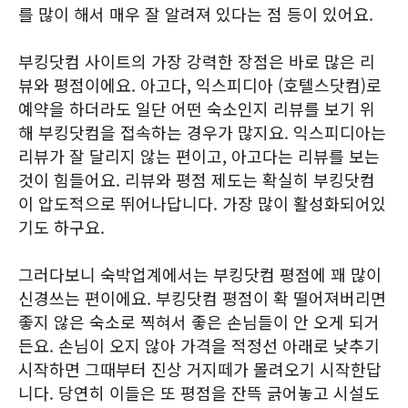
를 많이 해서 매우 잘 알려져 있다는 점 등이 있어요.
부킹닷컴 사이트의 가장 강력한 장점은 바로 많은 리
뷰와 평점이에요. 아고다, 익스피디아 (호텔스닷컴)로
예약을 하더라도 일단 어떤 숙소인지 리뷰를 보기 위
해 부킹닷컴을 접속하는 경우가 많지요. 익스피디아는
리뷰가 잘 달리지 않는 편이고, 아고다는 리뷰를 보는
것이 힘들어요. 리뷰와 평점 제도는 확실히 부킹닷컴
이 압도적으로 뛰어나답니다. 가장 많이 활성화되어있
기도 하구요.
그러다보니 숙박업계에서는 부킹닷컴 평점에 꽤 많이
신경쓰는 편이에요. 부킹닷컴 평점이 확 떨어져버리면
좋지 않은 숙소로 찍혀서 좋은 손님들이 안 오게 되거
든요. 손님이 오지 않아 가격을 적정선 아래로 낮추기
시작하면 그때부터 진상 거지떼가 몰려오기 시작한답
니다. 당연히 이들은 또 평점을 잔뜩 긁어놓고 시설도