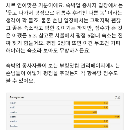
치로 얻어맞은 기분이에요. 숙박업 종사자 입장에서는
'웃고 나가서 평점으로 뒤통수 후려친 나쁜 놈' 이라는
생각이 확 들죠. 물론 손님 입장에서는 그럭저럭 괜찮
고 좋은 숙소라고 평한 것이기는 하지만, 점수가 뜬 것
은 어쨌든 6.3. 참고로 서울에서 평점 6점대 숙소는 진
짜 찾기 힘들어요. 평점 6점대 뜨면 이건 무조건 기피
해야하는 숙소라 보아도 무방하거든요.
숙박업 종사자들이 보는 부킹닷컴 관리페이지에서는
손님들이 어떻게 평점을 주었는지 각 항목당 점수도
볼 수 있어요.