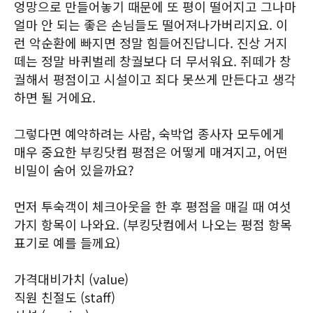
엉망으로 만들어놓기 때문에 또 평이 떨어지고 그나마
얼마 안 되는 좋은 손님들도 떨어져나가버리지요. 이
런 악순환에 빠지면 정말 힘들어진답니다. 진상 거지
떼는 정말 바퀴벌레 창궐보다 더 무서워요. 쥐떼가 창
궐해서 평점이고 시설이고 죄다 못쓰게 만든다고 생각
하면 될 거에요.
그렇다면 예약하려는 사람, 숙박업 종사자 모두에게
매우 중요한 부킹닷컴 평점은 어떻게 매겨지고, 어떤
비밀이 숨어 있을까요?
먼저 투숙객이 체크아웃을 한 후 평점을 매길 때 여섯
가지 항목이 나와요. (부킹닷컴에서 나오는 평점 항목
표기로 예를 들께요)
가격대비가치 (value)
직원 친절도 (staff)