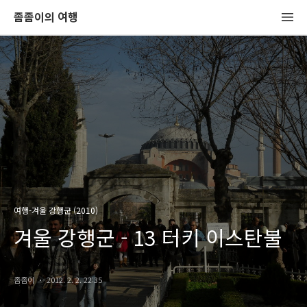
좀좀이의 여행
여행-겨울 강행군 (2010)
겨울 강행군 - 13 터키 이스탄불
좀좀이
2012. 2. 2. 22:35