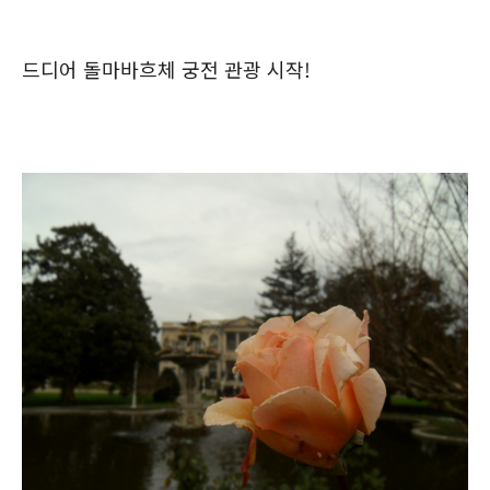
드디어 돌마바흐체 궁전 관광 시작!