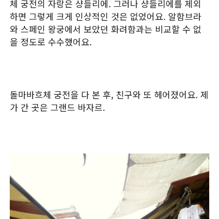
체 궁전의 자랑은 샹들리에. 그러나 샹들리에를 제외
하면 그렇게 크게 인상적인 것은 없었어요. 알함브라
와 스페인 왕궁에서 보았던 화려함과는 비교할 수 없
을 정도로 수수했어요.
돌마바흐체 궁전을 다 본 후, 친구와 또 헤어졌어요. 제
가 간 곳은 그랜드 바자르.