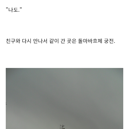
"나도."
친구와 다시 만나서 같이 간 곳은 돌마바흐체 궁전.