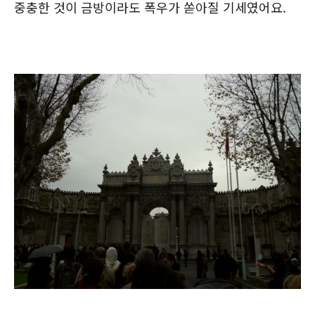
중충한 것이 금방이라도 폭우가 쏟아질 기세였어요.