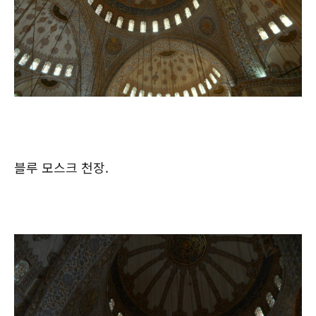
블루 모스크 천장.