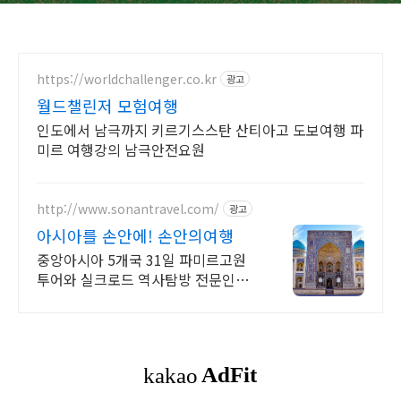
https://worldchallenger.co.kr
광고
월드챌린저 모험여행
인도에서 남극까지 키르기스스탄 산티아고 도보여행 파
미르 여행강의 남극안전요원
http://www.sonantravel.com/
광고
아시아를 손안에! 손안의여행
중앙아시아 5개국 31일 파미르고원
투어와 실크로드 역사탐방 전문인솔
자 동행 세계의 지붕! 파미르고원 오
프로드 여행모집