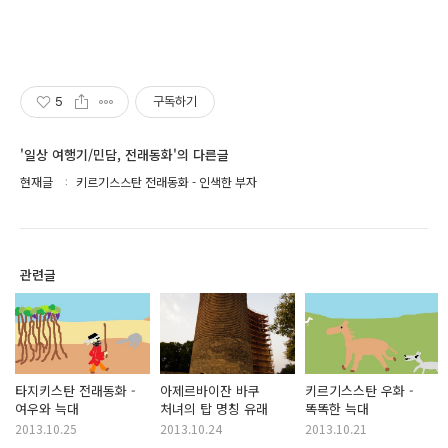
5
구독하기
'일상 여행기/민담, 전래동화'의 다른글
현재글
키르기스스탄 전래동화 - 인색한 부자
관련글
타지키스탄 전래동화 -
아제르바이잔 바쿠
키르기스스탄 우화 -
여우와 늑대
처녀의 탑 명칭 유래
똑똑한 늑대
2013.10.25
2013.10.24
2013.10.21