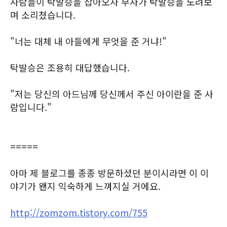
사람들이 탁발승을 잡아오자 부자가 탁발승을 노려보
며 소리쳤습니다.
"너는 대체 내 아들에게 무엇을 준 거냐!"
탁발승은 조용히 대답했습니다.
"저는 당신의 아드님께 당신께서 주신 아이란을 준 사
람입니다."
=====
아마 제 블로그를 종종 방문하셨던 분이시라면 이 이
야기가 왠지 익숙하게 느껴지실 거에요.
http://zomzom.tistory.com/755