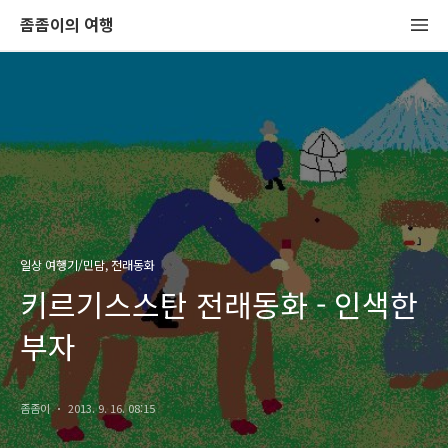
좀좀이의 여행
일상 여행기/민담, 전래동화
키르기스스탄 전래동화 - 인색한
부자
좀좀이
2013. 9. 16. 08:15