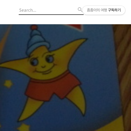
좀좀이의 여행
구독하기