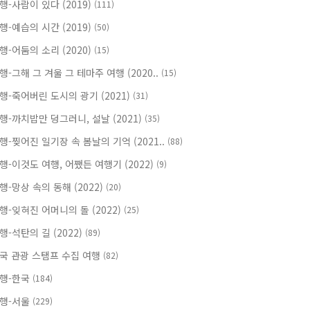
행-사람이 있다 (2019)
(111)
행-예습의 시간 (2019)
(50)
행-어둠의 소리 (2020)
(15)
행-그해 그 겨울 그 테마주 여행 (2020..
(15)
행-죽어버린 도시의 광기 (2021)
(31)
행-까치밥만 덩그러니, 설날 (2021)
(35)
행-찢어진 일기장 속 봄날의 기억 (2021..
(88)
행-이것도 여행, 어쨌든 여행기 (2022)
(9)
행-망상 속의 동해 (2022)
(20)
행-잊혀진 어머니의 돌 (2022)
(25)
행-석탄의 길 (2022)
(89)
국 관광 스탬프 수집 여행
(82)
행-한국
(184)
행-서울
(229)