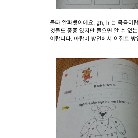
몰타 알파벳이에요. għ, h 는 묵음
것들도 종종 있지만 들으면 알 수 없는
이랍니다. 아랍어 방언에서 이집트 방