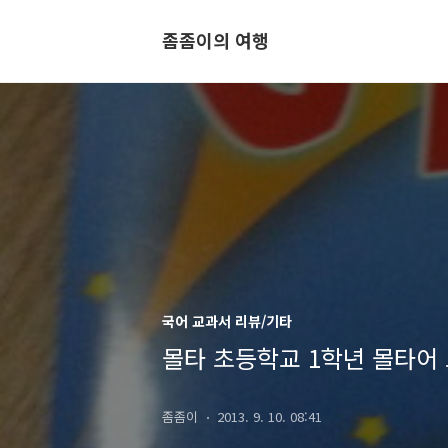
좀좀이의 여행
국어 교과서 리뷰/기타
몰타 초등학교 1학년 몰타어
좀좀이
2013. 9. 10. 08:41