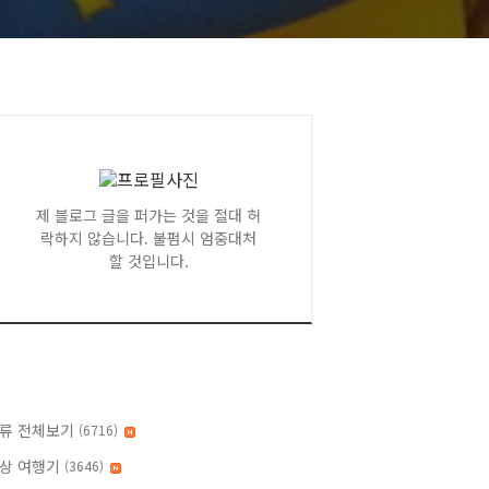
제 블로그 글을 퍼가는 것을 절대 허
락하지 않습니다. 불펌시 엄중대처
할 것입니다.
류 전체보기
(6716)
상 여행기
(3646)