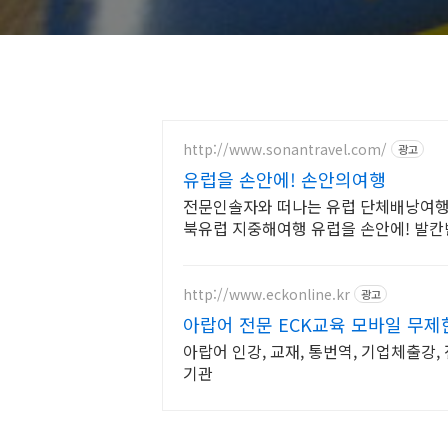
http://www.sonantravel.com/
광고
유럽을 손안에! 손안의여행
전문인솔자와 떠나는 유럽 단체배낭여행
북유럽 지중해여행 유럽을 손안에! 발칸
유럽 세미팩제공
http://www.eckonline.kr
광고
아랍어 전문 ECK교육 모바일 무제
아랍어 인강, 교재, 통번역, 기업체출강,
기관