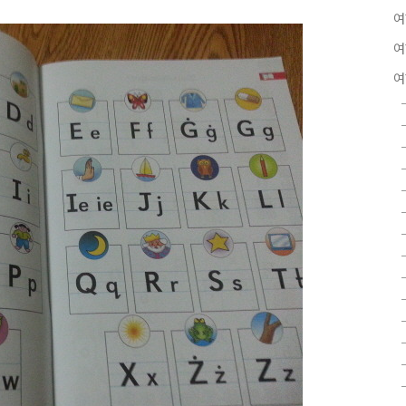
여
여
여