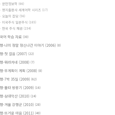
문헌정보학
(66)
명지출판사 세계어학 시리즈
(17)
오늘의 잡담
(56)
미국주식 일본주식
(165)
한국 주식 채권
(234)
국어 학습 자료
(30)
행-나의 정말 정신나간 이야기 (2006)
(8)
행-첫 걸음 (2007)
(22)
행-뭐라카네 (2008)
(7)
행-무계획이 계획 (2008)
(8)
행-7박 35일 (2009)
(62)
행-몰타 방랑기 (2009)
(16)
행-삼대악산 (2010)
(24)
행-겨울 강행군 (2010)
(28)
행-뜨거운 마음 (2011)
(40)