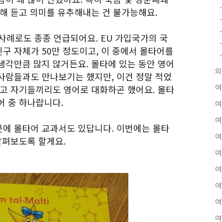
인해 듣고 의미를 유추해내는 건 불가능해요.
사례로도 종종 언급되어요. EU 가입국가의 국
인구 자체가 50만 정도이고, 이 중에서 몰타어를
생각만큼 많지 않거든요. 몰타에 있는 동안 영어
외
사람들과도 만나보기는 했지만, 이건 정말 적었
여
하고 자기들끼리도 영어로 대화하곤 했어요. 몰타
어 중 하나랍니다.
여
여
에 몰타어 교과서도 있답니다. 이번에는 몰타
여
살펴보도록 할게요.
여
여
여
여
여