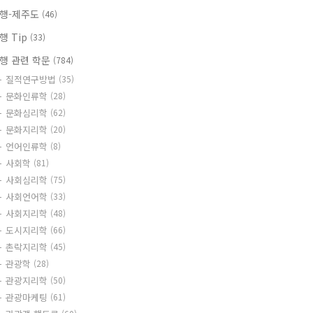
행-제주도
(46)
행 Tip
(33)
행 관련 학문
(784)
질적연구방법
(35)
문화인류학
(28)
문화심리학
(62)
문화지리학
(20)
언어인류학
(8)
사회학
(81)
사회심리학
(75)
사회언어학
(33)
사회지리학
(48)
도시지리학
(66)
촌락지리학
(45)
관광학
(28)
관광지리학
(50)
관광마케팅
(61)