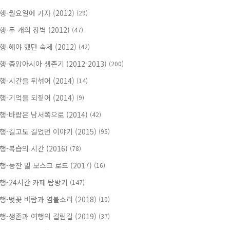
행-월요일에 가자 (2012)
(29)
행-두 개의 장벽 (2012)
(47)
행-해야 했던 숙제 (2012)
(42)
행-중앙아시아 생존기 (2012-2013)
(200)
행-시간을 뒤섞어 (2014)
(14)
행-기억을 되짚어 (2014)
(9)
행-바람은 남서쪽으로 (2014)
(42)
행-길고도 길었던 이야기 (2015)
(95)
행-복습의 시간 (2016)
(78)
행-등잔 밑 모스크 로드 (2017)
(16)
행-24시간 카페 탐방기
(147)
행-벚꽃 바람과 염불소리 (2018)
(10)
행-생존과 여행의 갈림길 (2019)
(37)