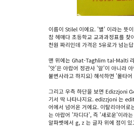
이름이 Stilel 이에요. '별' 이라는
참 헤매다 초등학교 교과과정표를 찾아
천원 짜리인데 가격은 5유로가 넘는답
맨 위에는 Għat-Tagħlim tal-Mal
'앗'은 아랍어 정관사 '알'이 아니라 
불변사라고 하지요) 해석하면 '몰타어 
그리고 우측 하단을 보면 Edizzjoni 
기서 딱 나타나지요. edizzjoni 는 
어에서 넘어온 거에요. 이탈리아어로는 ed
는 아랍어 '자디다', 즉 '새로운'이라
알파벳에서 g, z 는 글자 위에 점이 