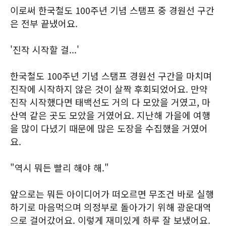
이로써 한국철도 100주년 기념 스탬프 중 경원선 구간
은 전부 끝냈어요.
'진작 시작할 걸...'
한국철도 100주년 기념 스탬프 경원선 구간을 마치며
진작에 시작하지 않은 것이 살짝 후회되었어요. 만약
진작 시작했다면 태백선도 거의 다 모았을 거였고, 마
산역 같은 곳도 모았을 거였어요. 지난해 가을에 여행
을 많이 다녔기 때문에 많은 도장을 수집했을 거였어
요.
"역시 뭐든 빨리 해야 해."
앞으로는 뭐든 아이디어가 떠오르면 무조건 바로 실행
하기로 마음먹으며 의정부로 돌아가기 위해 광운대역
으로 걸어갔어요. 이렇게 재미있게 하루 잘 보냈어요.