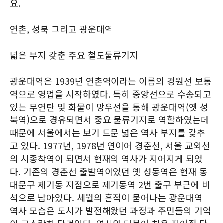
요.
연촌, 성북 그리고 광운대역
넓은 부지 갖춘 주요 철도물류기지
광운대역은 1939년 연촌역이라는 이름의 경원선 보통
역으로 영업을 시작하였다. 특히 중앙선으로 수송되고
있는 무연탄 및 화물이 망우선을 통해 광운대역(옛 성
북역)으로 경유되면서 중요 물류기지로 역할하였는데
때문에 서울에서는 보기 드문 넓은 역사 부지를 갖추
고 있다. 1977년, 1978년 연이어 경춘선, 서울 교외선
의 시종착역이 되면서 현재의 역사가 지어지게 되었
다. 기존의 경춘선 출발역이었던 옛 성동역은 현재 동
대문구 제기동 지점으로 제기동역 2번 출구 부근에 비
석으로 남아있다. 세월의 흔적이 묻어나는 광운대역
역사 모습은 도시가 발전해왔던 과정과 주민들의 기억