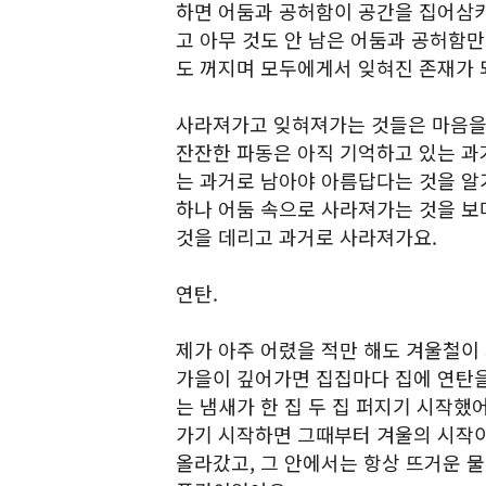
하면 어둠과 공허함이 공간을 집어삼키
고 아무 것도 안 남은 어둠과 공허함만
도 꺼지며 모두에게서 잊혀진 존재가 
사라져가고 잊혀져가는 것들은 마음을 
잔잔한 파동은 아직 기억하고 있는 과
는 과거로 남아야 아름답다는 것을 알
하나 어둠 속으로 사라져가는 것을 보
것을 데리고 과거로 사라져가요.
연탄.
제가 아주 어렸을 적만 해도 겨울철이
가을이 깊어가면 집집마다 집에 연탄을
는 냄새가 한 집 두 집 퍼지기 시작했
가기 시작하면 그때부터 겨울의 시작이
올라갔고, 그 안에서는 항상 뜨거운 물