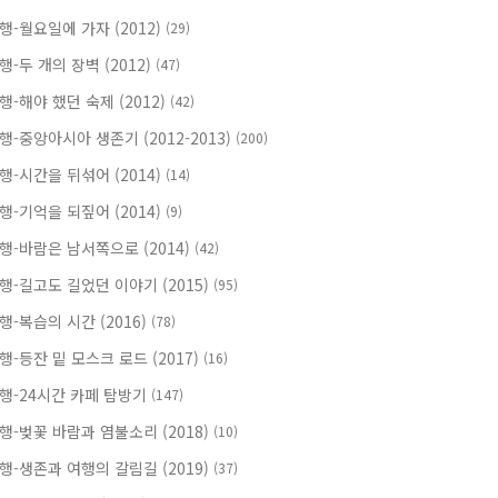
행-월요일에 가자 (2012)
(29)
행-두 개의 장벽 (2012)
(47)
행-해야 했던 숙제 (2012)
(42)
행-중앙아시아 생존기 (2012-2013)
(200)
행-시간을 뒤섞어 (2014)
(14)
행-기억을 되짚어 (2014)
(9)
행-바람은 남서쪽으로 (2014)
(42)
행-길고도 길었던 이야기 (2015)
(95)
행-복습의 시간 (2016)
(78)
행-등잔 밑 모스크 로드 (2017)
(16)
행-24시간 카페 탐방기
(147)
행-벚꽃 바람과 염불소리 (2018)
(10)
행-생존과 여행의 갈림길 (2019)
(37)