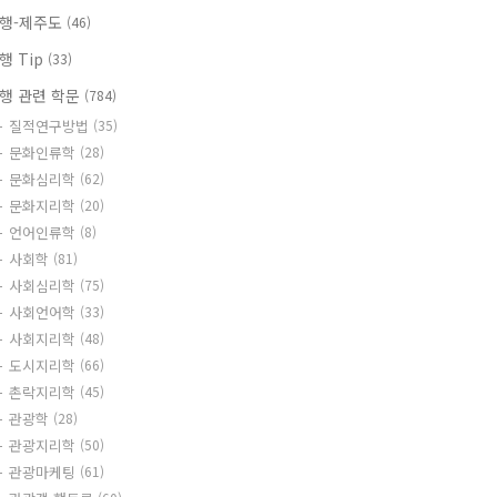
행-제주도
(46)
행 Tip
(33)
행 관련 학문
(784)
질적연구방법
(35)
문화인류학
(28)
문화심리학
(62)
문화지리학
(20)
언어인류학
(8)
사회학
(81)
사회심리학
(75)
사회언어학
(33)
사회지리학
(48)
도시지리학
(66)
촌락지리학
(45)
관광학
(28)
관광지리학
(50)
관광마케팅
(61)