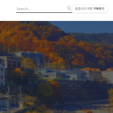
좀좀이의 여행
구독하기