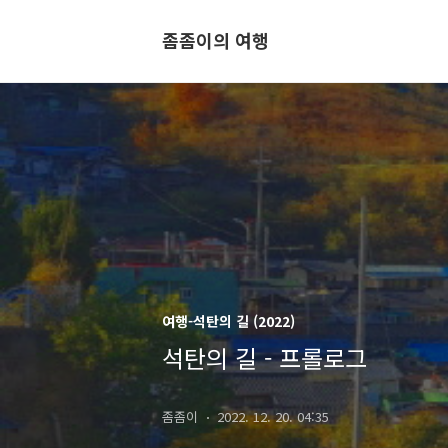
좀좀이의 여행
여행-석탄의 길 (2022)
석탄의 길 - 프롤로그
좀좀이
2022. 12. 20. 04:35