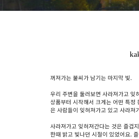
꺼져가는 불씨가 남기는 마지막 빛.
우리 주변을 둘러보면 사라져가고 잊혀
상품부터 시작해서 크게는 어떤 특정 동
은 사람들이 잊혀져가고 있고 사라져가
사라져가고 잊혀져간다는 것은 즐겁지
한때 밝고 빛나던 시절이 있었어요. 