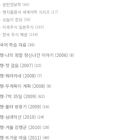
문헌정보학
(66)
명지출판사 세계어학 시리즈
(17)
오늘의 잡담
(56)
미국주식 일본주식
(165)
한국 주식 채권
(234)
국어 학습 자료
(30)
행-나의 정말 정신나간 이야기 (2006)
(8)
행-첫 걸음 (2007)
(22)
행-뭐라카네 (2008)
(7)
행-무계획이 계획 (2008)
(8)
행-7박 35일 (2009)
(62)
행-몰타 방랑기 (2009)
(16)
행-삼대악산 (2010)
(24)
행-겨울 강행군 (2010)
(28)
행-뜨거운 마음 (2011)
(40)