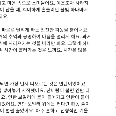
고 마음 속으로 스며들어요. 여운조차 사라지
이 남을 때, 희미하게 흔들리던 불빛 하나마저
되요.
파르르 떨리게 하는 잔잔한 파동을 뿜어내요.
거의 추억과 공명하여 마음을 떨리게 해요. 과거
기에 사라져가는 것을 바라만 봐요. 그렇게 하나
며 시간이 흘러가는 것을 느껴요. 시간은 많은
 되면 가장 먼저 떠오르는 것은 연탄이었어요.
 쌓아놓기 시작했어요. 찬바람이 불면 연탄 타
어요. 연탄 보일러에 불이 들어가고 연탄이 들어
었어요. 연탄 보일러 위에는 커다란 황동 솥이
이 펄펄 끓었어요. 아주 흔하고 전형적인 겨울