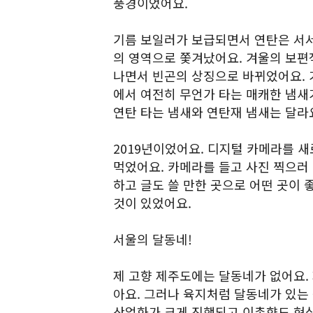
풍경이었어요.
기름 보일러가 보급되면서 연탄은 서서
의 영역으로 쫓겨났어요. 겨울의 보편
나면서 빈곤의 상징으로 바뀌었어요. 
에서 여전히 무언가 타는 매캐한 냄새
연탄 타는 냄새와 연탄재 냄새는 달라
2019년이었어요. 디지털 카메라를 
먹었어요. 카메라를 들고 사진 찍으러
하고 글도 쓸 만한 곳으로 어떤 곳이 
것이 있었어요.
서울의 달동네!
제 고향 제주도에는 달동네가 없어요.
아요. 그러나 육지처럼 달동네가 있는
산업화가 크게 진행되고 이촌향도 현상