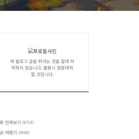
제 블로그 글을 퍼가는 것을 절대 허
락하지 않습니다. 불펌시 엄중대처
할 것입니다.
류 전체보기
(6715)
상 여행기
(3645)