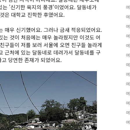
 있는 '신기한 육지의 풍경'이었어요. 달동네가
여
 것은 대학교 진학한 후였어요.
여
여
는 매우 신기했어요. 그러나 금새 적응되었어요.
여
있는 것이 처음에는 매우 놀라웠지만 이것도 어
 친구들이 저를 보러 서울에 오면 친구들 놀라게
여
교 근처에 있는 달동네로 데려가서 달동네를 구
여
고 당연한 존재가 되었어요.
여
여
여
여
여
여
여