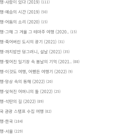
행-사람이 있다 (2019)
(111)
행-예습의 시간 (2019)
(50)
행-어둠의 소리 (2020)
(15)
행-그해 그 겨울 그 테마주 여행 (2020..
(15)
행-죽어버린 도시의 광기 (2021)
(31)
행-까치밥만 덩그러니, 설날 (2021)
(35)
행-찢어진 일기장 속 봄날의 기억 (2021..
(88)
행-이것도 여행, 어쨌든 여행기 (2022)
(9)
행-망상 속의 동해 (2022)
(20)
행-잊혀진 어머니의 돌 (2022)
(25)
행-석탄의 길 (2022)
(89)
국 관광 스탬프 수집 여행
(82)
행-한국
(184)
행-서울
(229)