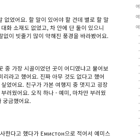
여
여
말 없었어요. 할 말이 있어야 할 건데 별로 할 말
 대화 소재도 없었고, 차 안에 단 둘이 있으니
여
말없이 빗줄기 많이 약해진 풍경을 바라봤어요.
곳 중 가장 시골이었던 곳이 어디였냐고 물어보
미리라고 했어요. 진짜 아무 것도 없다고 했어
 싶었어요. 친구가 가본 여행지 중 멋지고 굉장
 부러웠어요. 오직 하나 - 예미, 마차만 부러웠
까 궁금했어요.
 전사한다고 했다가 Емистон으로 적어서 예미스