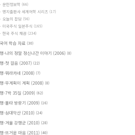
문헌정보학
(66)
명지출판사 세계어학 시리즈
(17)
오늘의 잡담
(56)
미국주식 일본주식
(165)
한국 주식 채권
(234)
국어 학습 자료
(30)
행-나의 정말 정신나간 이야기 (2006)
(8)
행-첫 걸음 (2007)
(22)
행-뭐라카네 (2008)
(7)
행-무계획이 계획 (2008)
(8)
행-7박 35일 (2009)
(62)
행-몰타 방랑기 (2009)
(16)
행-삼대악산 (2010)
(24)
행-겨울 강행군 (2010)
(28)
행-뜨거운 마음 (2011)
(40)