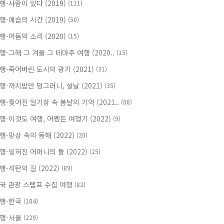
행-사람이 있다 (2019)
(111)
행-예습의 시간 (2019)
(50)
행-어둠의 소리 (2020)
(15)
행-그해 그 겨울 그 테마주 여행 (2020..
(15)
행-죽어버린 도시의 광기 (2021)
(31)
행-까치밥만 덩그러니, 설날 (2021)
(35)
행-찢어진 일기장 속 봄날의 기억 (2021..
(88)
행-이것도 여행, 어쨌든 여행기 (2022)
(9)
행-망상 속의 동해 (2022)
(20)
행-잊혀진 어머니의 돌 (2022)
(25)
행-석탄의 길 (2022)
(89)
국 관광 스탬프 수집 여행
(82)
행-한국
(184)
행-서울
(229)