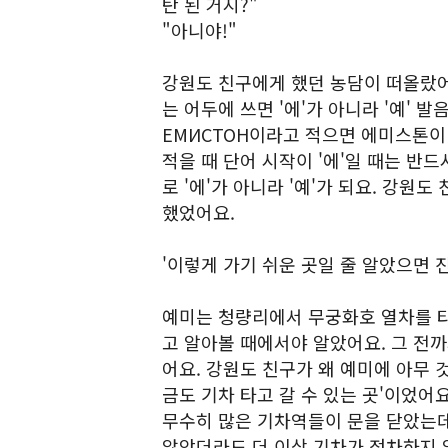
탄 된 거지?"
"아니야!"
강원도 친구에게 했던 농담이 떠올랐
는 어두에 쓰면 '에'가 아니라 '예' 
ЕМИСТОН이라고 적으면 에미스톤이
적을 때 단어 시작이 '에'일 때는 반드
로 '에'가 아니라 '예'가 되요. 강원
했었어요.
'이렇게 가기 쉬운 곳일 줄 알았으면 진
예미는 청량리에서 무궁화호 열차를 타고
고 알아볼 때에서야 알았어요. 그 전까
어요. 강원도 친구가 왜 예미에 아무 
금도 기차 타고 갈 수 있는 곳'이었어
무수히 많은 기차역들이 문을 닫았는데
않았더라도 더 이상 기차가 정차하지 