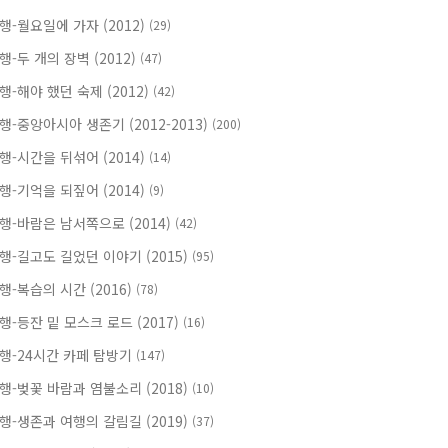
행-월요일에 가자 (2012)
(29)
행-두 개의 장벽 (2012)
(47)
행-해야 했던 숙제 (2012)
(42)
행-중앙아시아 생존기 (2012-2013)
(200)
행-시간을 뒤섞어 (2014)
(14)
행-기억을 되짚어 (2014)
(9)
행-바람은 남서쪽으로 (2014)
(42)
행-길고도 길었던 이야기 (2015)
(95)
행-복습의 시간 (2016)
(78)
행-등잔 밑 모스크 로드 (2017)
(16)
행-24시간 카페 탐방기
(147)
행-벚꽃 바람과 염불소리 (2018)
(10)
행-생존과 여행의 갈림길 (2019)
(37)