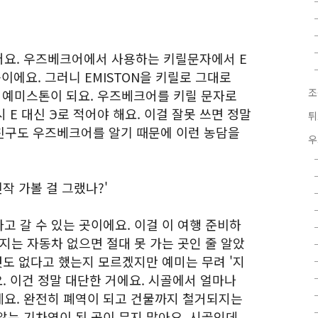
어요. 우즈베크어에서 사용하는 키릴문자에서 Е
발음이에요. 그러니 EMISTON을 키릴로 그대로
조
 예미스톤이 되요. 우즈베크어를 키릴 문자로
시 Е 대신 Э로 적어야 해요. 이걸 잘못 쓰면 정말
튀
도 친구도 우즈베크어를 알기 때문에 이런 농담을
우
작 가볼 걸 그랬나?'
 갈 수 있는 곳이에요. 이걸 이 여행 준비하
지는 자동차 없으면 절대 못 가는 곳인 줄 알았
것도 없다고 했는지 모르겠지만 예미는 무려 '지
요. 이건 정말 대단한 거에요. 시골에서 얼마나
요. 완전히 폐역이 되고 건물까지 철거되지는
않는 기차역이 된 곳이 무지 많아요. 시골인데