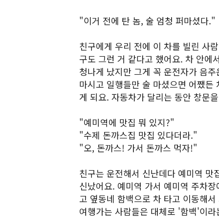
"이거 전에 탄 놈, 술 엄청 퍼마셨다."
친구에게 우리 전에 이 차를 빌린 사람
구도 그런 거 같다고 했어요. 차 안에
청나게 났지만 그게 꼭 운전자가 음주
마시고 일행들만 술 마셨으면 어쨌든 
게 되요. 자동차가 달리는 동안 창문을
"예미역에 맛집 뭐 있지?"
"수제 돈까스집 맛집 있다더라."
"오, 돈까스! 가서 돈까스 먹자!"
친구는 운전해서 신난데다 예미역 맛집
신났어요. 예미역 가서 예미역 주차장
고 옆동네 함백으로 차 타고 이동해서
여행가는 사람들은 대체로 '함백'이라는