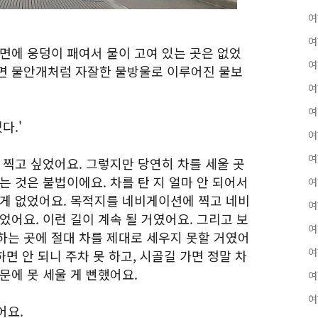
여
여
면에 웅덩이 패여서 물이 고여 있는 곳은 없었
여
면 물안개처럼 자잘한 물방울로 이루어진 물보
여
여
다.'
여
여
 찍고 싶었어요. 그렇지만 당연히 차를 세울 곳
는 것은 불법이에요. 차를 탄 지 얼마 안 되어서
여
 게 없었어요. 목적지를 네비게이션에 찍고 네비
여
었어요. 이런 길이 계속 될 거였어요. 그리고 보
여
하는 곳에 절대 차를 제대로 세우지 못할 거였어
여
하면 안 되니 주차 못 하고, 시골길 가면 정말 차
문에 못 세울 게 뻔했어요.
여
여
어요.