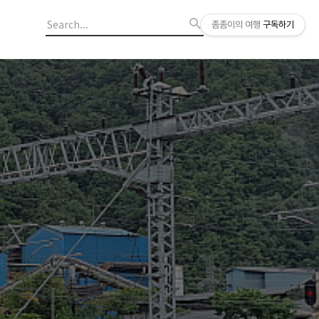
좀좀이의 여행
구독하기