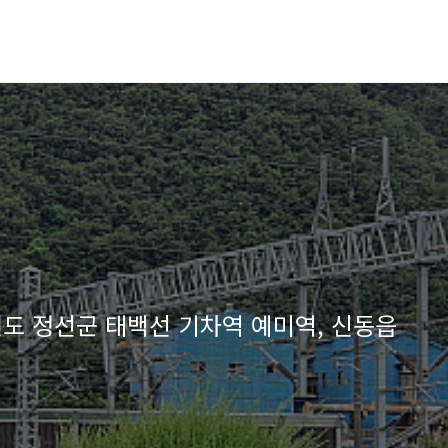
강원도 정선군 태백선 기차역 예미역, 신동읍