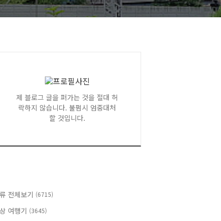
제 블로그 글을 퍼가는 것을 절대 허
락하지 않습니다. 불펌시 엄중대처
할 것입니다.
류 전체보기
(6715)
상 여행기
(3645)