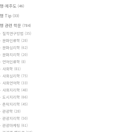
행-제주도
(46)
행 Tip
(33)
행 관련 학문
(784)
질적연구방법
(35)
문화인류학
(28)
문화심리학
(62)
문화지리학
(20)
언어인류학
(8)
사회학
(81)
사회심리학
(75)
사회언어학
(33)
사회지리학
(48)
도시지리학
(66)
촌락지리학
(45)
관광학
(28)
관광지리학
(50)
관광마케팅
(61)