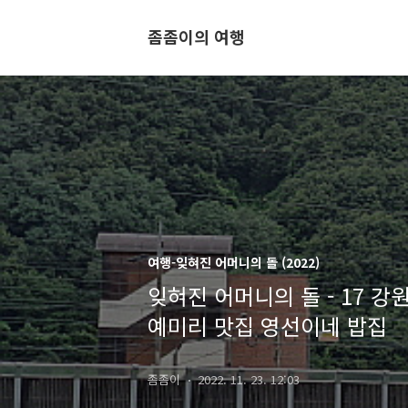
좀좀이의 여행
여행-잊혀진 어머니의 돌 (2022)
잊혀진 어머니의 돌 - 17 
예미리 맛집 영선이네 밥집
좀좀이
2022. 11. 23. 12:03