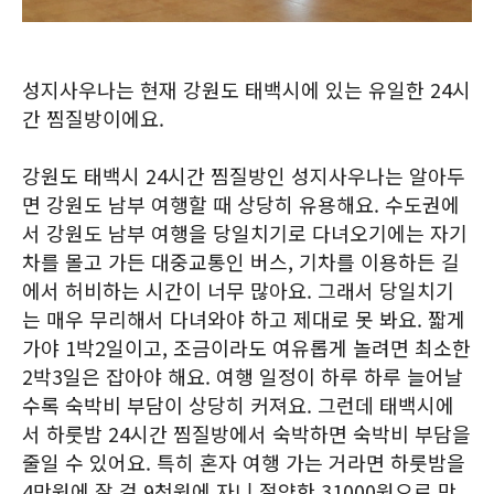
성지사우나는 현재 강원도 태백시에 있는 유일한 24시
간 찜질방이에요.
강원도 태백시 24시간 찜질방인 성지사우나는 알아두
면 강원도 남부 여행할 때 상당히 유용해요. 수도권에
서 강원도 남부 여행을 당일치기로 다녀오기에는 자기
차를 몰고 가든 대중교통인 버스, 기차를 이용하든 길
에서 허비하는 시간이 너무 많아요. 그래서 당일치기
는 매우 무리해서 다녀와야 하고 제대로 못 봐요. 짧게
가야 1박2일이고, 조금이라도 여유롭게 놀려면 최소한
2박3일은 잡아야 해요. 여행 일정이 하루 하루 늘어날
수록 숙박비 부담이 상당히 커져요. 그런데 태백시에
서 하룻밤 24시간 찜질방에서 숙박하면 숙박비 부담을
줄일 수 있어요. 특히 혼자 여행 가는 거라면 하룻밤을
4만원에 잘 걸 9천원에 자니 절약한 31000원으로 맛