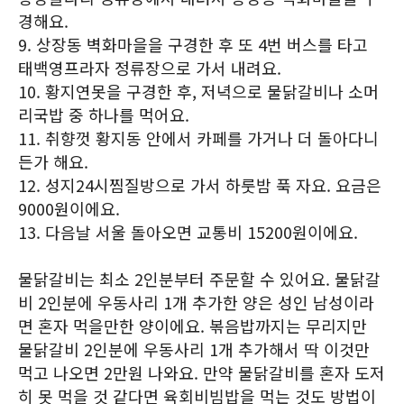
경해요.
9. 상장동 벽화마을을 구경한 후 또 4번 버스를 타고
태백영프라자 정류장으로 가서 내려요.
10. 황지연못을 구경한 후, 저녁으로 물닭갈비나 소머
리국밥 중 하나를 먹어요.
11. 취향껏 황지동 안에서 카페를 가거나 더 돌아다니
든가 해요.
12. 성지24시찜질방으로 가서 하룻밤 푹 자요. 요금은
9000원이에요.
13. 다음날 서울 돌아오면 교통비 15200원이에요.
물닭갈비는 최소 2인분부터 주문할 수 있어요. 물닭갈
비 2인분에 우동사리 1개 추가한 양은 성인 남성이라
면 혼자 먹을만한 양이에요. 볶음밥까지는 무리지만
물닭갈비 2인분에 우동사리 1개 추가해서 딱 이것만
먹고 나오면 2만원 나와요. 만약 물닭갈비를 혼자 도저
히 못 먹을 것 같다면 육회비빔밥을 먹는 것도 방법이