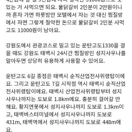
있는 거 사먹으면 되요. 물닭갈비 2인분이 2만원이니
까 혼자 가면 하룻밤만 모텔에서 자는 것 대신 찜질방
에서 자면 그렇게 절약한 돈으로 물닭갈비 2인분 사먹
고도 11000원이 남아요.
강원도에서 관광코스로 밀고 있는 운탄고도1330을 걸
을 때도 강원도 태백시 24시간 찜질방인 성지사우나를
알아두면 상당히 유용하게 사용할 수 있어요.
운탄고도 6길 종점은 태백시 순직산업전사위령탑이에
요. 그리고 운탄고도 7길 시작점 역시 태백시 순직산업
전사위령탑이에요. 태백시 산업전사위령탑부터 성지
사우나까지는 도보로 1.8km에요. 충분히 걸어갈 만
해요. 황지연못에서 성지사우나까지 도보로 1.3km이
고, 태백버스터미널에서 성지사우나까지 도보로
431m, 태백역에서 성지사우나까지 도보로 448m에
요.