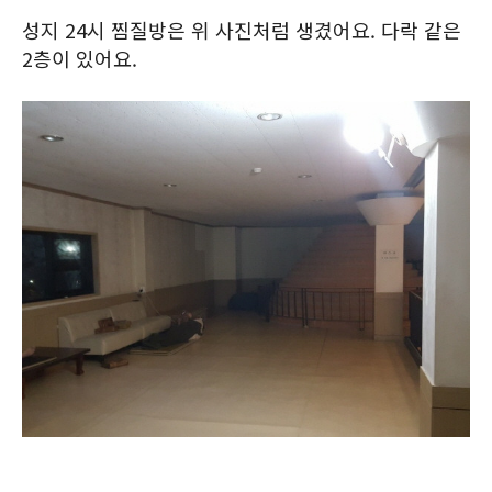
성지 24시 찜질방은 위 사진처럼 생겼어요. 다락 같은
2층이 있어요.