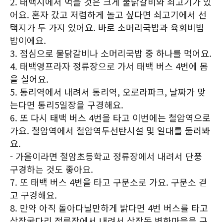
2. 태백시에서 먹을 것은 크게 물닭갈비와 쇠고기가 있
어요. 혼자 갔고 저렴하게 놀고 싶다면 쇠고기에서 선
택지가 두 가지 있어요. 바로 소머리국밥과 육회비빔
밥이에요.
3. 점심으로 물닭갈비나 소머리국밥 중 하나를 먹어요.
4. 태백영프라자 정류장으로 가서 태백 버스 4번에 몸
을 실어요.
5. 통리역에서 내려서 통리역, 오로라파크, 날짜가 맞
는다면 통리5일장을 구경해요.
6. 또 다시 태백 버스 4번을 타고 이번에는 철암역으로
가요. 철암역에서 철암역두선탄시설 및 일대를 둘러봐
요.
- 가을이라면 철암초등학교 정류장에서 내려서 단풍
구경하는 것도 좋아요.
7. 또 태백 버스 4번을 타고 구문소로 가요. 구문소 걷
고 구경해요.
8. 만약 아직 돌아다닐만하게 밝다면 4번 버스를 타고
상장굴다리 정류장에서 내려서 상장동 벽화마을을 구