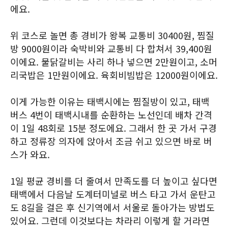
에요.
위 코스로 놀면 총 경비가 왕복 교통비 30400원, 찜질
방 9000원이라 숙박비와 교통비 다 합쳐서 39,400원
이에요. 물닭갈비는 사리 하나 넣으면 2만원이고, 소머
리국밥은 1만원이에요. 육회비빔밥은 12000원이에요.
이게 가능한 이유는 태백시에는 찜질방이 있고, 태백
버스 4번이 태백시내를 순환하는 노선인데 배차 간격
이 1일 48회로 15분 정도에요. 그래서 한 곳 가서 구경
하고 정류장 의자에 앉아서 조금 쉬고 있으면 바로 버
스가 와요.
1일 평균 경비를 더 줄여서 만족도를 더 높이고 싶다면
태백에서 다음날 도계터미널로 버스 타고 가서 운탄고
도 8길을 걸은 후 신기역에서 서울로 돌아가는 방법도
있어요. 그런데 이것보다는 차라리 이렇게 할 거라면