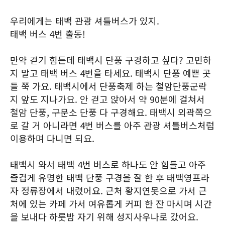
우리에게는 태백 관광 셔틀버스가 있지.
태백 버스 4번 출동!
만약 걷기 힘든데 태백시 단풍 구경하고 싶다? 고민하
지 말고 태백 버스 4번을 타세요. 태백시 단풍 예쁜 곳
들 쭉 가요. 태백시에서 단풍축제 하는 철암단풍군락
지 앞도 지나가요. 안 걷고 앉아서 약 90분에 걸쳐서
철암 단풍, 구문소 단풍 다 구경해요. 태백시 외곽쪽으
로 갈 거 아니라면 4번 버스를 아주 관광 셔틀버스처럼
이용하며 다니면 되요.
태백시 와서 태백 4번 버스로 하나도 안 힘들고 아주
즐겁게 유명한 태백 단풍 구경을 잘 한 후 태백영프라
자 정류장에서 내렸어요. 근처 황지연못으로 가서 근
처에 있는 카페 가서 여유롭게 커피 한 잔 마시며 시간
을 보내다 하룻밤 자기 위해 성지사우나로 갔어요.