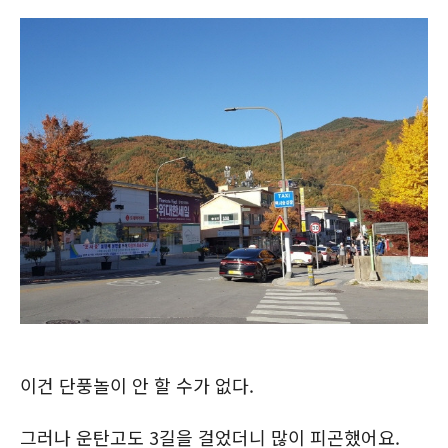
이건 단풍놀이 안 할 수가 없다.
그러나 운탄고도 3길을 걸었더니 많이 피곤했어요.