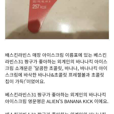
배스킨라빈스 매장 아이스크림 이름표에 있는 베스킨
라빈스31 짱구가 좋아하는 외계인의 바나나킥 아이스
크림 소개문은 '달콤한 초콜릿, 바나나, 바나나킥 아이
스크림에 바삭한 바나나&초콜릿 프레첼볼과 초콜릿
칩이 가득!'이었어요.
베스킨라빈스31 짱구가 좋아하는 외계인의 바나나킥
아이스크림 영문명은 ALIEN'S BANANA KICK 이에요.