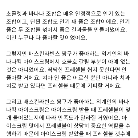
초콜렛과 바나나 조합은 매우 안정적으로 인기 있는
조합이고, 단짠 조합도 인기 꽤 좋은 조합이에요. 인기
좋은 두 조합을 섞어서 좋은 결과물을 만들어냈어요.
이건 누구나 다 좋아할 맛이었어요.
그렇지만 배스킨라빈스 짱구가 좋아하는 외계인의 바
나나킥 아이스크림에서 호불호 갈릴 부분이 아예 없는
것은 아니었어요. 딱딱한 프레첼볼 씹지 못한다면 안
좋아할 거에요. 치아 안 좋은 어르신 뿐만 아니라 치과
치료 받고 있다면 프레첼볼 때문에 기피할 거에요.
그리고 배스킨라빈스 짱구가 좋아하는 외계인의 바나
나킥 아이스크림은 아이스크림 받을 때 프레첼볼이 몇
개 들어있는지에 따라 만족도가 달라질 거였어요. 아
이스크림 맛에서 프레첼볼이 상당히 중요한 역할을 수
행하기 때문에 아이스크림 받았을 때 프레첼볼 갯수에