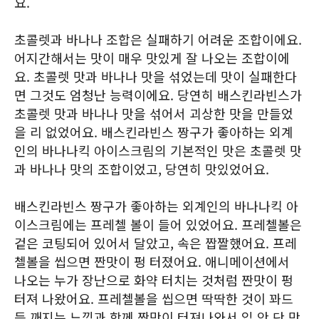
요.
초콜렛과 바나나 조합은 실패하기 어려운 조합이에요.
어지간해서는 맛이 매우 맛있게 잘 나오는 조합이에
요. 초콜렛 맛과 바나나 맛을 섞었는데 맛이 실패한다
면 그것도 엄청난 능력이에요. 당연히 배스킨라빈스가
초콜렛 맛과 바나나 맛을 섞어서 괴상한 맛을 만들었
을 리 없었어요. 배스킨라빈스 짱구가 좋아하는 외계
인의 바나나킥 아이스크림의 기본적인 맛은 초콜렛 맛
과 바나나 맛의 조합이었고, 당연히 맛있었어요.
배스킨라빈스 짱구가 좋아하는 외계인의 바나나킥 아
이스크림에는 프레첼 볼이 들어 있었어요. 프레첼볼은
겉은 코팅되어 있어서 달았고, 속은 짭짤했어요. 프레
첼볼을 씹으면 짠맛이 펑 터졌어요. 애니메이션에서
나오는 누가 장난으로 화약 터치는 것처럼 짠맛이 펑
터져 나왔어요. 프레첼볼을 씹으면 딱딱한 것이 꽈드
득 깨지는 느낌과 함께 짠맛이 터져나와서 입 안 단 맛