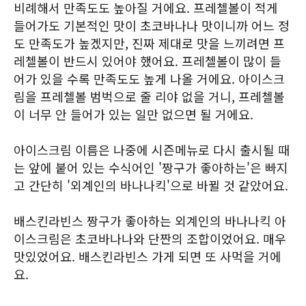
비례해서 만족도도 높아질 거에요. 프레첼볼이 적게
들어가도 기본적인 맛이 초코바나나 맛이니까 어느 정
도 만족도가 높겠지만, 진짜 제대로 맛을 느끼려면 프
레첼볼이 반드시 있어야 했어요. 프레첼볼이 많이 들
어가 있을 수록 만족도도 높게 나올 거에요. 아이스크
림을 프레첼볼 범벅으로 줄 리야 없을 거니, 프레첼볼
이 너무 안 들어가 있는 일만 없으면 될 거에요.
아이스크림 이름은 나중에 시즌메뉴로 다시 출시될 때
는 앞에 붙어 있는 수식어인 '짱구가 좋아하는'은 빠지
고 간단히 '외계인의 바나나킥'으로 바뀔 것 같았어요.
배스킨라빈스 짱구가 좋아하는 외계인의 바나나킥 아
이스크림은 초코바나나와 단짠의 조합이었어요. 매우
맛있었어요. 배스킨라빈스 가게 되면 또 사먹을 거에
요.