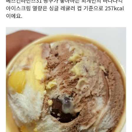
베스킨라빈스31 짱구가 좋아하는 외계인의 바나나킥
아이스크림 열량은 싱글 레귤러 컵 기준으로 257kcal
이에요.