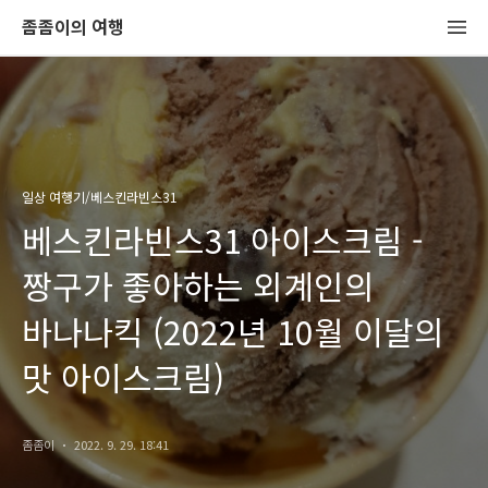
좀좀이의 여행
일상 여행기/베스킨라빈스31
베스킨라빈스31 아이스크림 -
짱구가 좋아하는 외계인의
바나나킥 (2022년 10월 이달의
맛 아이스크림)
좀좀이
2022. 9. 29. 18:41