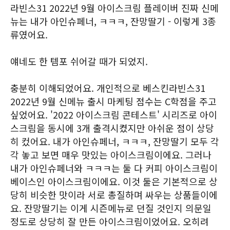
라빈스31 2022년 9월 아이스크림 플레이버 진짜 신메
뉴는 내가 아인슈페너, ㅋㅋㅋ, 잔망딸기 - 이렇게 3종
류였어요.
얘네도 한 템포 쉬어갈 때가 되었지.
충분히 이해되었어요. 개인적으로 베스킨라빈스31
2022년 9월 신메뉴 출시 마케팅 점수는 C학점을 주고
싶었어요. '2022 아이스크림 콘테스트' 시리즈로 아이
스크림을 동시에 3개 출격시켰지만 아쉬운 점이 상당
히 컸어요. 내가 아인슈페너, ㅋㅋㅋ, 잔망딸기 모두 각
각 놓고 보면 매우 맛있는 아이스크림이에요. 그러나
내가 아인슈페너와 ㅋㅋㅋ는 둘 다 커피 아이스크림이
베이스인 아이스크림이에요. 이것 둘은 기본적으로 상
당히 비슷한 맛이라 서로 총질하며 싸우는 상품들이에
요. 잔망딸기는 이게 시즌메뉴로 던질 것인지 의문일
정도로 상당히 잘 만든 아이스크림이었어요. 오히려