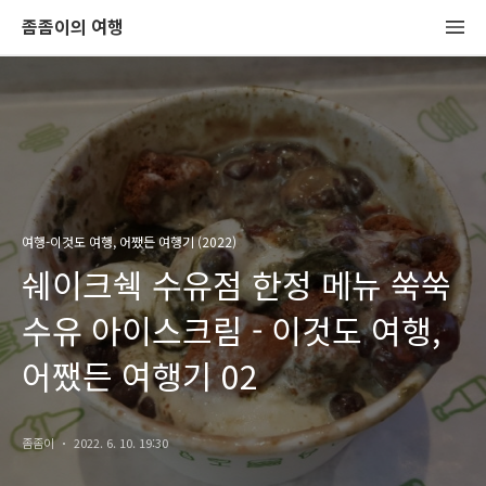
좀좀이의 여행
여행-이것도 여행, 어쨌든 여행기 (2022)
쉐이크쉑 수유점 한정 메뉴 쑥쑥
수유 아이스크림 - 이것도 여행,
어쨌든 여행기 02
좀좀이
2022. 6. 10. 19:30