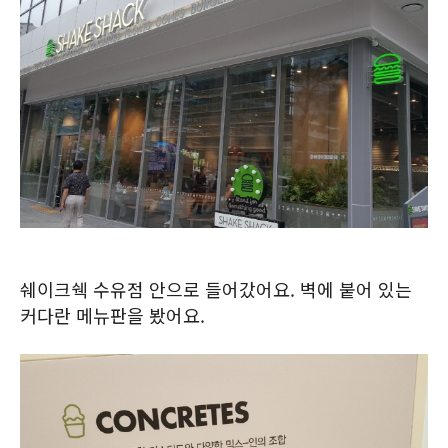
쉐이크쉑 수유점 안으로 들어갔어요. 벽에 붙어 있는
커다란 메뉴판을 봤어요.