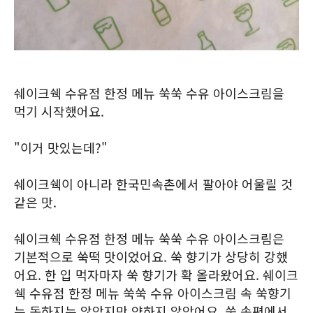
쉐이크쉑 수유점 한정 메뉴 쑥쑥 수유 아이스크림을
먹기 시작했어요.
"이거 맛있는데?"
쉐이크쉑이 아니라 한국민속촌에서 팔아야 어울릴 것
같은 맛.
쉐이크쉑 수유점 한정 메뉴 쑥쑥 수유 아이스크림은
기본적으로 쑥떡 맛이었어요. 쑥 향기가 상당히 강했
어요. 한 입 먹자마자 쑥 향기가 확 올라왔어요. 쉐이크
쉑 수유점 한정 메뉴 쑥쑥 수유 아이스크림 속 쑥향기
는 독하지는 않았지만 약하지 않았어요. 쑥 송편에서