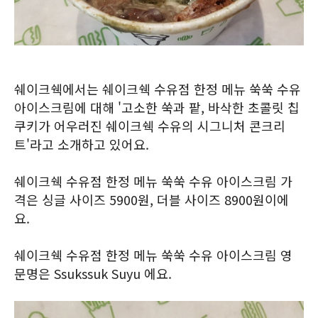
쉐이크쉑에서는 쉐이크쉑 수유점 한정 메뉴 쑥쑥 수유
아이스크림에 대해 '고소한 쑥과 팥, 바삭한 초콜릿 칩
쿠키가 어우러진 쉐이크쉑 수유의 시그니처 콘크리
트'라고 소개하고 있어요.
쉐이크쉑 수유점 한정 메뉴 쑥쑥 수유 아이스크림 가
격은 싱글 사이즈 5900원, 더블 사이즈 8900원이에
요.
쉐이크쉑 수유점 한정 메뉴 쑥쑥 수유 아이스크림 영
문명은 Ssukssuk Suyu 에요.