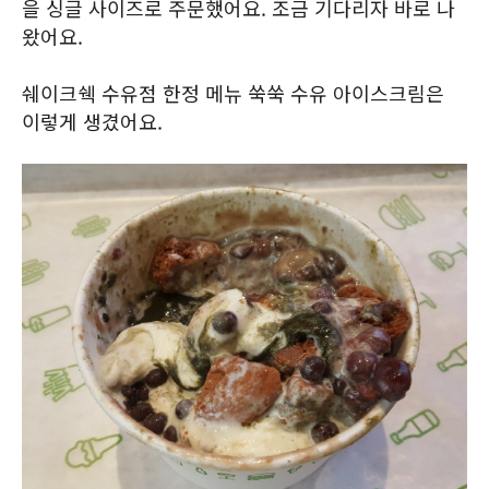
을 싱글 사이즈로 주문했어요. 조금 기다리자 바로 나
왔어요.
쉐이크쉑 수유점 한정 메뉴 쑥쑥 수유 아이스크림은
이렇게 생겼어요.