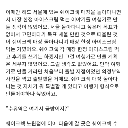
이때만 해도 서울에 있는 쉐이크쉑 매장을 돌아다니면
서 매장 한정 아이스크림 먹는 이야기를 여행기로 만
들 생각이 없었어요. 서울 돌아다니고 싶은데 목표가
없어서 고민하다가 목표 세울 만한 것으로 떠올린 것
이 쉐이크쉑 매장 돌아다니며 매장 한정 아이스크림
먹는 거였어요. 쉐이크쉑 각 매장 한정 아이스크림 먹
고 후기를 쓰기는 하겠지만 그걸 여행가로 만들 계획
은 세우지 않았어요. 그럴 생각도 없었어요. 만약 여행
기로 만들 거라면 처음부터 출발 지점이었던 의정부역
사진을 찍고 출발했을 거에요. 쉐이크쉑 매장 돌아다
니는 것 자체가 뭐 특별할 게 있다고 여행기 형식으로
만들어야하나 싶었어요.
"수유역은 여기서 금방이지?"
쉐이크쉑 노원점에 이어 다음에 갈 곳은 쉐이크쉑 수