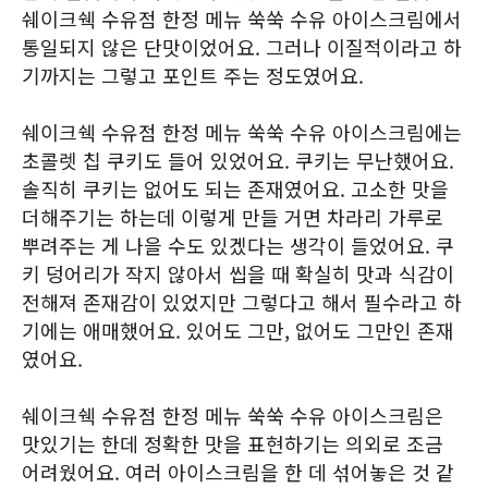
쉐이크쉑 수유점 한정 메뉴 쑥쑥 수유 아이스크림에서
통일되지 않은 단맛이었어요. 그러나 이질적이라고 하
기까지는 그렇고 포인트 주는 정도였어요.
쉐이크쉑 수유점 한정 메뉴 쑥쑥 수유 아이스크림에는
초콜렛 칩 쿠키도 들어 있었어요. 쿠키는 무난했어요.
솔직히 쿠키는 없어도 되는 존재였어요. 고소한 맛을
더해주기는 하는데 이렇게 만들 거면 차라리 가루로
뿌려주는 게 나을 수도 있겠다는 생각이 들었어요. 쿠
키 덩어리가 작지 않아서 씹을 때 확실히 맛과 식감이
전해져 존재감이 있었지만 그렇다고 해서 필수라고 하
기에는 애매했어요. 있어도 그만, 없어도 그만인 존재
였어요.
쉐이크쉑 수유점 한정 메뉴 쑥쑥 수유 아이스크림은
맛있기는 한데 정확한 맛을 표현하기는 의외로 조금
어려웠어요. 여러 아이스크림을 한 데 섞어놓은 것 같