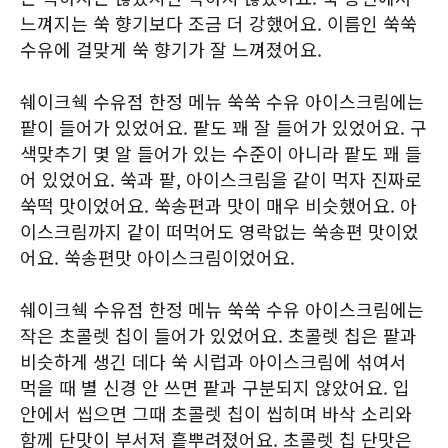
느껴지는 쑥 향기보다 조금 더 강했어요. 이름인 쑥쑥
수유에 걸맞게 쑥 향기가 잘 느껴졌어요.
쉐이크쉑 수유점 한정 메뉴 쑥쑥 수유 아이스크림에는
팥이 들어가 있었어요. 팥도 꽤 잘 들어가 있었어요. 구
색맞추기 몇 알 들어가 있는 수준이 아니라 팥도 꽤 들
어 있었어요. 쑥과 팥, 아이스크림을 같이 먹자 진짜로
쑥떡 맛이었어요. 쑥송편과 맛이 매우 비슷했어요. 아
이스크림까지 같이 떠먹어도 영락없는 쑥송편 맛이었
어요. 쑥송편맛 아이스크림이었어요.
쉐이크쉑 수유점 한정 메뉴 쑥쑥 수유 아이스크림에는
작은 초콜렛 칩이 들어가 있었어요. 초콜렛 칩은 팥과
비슷하게 생긴 데다 쑥 시럽과 아이스크림에 섞여서
먹을 때 별 신경 안 쓰면 팥과 구분되지 않았어요. 입
안에서 씹으면 그때 초콜렛 칩이 씹히며 바삭 소리와
함께 단맛이 부서져 흩뿌려졌어요. 초콜렛 칩 단맛은