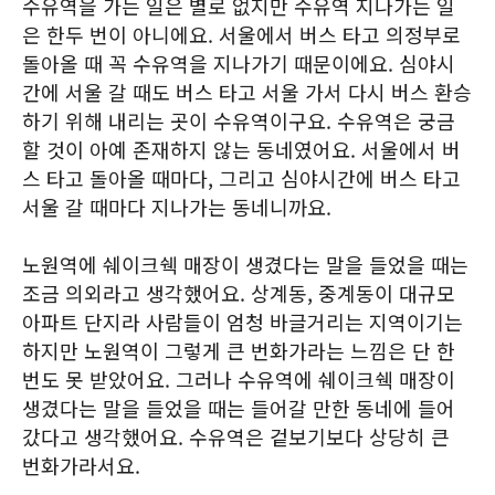
수유역을 가는 일은 별로 없지만 수유역 지나가는 일
은 한두 번이 아니에요. 서울에서 버스 타고 의정부로
돌아올 때 꼭 수유역을 지나가기 때문이에요. 심야시
간에 서울 갈 때도 버스 타고 서울 가서 다시 버스 환승
하기 위해 내리는 곳이 수유역이구요. 수유역은 궁금
할 것이 아예 존재하지 않는 동네였어요. 서울에서 버
스 타고 돌아올 때마다, 그리고 심야시간에 버스 타고
서울 갈 때마다 지나가는 동네니까요.
노원역에 쉐이크쉑 매장이 생겼다는 말을 들었을 때는
조금 의외라고 생각했어요. 상계동, 중계동이 대규모
아파트 단지라 사람들이 엄청 바글거리는 지역이기는
하지만 노원역이 그렇게 큰 번화가라는 느낌은 단 한
번도 못 받았어요. 그러나 수유역에 쉐이크쉑 매장이
생겼다는 말을 들었을 때는 들어갈 만한 동네에 들어
갔다고 생각했어요. 수유역은 겉보기보다 상당히 큰
번화가라서요.