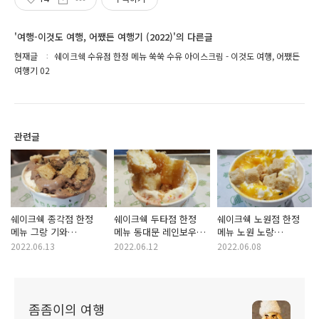
'여행-이것도 여행, 어쨌든 여행기 (2022)'의 다른글
현재글
쉐이크쉑 수유점 한정 메뉴 쑥쑥 수유 아이스크림 - 이것도 여행, 어쨌든
여행기 02
관련글
쉐이크쉑 종각점 한정
쉐이크쉑 두타점 한정
쉐이크쉑 노원점 한정
메뉴 그랑 기와
메뉴 동대문 레인보우
메뉴 노원 노랑
아이스크림 - 이것도
아이스크림 - 이것도
아이스크림 - 이것도
2022.06.13
2022.06.12
2022.06.08
여행, 어쨌든 여행기 04
여행, 어쨌든 여행기 03
여행, 어쨌든 여행기 01
좀좀이의 여행