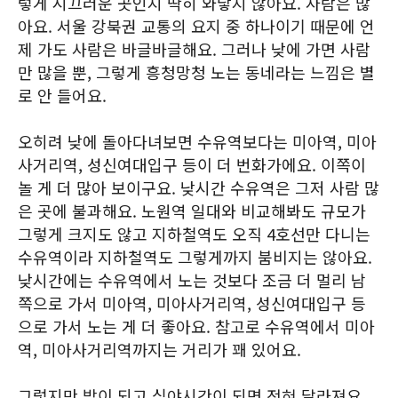
렇게 시끄러운 곳인지 딱히 와닿지 않아요. 사람은 많
아요. 서울 강북권 교통의 요지 중 하나이기 때문에 언
제 가도 사람은 바글바글해요. 그러나 낮에 가면 사람
만 많을 뿐, 그렇게 흥청망청 노는 동네라는 느낌은 별
로 안 들어요.
오히려 낮에 돌아다녀보면 수유역보다는 미아역, 미아
사거리역, 성신여대입구 등이 더 번화가에요. 이쪽이
놀 게 더 많아 보이구요. 낮시간 수유역은 그저 사람 많
은 곳에 불과해요. 노원역 일대와 비교해봐도 규모가
그렇게 크지도 않고 지하철역도 오직 4호선만 다니는
수유역이라 지하철역도 그렇게까지 붐비지는 않아요.
낮시간에는 수유역에서 노는 것보다 조금 더 멀리 남
쪽으로 가서 미아역, 미아사거리역, 성신여대입구 등
으로 가서 노는 게 더 좋아요. 참고로 수유역에서 미아
역, 미아사거리역까지는 거리가 꽤 있어요.
그렇지만 밤이 되고 심야시간이 되면 전혀 달라져요.