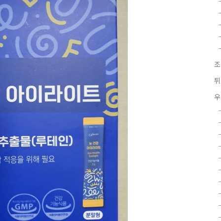
조
튀
우