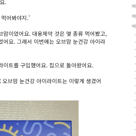
요.
여
여
 먹어봐야지.'
여
브맘이었어요. 대웅제약 것은 몇 종류 먹어봤고,
었어요. 그래서 이번에는 오브맘 눈건강 아이라
라이트를 구입했어요. 집으로 돌아왔어요.
VX 오브맘 눈건강 아이라이트는 이렇게 생겼어