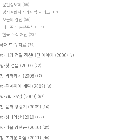
문헌정보학
(66)
명지출판사 세계어학 시리즈
(17)
오늘의 잡담
(56)
미국주식 일본주식
(165)
한국 주식 채권
(234)
국어 학습 자료
(30)
행-나의 정말 정신나간 이야기 (2006)
(8)
행-첫 걸음 (2007)
(22)
행-뭐라카네 (2008)
(7)
행-무계획이 계획 (2008)
(8)
행-7박 35일 (2009)
(62)
행-몰타 방랑기 (2009)
(16)
행-삼대악산 (2010)
(24)
행-겨울 강행군 (2010)
(28)
행-뜨거운 마음 (2011)
(40)