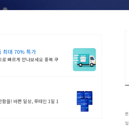
최대 70% 특가
으로 빠르게 만나보세요 중복 쿠
함을! 바쁜 일상, 루테인 1일 1
분
일