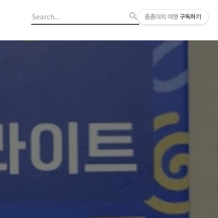
좀좀이의 여행
구독하기