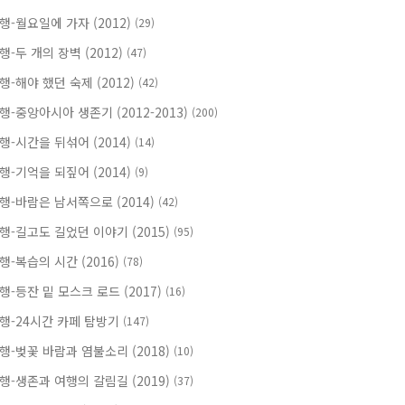
행-월요일에 가자 (2012)
(29)
행-두 개의 장벽 (2012)
(47)
행-해야 했던 숙제 (2012)
(42)
행-중앙아시아 생존기 (2012-2013)
(200)
행-시간을 뒤섞어 (2014)
(14)
행-기억을 되짚어 (2014)
(9)
행-바람은 남서쪽으로 (2014)
(42)
행-길고도 길었던 이야기 (2015)
(95)
행-복습의 시간 (2016)
(78)
행-등잔 밑 모스크 로드 (2017)
(16)
행-24시간 카페 탐방기
(147)
행-벚꽃 바람과 염불소리 (2018)
(10)
행-생존과 여행의 갈림길 (2019)
(37)