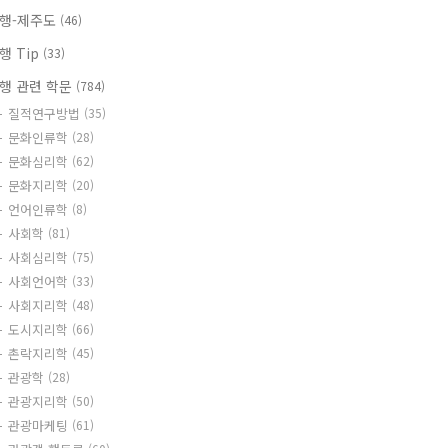
행-제주도
(46)
행 Tip
(33)
행 관련 학문
(784)
질적연구방법
(35)
문화인류학
(28)
문화심리학
(62)
문화지리학
(20)
언어인류학
(8)
사회학
(81)
사회심리학
(75)
사회언어학
(33)
사회지리학
(48)
도시지리학
(66)
촌락지리학
(45)
관광학
(28)
관광지리학
(50)
관광마케팅
(61)