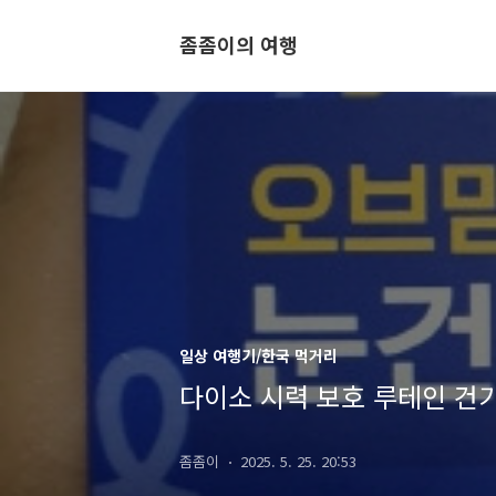
좀좀이의 여행
일상 여행기/한국 먹거리
다이소 시력 보호 루테인 건기
좀좀이
2025. 5. 25. 20:53