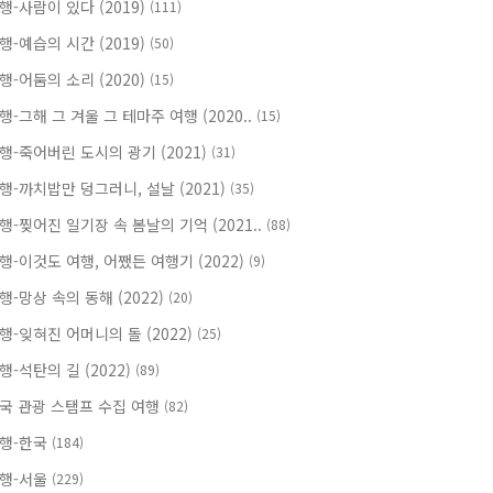
행-사람이 있다 (2019)
(111)
행-예습의 시간 (2019)
(50)
행-어둠의 소리 (2020)
(15)
행-그해 그 겨울 그 테마주 여행 (2020..
(15)
행-죽어버린 도시의 광기 (2021)
(31)
행-까치밥만 덩그러니, 설날 (2021)
(35)
행-찢어진 일기장 속 봄날의 기억 (2021..
(88)
행-이것도 여행, 어쨌든 여행기 (2022)
(9)
행-망상 속의 동해 (2022)
(20)
행-잊혀진 어머니의 돌 (2022)
(25)
행-석탄의 길 (2022)
(89)
국 관광 스탬프 수집 여행
(82)
행-한국
(184)
행-서울
(229)