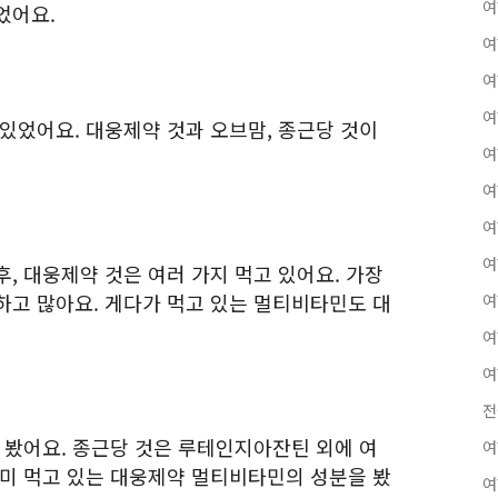
여
었어요.
여
여
여
있었어요. 대웅제약 것과 오브맘, 종근당 것이
여
여
여
여
, 대웅제약 것은 여러 가지 먹고 있어요. 가장
하고 많아요. 게다가 먹고 있는 멀티비타민도 대
여
여
여
전
 봤어요. 종근당 것은 루테인지아잔틴 외에 여
여
이미 먹고 있는 대웅제약 멀티비타민의 성분을 봤
여