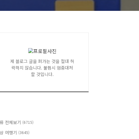
제 블로그 글을 퍼가는 것을 절대 허
락하지 않습니다. 불펌시 엄중대처
할 것입니다.
류 전체보기
(6715)
상 여행기
(3645)