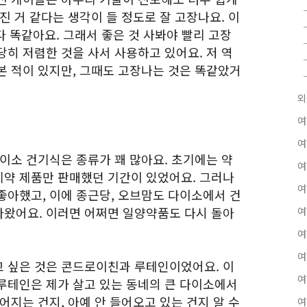
진 거 같다는 생각이 들 정도로 잘 고장나요. 이
다 똑같아요. 그래서 좋은 것 사봐야 빨리 고장
히 저렴한 것을 사서 사용하고 있어요. 저 역
본 적이 있지만, 그때도 고장나는 것은 똑같았거
외
여
여
이소 건기식은 종류가 꽤 많아요. 초기에는 약
여
약 제품만 판매했던 기간이 있었어요. 그러나
여
좋아했고, 이에 종근당, 오브맘도 다이소에서 건
왔어요. 이러면 어쩌면 일양약품도 다시 돌아
여
여
여
 싶은 것은 콘드로이친과 루테인이었어요. 이
여
루테인은 제가 살고 있는 동네의 큰 다이소에서
어지는 건지, 아예 안 들어오고 있는 건지 알 수
여