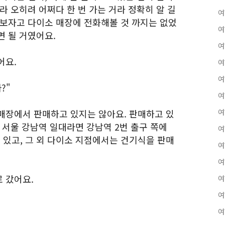
라 오히려 어쩌다 한 번 가는 거라 정확히 알 길
여
어보자고 다이소 매장에 전화해볼 것 까지는 없었
여
면 될 거였어요.
여
어요.
여
여
?"
여
매장에서 판매하고 있지는 않아요. 판매하고 있
여
 서울 강남역 일대라면 강남역 2번 출구 쪽에
여
있고, 그 외 다이소 지점에서는 건기식을 판매
여
여
 갔어요.
여
여
여