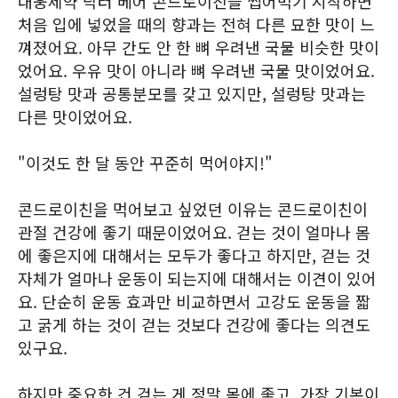
대웅제약 닥터 베어 콘드로이친을 씹어먹기 시작하면
처음 입에 넣었을 때의 향과는 전혀 다른 묘한 맛이 느
껴졌어요. 아무 간도 안 한 뼈 우려낸 국물 비슷한 맛이
었어요. 우유 맛이 아니라 뼈 우려낸 국물 맛이었어요.
설렁탕 맛과 공통분모를 갖고 있지만, 설렁탕 맛과는
다른 맛이었어요.
"이것도 한 달 동안 꾸준히 먹어야지!"
콘드로이친을 먹어보고 싶었던 이유는 콘드로이친이
관절 건강에 좋기 때문이었어요. 걷는 것이 얼마나 몸
에 좋은지에 대해서는 모두가 좋다고 하지만, 걷는 것
자체가 얼마나 운동이 되는지에 대해서는 이견이 있어
요. 단순히 운동 효과만 비교하면서 고강도 운동을 짧
고 굵게 하는 것이 걷는 것보다 건강에 좋다는 의견도
있구요.
하지만 중요한 건 걷는 게 정말 몸에 좋고, 가장 기본이