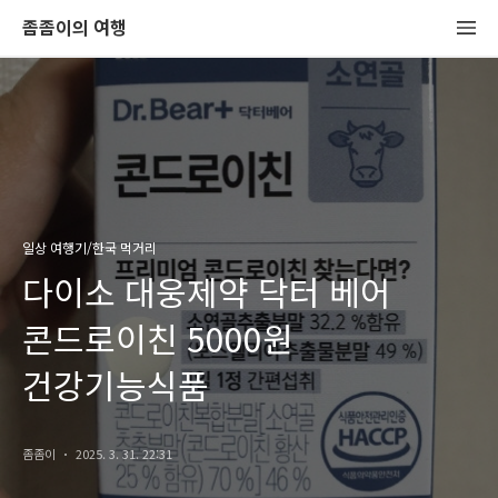
좀좀이의 여행
일상 여행기/한국 먹거리
다이소 대웅제약 닥터 베어
콘드로이친 5000원
건강기능식품
좀좀이
2025. 3. 31. 22:31