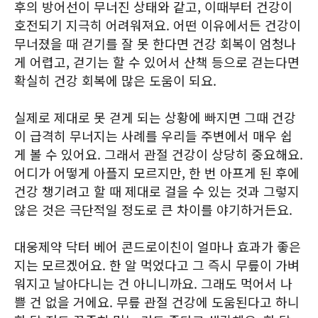
후의 방어선이 무너진 상태와 같고, 이때부터 건강이
호전되기 지극히 어려워져요. 어떤 이유에서든 건강이
무너졌을 때 걷기를 잘 못 한다면 건강 회복이 엄청나
게 어렵고, 걷기는 할 수 있어서 산책 등으로 걷는다면
확실히 건강 회복에 많은 도움이 되요.
실제로 제대로 못 걷게 되는 상황에 빠지면 그때 건강
이 급격히 무너지는 사례를 우리들 주변에서 매우 쉽
게 볼 수 있어요. 그래서 관절 건강이 상당히 중요해요.
어디가 어떻게 아플지 모르지만, 한 번 아프게 된 후에
건강 챙기려고 할 때 제대로 걸을 수 있는 것과 그렇지
않은 것은 극단적일 정도로 큰 차이를 야기하거든요.
대웅제약 닥터 베어 콘드로이친이 얼마나 효과가 좋은
지는 모르겠어요. 한 알 먹었다고 그 즉시 무릎이 가벼
워지고 날아다니는 건 아니니까요. 그래도 먹어서 나
쁠 건 없을 거에요. 무릎 관절 건강에 도움된다고 하니