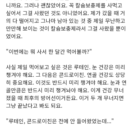
니까요. 그러나 괜찮았어요. 꼭 칼슘보충제를 사먹고
싶어서 그걸 사왔던 것도 아니었어요. 제가 갔을 때 거
의 다 떨어지고 그나마 남아 있는 것 중 제일 무난하고
만만해 보이는 것이 칼슘보충제라서 그걸 사왔을 뿐이
었어요.
"이번에는 뭐 사서 한 달간 먹어볼까?"
사실 제일 먹어보고 싶은 것은 루테인. 눈 건강은 미리
챙겨야 해요. 그 다음은 콘드로이친. 연골 건강도 상당
히 중요해요. 이것도 반드시 미리 챙겨야 해요. 눈과 연
골만큼은 반드시 미리 챙겨놔야 해요. 이게 건강 무너
졌을 때 최후의 방어선이거든요. 이거 두 개 무너지면
그냥 끝났다고 봐도 되요.
"루테인, 콘드로이친은 전에 안 들어왔었는데..."