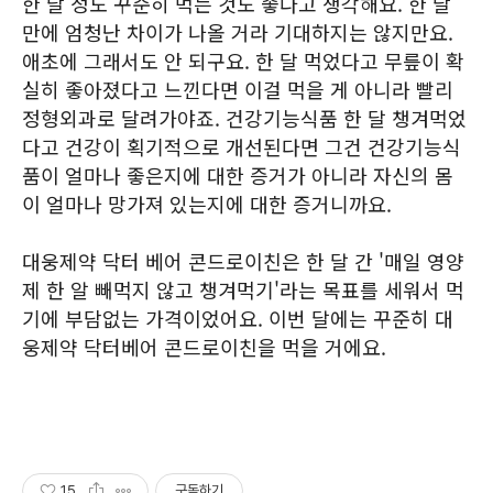
한 달 정도 꾸준히 먹는 것도 좋다고 생각해요. 한 달
만에 엄청난 차이가 나올 거라 기대하지는 않지만요.
애초에 그래서도 안 되구요. 한 달 먹었다고 무릎이 확
실히 좋아졌다고 느낀다면 이걸 먹을 게 아니라 빨리
정형외과로 달려가야죠. 건강기능식품 한 달 챙겨먹었
다고 건강이 획기적으로 개선된다면 그건 건강기능식
품이 얼마나 좋은지에 대한 증거가 아니라 자신의 몸
이 얼마나 망가져 있는지에 대한 증거니까요.
대웅제약 닥터 베어 콘드로이친은 한 달 간 '매일 영양
제 한 알 빼먹지 않고 챙겨먹기'라는 목표를 세워서 먹
기에 부담없는 가격이었어요. 이번 달에는 꾸준히 대
웅제약 닥터베어 콘드로이친을 먹을 거에요.
15
구독하기