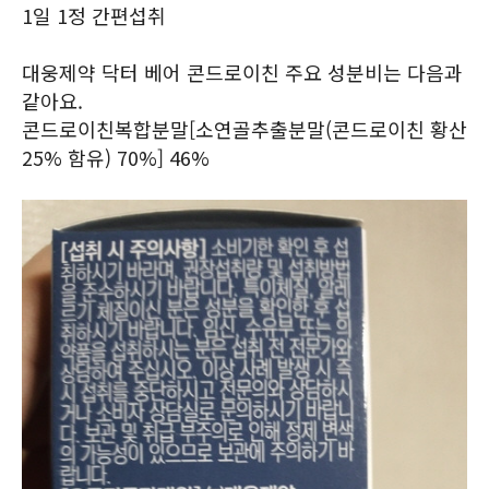
1일 1정 간편섭취
대웅제약 닥터 베어 콘드로이친 주요 성분비는 다음과
같아요.
콘드로이친복합분말[소연골추출분말(콘드로이친 황산
25% 함유) 70%] 46%