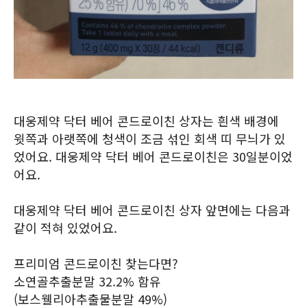
대웅제약 닥터 베어 콘드로이친 상자는 흰색 배경에
윗쪽과 아랫쪽에 청색이 조금 섞인 회색 띠 무늬가 있
었어요. 대웅제약 닥터 베어 콘드로이친은 30일분이었
어요.
대웅제약 닥터 베어 콘드로이친 상자 앞면에는 다음과
같이 적혀 있었어요.
프리미엄 콘드로이친 찾는다면?
소연골추출분말 32.2% 함유
(보스웰리아추출물분말 49%)