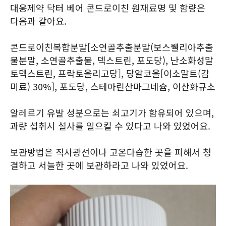
대웅제약 닥터 베어 콘드로이친 원재료명 및 함량은
다음과 같아요.
콘드로이친복합분말[소연골추출분말(보스웰리아추출
물분말, 소연골추출물, 덱스트린, 포도당), 난소화성말
토덱스트린, 프락토올리고당], 당알코올[이소말트(감
미료) 30%], 포도당, 스테아린산마그네슘, 이산화규소
알레르기 유발 성분으로는 쇠고기가 함유되어 있으며,
과량 섭취시 설사를 일으킬 수 있다고 나와 있었어요.
보관방법은 직사광선이나 고온다습한 곳을 피해서 청
결하고 서늘한 곳에 보관하라고 나와 있었어요.